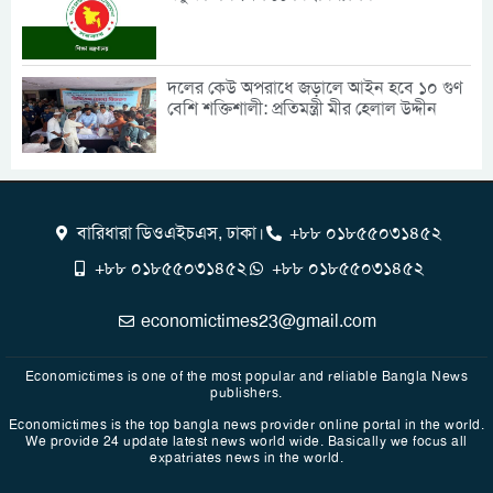
দলের কেউ অপরাধে জড়ালে আইন হবে ১০ গুণ
বেশি শক্তিশালী: প্রতিমন্ত্রী মীর হেলাল উদ্দীন
বারিধারা ডিওএইচএস, ঢাকা।
+৮৮ ০১৮৫৫০৩১৪৫২
+৮৮ ০১৮৫৫০৩১৪৫২
+৮৮ ০১৮৫৫০৩১৪৫২
economictimes23@gmail.com
Economictimes is one of the most popular and reliable Bangla News
publishers.
Economictimes is the top bangla news provider online portal in the world.
We provide 24 update latest news world wide. Basically we focus all
expatriates news in the world.