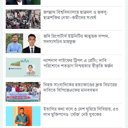
জগন্নাথ বিশ্ববিদ্যালয়ে ছাত্রদল ও জকসু-
ছাত্রশক্তির নেতা–কর্মীদের সংঘর্ষ
জবি রিপোর্টার্স ইউনিটির আহ্বায়ক সম্পদ,
সদস্যসচিব মাহফুজ
ন্যাশনাল লাইফের ট্রিপল এ রেটিং: দাবি
পরিশোধে শতভাগ নিশ্চয়তার স্বীকৃতি অর্জন
নিহত সাংবাদিকের হত্যাকাণ্ডের দ্রুত বিচারের
দাবিতে বিপিজেএফের মানববন্ধন
ইতালির কথা বলে ৩ দেশ ঘুরিয়ে লিবিয়ায়, ৫০
লাখ মুক্তিপণেও ‘খোঁজ’ নেই যুবকের