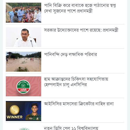
পানি বিক্রি করে বাবাকে হজে পাঠানোর স্বপ্ন
দেখা সুজনের পাশে প্রধানমন্ত্রী
সরকার উদ্যোক্তাদের পাশে রয়েছে: প্রধানমন্ত্রী
পানিবন্দি দেড় লক্ষাধিক পরিবার
হাম আক্রান্তদের চিকিৎসা সহযোগিতায়
হেল্পলাইন চালু এনসিপির
আইসিসির মাসসেরা ক্রিকেটার নাহিদ রানা
নতুন ভিসি পেল ১১ বিশ্ববিদ্যালয়