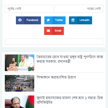
পূর্বের পোষ্ট
পরের পোষ্ট
Facebook
Twitter
LinkedIn
Email
স্বৈরাচারের রেখে যাওয়া ভঙ্গুর রাষ্ট্র পুনর্গঠনে কাজ
করছে সরকার: প্রধানমন্ত্রী
শিক্ষাঙ্গনে অপ্রত্যাশিত উত্তাপ
জুলাই হত্যাযজ্ঞের মামলা শেষ হবে ১ বছরে: চিফ
প্রসিকিউটর