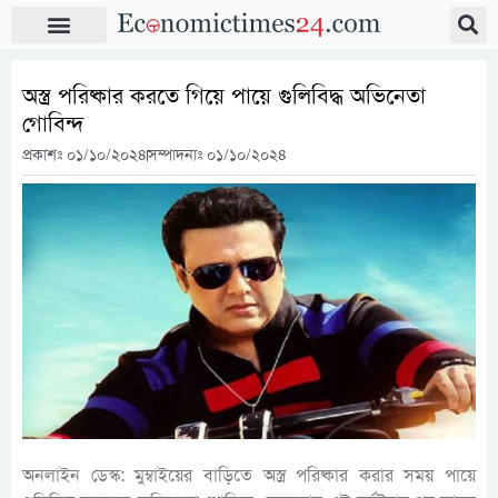
অস্ত্র পরিষ্কার করতে গিয়ে পায়ে গুলিবিদ্ধ অভিনেতা
গোবিন্দ
প্রকাশঃ
০১/১০/২০২৪
সম্পাদনাঃ ০১/১০/২০২৪
অনলাইন ডেস্ক: মুম্বাইয়ের বাড়িতে অস্ত্র পরিষ্কার করার সময় পায়ে