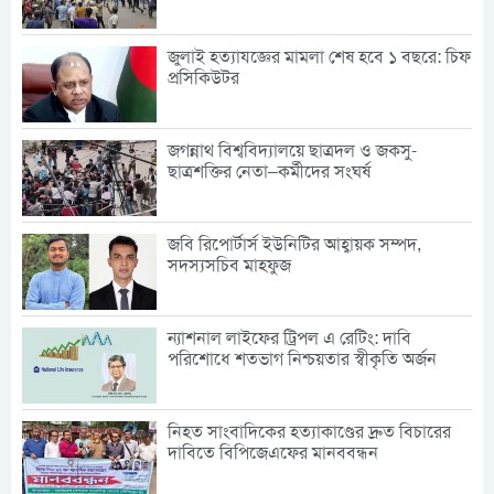
জুলাই হত্যাযজ্ঞের মামলা শেষ হবে ১ বছরে: চিফ
প্রসিকিউটর
জগন্নাথ বিশ্ববিদ্যালয়ে ছাত্রদল ও জকসু-
ছাত্রশক্তির নেতা–কর্মীদের সংঘর্ষ
জবি রিপোর্টার্স ইউনিটির আহ্বায়ক সম্পদ,
সদস্যসচিব মাহফুজ
ন্যাশনাল লাইফের ট্রিপল এ রেটিং: দাবি
পরিশোধে শতভাগ নিশ্চয়তার স্বীকৃতি অর্জন
নিহত সাংবাদিকের হত্যাকাণ্ডের দ্রুত বিচারের
দাবিতে বিপিজেএফের মানববন্ধন