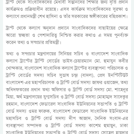
ট্রাস্ট থেকে সাংবাদিকদের মেধাবী সন্তানদের শিক্ষার জন্য বৃত্তি প্রদান
কার্যক্রমও প্রক্রিয়াধীন রয়েছে। এসব কার্যক্রম সাংবাদিকদের সুরক্ষা ও
কল্যাণে প্রধানমন্ত্রী শেখ হাসিনা ও তাঁর সরকারের অঙ্গীকারের বহিপ্রকাশ।
ট্রাস্ট থেকে কল্যাণ অনুদান প্রদানে সাংবাদিকদের বাছাইয়ের ক্ষেত্রে
আরো স্বচ্ছতা ও পেশাদারিত্ব নিশ্চিত করার কথাও এ সময় পুনর্ব্যক্ত
করেন তথ্য ও সম্প্রচার প্রতিমন্ত্রী।
তথ্য ও সম্প্রচার মন্ত্রণালয়ের সিনিয়র সচিব ও বাংলাদেশ সাংবাদিক
কল্যাণ ট্রাস্টের ট্রাস্টি বোর্ডের ভাইস-চেয়ারম্যান মো. হুমাযুন কবীর
খোন্দকার, বাংলাদেশ সাংবাদিক কল্যাণ ট্রাস্টের ব্যবস্থাপনা পরিচালক ও
ট্রাস্টি বোর্ডের সদস্য সচিব সুভাষ চন্দ্র (বাদল), প্রেস ইনস্টিটিউট
বাংলাদেশ-এর মহাপরিচালক ও ট্রাস্টি বোর্ড সদস্য জাফর ওয়াজেদ, তথ্য
অধিদফতরের প্রধান তথ্য অফিসার ও ট্রাস্টি বোর্ড সদস্য মো. শাহেনুর
মিয়া, অর্থ মন্ত্রণালয়ের যুগ্মসচিব ও ট্রাস্টি বোর্ড সদস্য মোহাম্মদ সাদেকুর
রহমান, বাংলাদেশ ফেডারেল সাংবাদিক ইউনিয়নের সভাপতি ও ট্রাস্টি
বোর্ড সদস্য ওমর ফারুক, বাংলাদেশ ফেডারেল সাংবাদিক ইউনিয়নের
মহাসচিব ও ট্রাস্টি বোর্ড সদস্য দীপ আজাদ, দৈনিক সংবাদ-এর
ব্যবস্থাপনা সম্পাদক ও ট্রাস্টি বোর্ড সদস্য কাশেম হুমায়ুন, ঢাকা
সাংবাদিক ইউনিয়নের সভাপতি ও ট্রাস্টি বোর্ড সদস্য সোহেল হায়দার