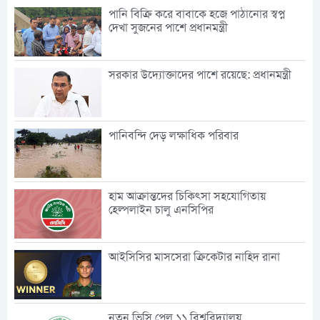
পানি বিক্রি করে বাবাকে হজে পাঠানোর স্বপ্ন
দেখা সুজনের পাশে প্রধানমন্ত্রী
সরকার উদ্যোক্তাদের পাশে রয়েছে: প্রধানমন্ত্রী
পানিবন্দি দেড় লক্ষাধিক পরিবার
হাম আক্রান্তদের চিকিৎসা সহযোগিতায়
হেল্পলাইন চালু এনসিপির
আইসিসির মাসসেরা ক্রিকেটার নাহিদ রানা
নতুন ভিসি পেল ১১ বিশ্ববিদ্যালয়