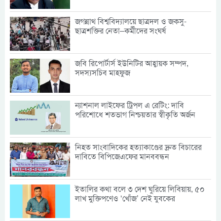
জগন্নাথ বিশ্ববিদ্যালয়ে ছাত্রদল ও জকসু-
ছাত্রশক্তির নেতা–কর্মীদের সংঘর্ষ
জবি রিপোর্টার্স ইউনিটির আহ্বায়ক সম্পদ,
সদস্যসচিব মাহফুজ
ন্যাশনাল লাইফের ট্রিপল এ রেটিং: দাবি
পরিশোধে শতভাগ নিশ্চয়তার স্বীকৃতি অর্জন
নিহত সাংবাদিকের হত্যাকাণ্ডের দ্রুত বিচারের
দাবিতে বিপিজেএফের মানববন্ধন
ইতালির কথা বলে ৩ দেশ ঘুরিয়ে লিবিয়ায়, ৫০
লাখ মুক্তিপণেও ‘খোঁজ’ নেই যুবকের