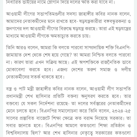
নির্ধারিত ভাইয়ের নামে স্লোগান দিয়ে দলের ক্ষতি করা যাবে না।
আওয়ামী লীগের সভাপতিমণ্ডলীর সদস্য জাহাঙ্গীর কবির নানক বলেন,
আমাদের নেতাকর্মীদের মনে রাখতে হবে- ষড়যন্ত্রকারীরা বঙ্গবন্ধুরকন্যা ও
জনগণের দল আওয়ামী লীগের বিরুদ্ধে ষড়যন্ত্র করছে। তারা এই ষড়যন্ত্রের
মাধ্যমে আওয়ামী লীগকে ক্ষমতাচ্যুত করতে চায়।
তিনি আরও বলেন, আমরা কি বলতে পারবো সাম্প্রদায়িক শক্তি বিএনপি-
জামায়াত দেশ থেকে শেষ হয়ে গেছে? তা আমরা নিশ্চিত বলতে পারবো
না। কারণ তারা এখন সক্রিয় আছে। এই অপশক্তিকে রাজনৈতিক ভাবে
মোকাবেলা করতে হবে। এজন্য দেশের তরুণ সমাজ ও দলীয়
নেতাকর্মীদের সতর্ক থাকতে হবে।
বস্ত্র ও পাট মন্ত্রী জাহাঙ্গীর কবির নানক বলেন, আওয়ামী লীগ সভাপতি
প্রধানমন্ত্রী শেখ হাসিনার প্রতিটি বক্তব্য অনুসরণ করতে হবে। তার
বক্তব্যে যে সকল নির্দেশনা রয়েছে- তা দলের সর্বস্তরের নেতাকর্মীদের
মেনে চলতে হবে। বিএনপির সমালোচনা করে তিনি বলেন, ২০২৪-২৫
সালের প্রস্তাবিত বাজেটে শিক্ষা ক্ষেত্রে কত বরাদ্দ দিয়েছে সরকার। তা
সবার জানতে হবে। বিএনপির আমলে কতগুলো শিক্ষা প্রতিষ্ঠান ও
বিশ্ববিদ্যালয় ছিল? আর শেখ হাসিনার নেতৃত্বে সরকারের কতগুলো