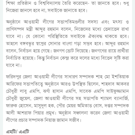
শিক্ষা প্রতিষ্ঠান ও বিশ্ববিদ্যালয় তৈরি করেছেন- তা জানতে হবে। শুধু
নিজেরা জানলে হবে না, সবাইকে জানাতে হবে।
অনুষ্ঠানে আওয়ামী লীগের সভাপতিমণ্ডলীর সদস্য এবং মৎস্য ও
প্রাণিসম্পদ মন্ত্রী আব্দুর রহমান বলেন, নিজেদের মধ্যে ভেদাভেদ রাখা
যাবে না। যে কোনো পরিস্থিতিতে সবাইকে ঐক্যবদ্ধ থাকতে হবে।
তাহলে বঙ্গবন্ধুর স্বপ্নের সোনার বাংলা গড়া সম্ভব হবে। আব্দুর রহমান
বলেন, নির্বাচন হয়ে গেছে। জনগণ ভোট দিয়েছে। জনগণের রায়ে প্রার্থীরা
নির্বাচিত হয়েছে। কিন্তু নির্বাচন কেন্দ্র করে দলের মধ্যে বিভেদ সৃষ্টি করা
যাবে না।
ফরিদপুর জেলা আওয়ামী লীগের সাধারণ সম্পাদক শাহ মো ইশতিয়াক
আরিফের সভাপতিত্বে অনুষ্ঠানে আরও উপস্থিত ছিলেন, শাহদাব আকবর
চৌধুরী লাবু এমপি, ঝর্ণা হাসান এমপি, সাবেক এমপি সাইফুজ্জামান
চৌধুরী জুয়েল, জেলা আওয়ামী লীগের সহ সভাপতি শ্যামল ব্যানার্জি,
ফারুক হোসেন, মাসুদুল হক, পৌর মেয়র অমিতাভ বোস, দপ্তর সম্পাদক
আলী আশরাফ পিয়ার প্রমুখ। অনুষ্ঠান সঞ্চালনা করেন জেলা আওয়ামী
লীগের প্রচার সম্পাদক নিয়াজ জামান সজীব।
এমটি/ এএটি