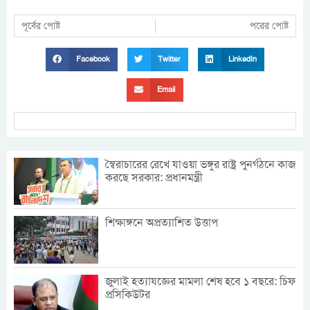
পূর্বের পোষ্ট
পরের পোষ্ট
Facebook
Twitter
LinkedIn
Email
স্বৈরাচারের রেখে যাওয়া ভঙ্গুর রাষ্ট্র পুনর্গঠনে কাজ
করছে সরকার: প্রধানমন্ত্রী
শিক্ষাঙ্গনে অপ্রত্যাশিত উত্তাপ
জুলাই হত্যাযজ্ঞের মামলা শেষ হবে ১ বছরে: চিফ
প্রসিকিউটর