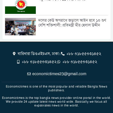
দলের কেউ অপরাধে জড়ালে আইন হবে ১০ গুণ
বেশি শক্তিশালী: প্রতিমন্ত্রী মীর হেলাল উদ্দীন
বারিধারা ডিওএইচএস, ঢাকা।
+৮৮ ০১৮৫৫০৩১৪৫২
+৮৮ ০১৮৫৫০৩১৪৫২
+৮৮ ০১৮৫৫০৩১৪৫২
economictimes23@gmail.com
Economictimes is one of the most popular and reliable Bangla News
publishers.
Economictimes is the top bangla news provider online portal in the world.
We provide 24 update latest news world wide. Basically we focus all
expatriates news in the world.