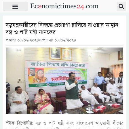
ষড়যন্ত্রকারীদের বিরুদ্ধে প্রচারণা চালিয়ে যাওয়ার আহ্বান
বস্ত্র ও পাট মন্ত্রী নানকের
প্রকাশঃ
০৮/০৬/২০২৪
সম্পাদনাঃ ০৮/০৬/২০২৪
স্টাফ রিপোর্টার:
বস্ত্র ও পাট মন্ত্রী এবং বাংলাদেশ আওয়ামী লীগের