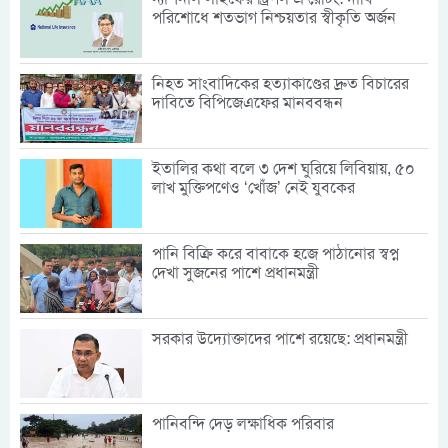
পরিশোধে শতভাগ নিশ্চয়তার স্বীকৃতি অর্জন
নিহত সাংবাদিকের হত্যাকাণ্ডের দ্রুত বিচারের
দাবিতে বিপিজেএফের মানববন্ধন
ইতালির কথা বলে ৩ দেশ ঘুরিয়ে লিবিয়ায়, ৫০
লাখ মুক্তিপণেও ‘খোঁজ’ নেই যুবকের
পানি বিক্রি করে বাবাকে হজে পাঠানোর স্বপ্ন
দেখা সুজনের পাশে প্রধানমন্ত্রী
সরকার উদ্যোক্তাদের পাশে রয়েছে: প্রধানমন্ত্রী
পানিবন্দি দেড় লক্ষাধিক পরিবার