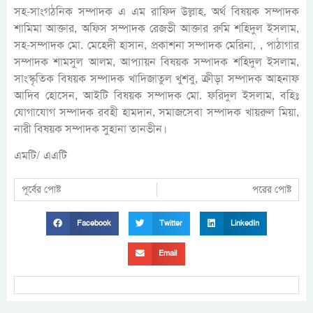
সহ-সাংগঠনিক সম্পাদক এ এম রাফিদ উল্লাহ, অর্থ বিষয়ক সম্পাদক
শামিমা আক্তার, অফিস সম্পাদক রেজভী আক্তার রুমি শহিদুল ইসলাম,
সহ-সম্পাদক মো. মেহেদী হাসান, প্রকাশনা সম্পাদক মেরিনা, , পাঠাগার
সম্পাদক শামসুল আলম, আপ্যায়ন বিষয়ক সম্পাদক শহিদুল ইসলাম,
সাংস্কৃতিক বিষয়ক সম্পাদক খাদিজাতুল খুশবু, ক্রীড়া সম্পাদক আহনাফ
আদিব হোসেন, আইটি বিষয়ক সম্পাদক মো. ফরিদুল ইসলাম, বহিঃ
যোগাযোগ সম্পাদক রবহী হামদান, সমাজসেবা সম্পাদক খায়রুল মিয়া,
নারী বিষয়ক সম্পাদক সুহানা তানভীন।
এমটি/ এএটি
পূর্বের পোষ্ট
পরের পোষ্ট
Facebook
Twitter
LinkedIn
Email