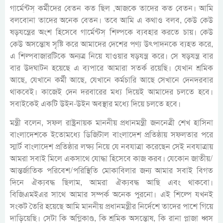
গার্মেন্টস্ কর্মীদের বেতন কত ছিল ,আজকে তাদের কত বেতন। আমি
বলবোনা তাদের অনেক বেতন। তবে আমি এ কথাও বলব, কেউ কেউ
ষড়যন্ত্রের অংশ হিসেবে গার্মেন্টস্ শিল্পকে ব্যবহার করতে চায়। কেউ
কেউ অসন্তোষ সৃষ্টি করে আমাদের দেশের পণ্য উৎপাদনকে ব্যহত করে,
এ শিল্পবাজারটিকে অন্যত্র নিয়ে যাওয়ার ষড়যন্ত্র করে। সে ষড়যন্ত্র বার
বার উদঘাটন হয়েছে এ ব্যপারে আমারা সতর্ক রয়েছি। যেখান শ্রমিক
আছে, যেখানে কর্মী আছে, যেখানে কর্মচারি আছে সেখানে দেনদরবার
থাকবেই। কাজেই দেন দরবারের মধ্য দিয়েই আমাদের চলতে হবে।
সবাইকেই একটি উইন-উইন অবস্থার মধ্যে দিয়ে চলতে হবে।
মন্ত্রী বলেন, সফল রাষ্ট্রনায়ক মাননীয় প্রধানমন্ত্রী জননেত্রী শেখ হাসিনা
বাংলাদেশকে ইতোমধ্যে ডিজিটাল বাংলাদেশ প্রতিষ্ঠায় সফলতার পরে
স্মার্ট বাংলাদেশ প্রতিষ্ঠার লক্ষ্য নিয়ে যে নবযাত্রা করেছেন সেই নবযাত্রায়
আমরা সবাই মিলে একসাথে যোদ্ধা হিসেবে কাজ করব। যেকোন জাতীয়/
আন্তর্জাতিক পরিবেশ/পরিস্থিতি মোকাবিলার জন্য আমার সবাই বিগত
দিনে ঐক্যবদ্ধ ছিলাম, আমরা ঐক্যবদ্ধ আছি এবং থাকবো।
বিজিএমইএর সাথে আমার সম্পর্ক অনেক পুরনো। এই শিল্পে যখনই
সংকট তৈরি হয়েছে আমি মাননীয় প্রধানমন্ত্রীর নির্দেশে তাদের পাশে গিয়ে
দাড়িয়েছি। সেটা কি অগ্নিকাণ্ড, কি শ্রমিক অসন্তোষ, কি রানা প্লাজা ধ্বস