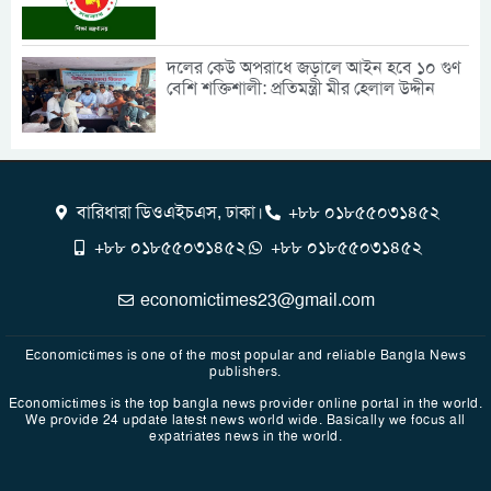
দলের কেউ অপরাধে জড়ালে আইন হবে ১০ গুণ
বেশি শক্তিশালী: প্রতিমন্ত্রী মীর হেলাল উদ্দীন
বারিধারা ডিওএইচএস, ঢাকা।
+৮৮ ০১৮৫৫০৩১৪৫২
+৮৮ ০১৮৫৫০৩১৪৫২
+৮৮ ০১৮৫৫০৩১৪৫২
economictimes23@gmail.com
Economictimes is one of the most popular and reliable Bangla News
publishers.
Economictimes is the top bangla news provider online portal in the world.
We provide 24 update latest news world wide. Basically we focus all
expatriates news in the world.