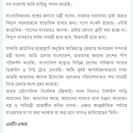
সব যায়গাই আমি দায়িত্ব পালন করেছি।
সাংবাদিকদের প্রশ্নের জবাবে মন্ত্রী বলেন, সরকার যথাসাধ্য চেষ্টা করবে
বিদ্যুৎ সরবরাহকে স্বাভাবিক রাখার জন্য। গ্যাস সংকট রয়েছে। এটাই
স্বাভাবিক। গ্যাসের ব্যবহারও অনেক। চেষ্টার কোনো ত্রুটি করা হচ্ছে না।
বিদ্যুৎ ব্যবহারে সর্বদা সাশ্রয়ী হতে হবে, মিতব্যয়ী হতে হবে।
সম্প্রতি জার্মানির ফ্রাঙ্কফুর্টে অনুষ্ঠিত আম্বিয়ান্তে ফেয়ারে অংশগ্রহণ সম্পর্কে
মন্ত্রী বলেন, আমি মেলায় বাংলাদেশ, ভারতসহ অন্যান্য দেশের স্টল
পরিদর্শন করেছি। বাংলাদেশ ছাড়াও বিভিন্ন দেশের পাটজাত পণ্যের
ডিজাইন ও নিউ ট্রেন্ড দেখেছি। আমি খুবই আশ্চর্যজনকভাবে লক্ষ্য
করেছি আমাদের অনেক উদ্যোক্তা চমৎকার পরিবেশবান্ধব পণ্য সামগ্রী
নিয়ে মেলায় অংশ গ্রহণ করেছে।
ভারত ভৌগোলিক নির্দেশক (জিআই) সনদ নিলেও টাঙ্গাইল শাড়ি
আমাদের ছিল, আমাদের আছে, আমাদের থাকবে বলে মন্তব্য করেছেন
বস্ত্র ও পাটমন্ত্রী জাহাঙ্গীর কবির নানক। এজন্য আন্তর্জাতিক পর্যায়ে
যাওয়াসহ যা যা করা দরকার তা করা হবে বলেও জানিয়েছেন তিনি।
এমটি/এআর