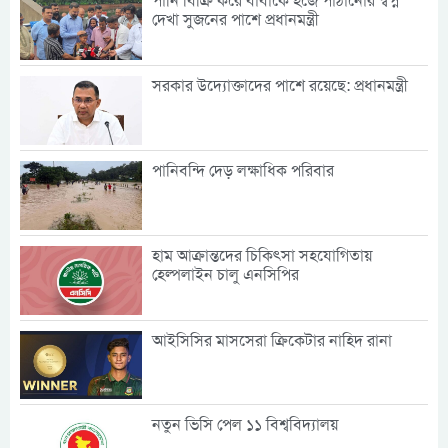
পানি বিক্রি করে বাবাকে হজে পাঠানোর স্বপ্ন
দেখা সুজনের পাশে প্রধানমন্ত্রী
সরকার উদ্যোক্তাদের পাশে রয়েছে: প্রধানমন্ত্রী
পানিবন্দি দেড় লক্ষাধিক পরিবার
হাম আক্রান্তদের চিকিৎসা সহযোগিতায়
হেল্পলাইন চালু এনসিপির
আইসিসির মাসসেরা ক্রিকেটার নাহিদ রানা
নতুন ভিসি পেল ১১ বিশ্ববিদ্যালয়