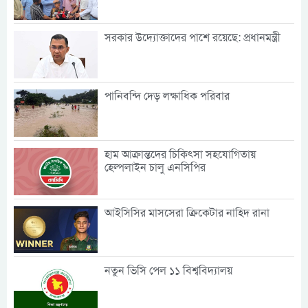
সরকার উদ্যোক্তাদের পাশে রয়েছে: প্রধানমন্ত্রী
পানিবন্দি দেড় লক্ষাধিক পরিবার
হাম আক্রান্তদের চিকিৎসা সহযোগিতায়
হেল্পলাইন চালু এনসিপির
আইসিসির মাসসেরা ক্রিকেটার নাহিদ রানা
নতুন ভিসি পেল ১১ বিশ্ববিদ্যালয়