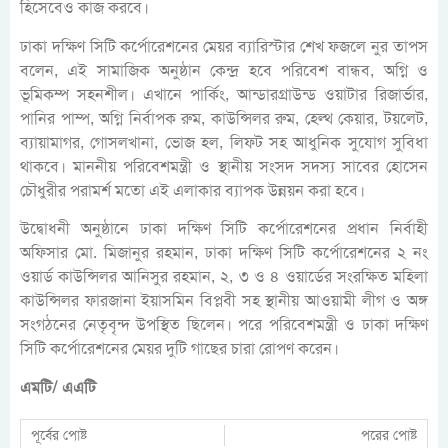
হিসেবেও কাজ করবে।
ঢাকা দক্ষিণ সিটি কর্পোরেশনের মেয়র ব্যারিস্টার শেখ ফজলে নুর তাপস
বলেন, এই সামাজিক অনুষ্ঠান কেন্দ্র হবে পরিবেশ বান্ধব, অগ্নি ও
ভূমিকম্প সহনশীল। এখানে পার্কিং, আন্ডারগ্রাউন্ড ওয়াটার রিজার্ভার,
পানির পাম্প, অগ্নি নির্বাপক রুম, কাউন্সিলর রুম, হেল্থ কেয়ার, টয়লেট,
ব্যায়ামাগর, গোসলখানা, ভোজ হল, লিফ্ট সহ আধুনিক সুযোগ সুবিধা
থাকবে। মাননীয় পরিবেশমন্ত্রী ও স্থানীয় সংসদ সদস্য সাবের হোসেন
চৌধুরীর পরামর্শ মতো এই এলাকার ব্যাপক উন্নয়ন করা হবে।
উদ্বোধনী অনুষ্ঠানে ঢাকা দক্ষিণ সিটি কর্পোরেশনের প্রধান নির্বাহী
অফিসার মো. মিজানুর রহমান, ঢাকা দক্ষিণ সিটি কর্পোরেশনের ২ নং
ওয়ার্ড কাউন্সিলর আনিসুর রহমান, ২, ৩ ও ৪ ওয়ার্ডের সংরক্ষিত মহিলা
কাউন্সিলর ফারজানা ইয়াসমিন বিপ্লবী সহ স্থানীয় আওয়ামী লীগ ও অঙ্গ
সংগঠনের নেতৃবৃন্দ উপস্থিত ছিলেন। পরে পরিবেশমন্ত্রী ও ঢাকা দক্ষিণ
সিটি কর্পোরেশনের মেয়র দুটি গাছের চারা রোপণ করেন।
এমটি/ এএটি
পূর্বের পোষ্ট
পরের পোষ্ট