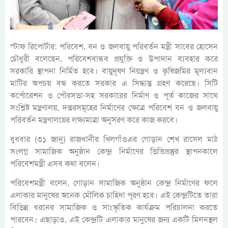
স্টাফ রিপোর্টার: পরিবেশ, বন ও জলবায়ু পরিবর্তন মন্ত্রী সাবের হোসেন
চৌধুরী বলেছেন, পরিবেশবান্ধব প্রযুক্তি ও উপাদান ব্যবহার করে
সরকারি স্থাপনা নির্মিত হবে। বায়ুদূষণ নিয়ন্ত্রণ ও কৃষিজমির মূল্যবান
মাটির অপচয় বন্ধ করতে সরকার এ সিদ্ধান্ত গ্রহণ করেছে। সিটি
কর্পোরেশন ও পৌরসভা-সহ সরকারের নির্মাণ ও পূর্ত কাজের সাথে
সংশ্লিষ্ট মন্ত্রণালয়, দপ্তরসমূহের নির্মাণের ক্ষেত্রে পরিবেশ বন ও জলবায়ু
পরিবর্তন মন্ত্রণালয়ের লক্ষ্যমাত্রা অনুসরণ করে কাজ করবে।
বুধবার (৩১ জানু) রাজধানীর খিলগাঁওএর গোড়ান শেখ রাসেল মাঠ
সংলগ্ন সামাজিক অনুষ্ঠান কেন্দ্র নির্মাণের ভিত্তিপ্রস্তুর স্থাপনকালে
পরিবেশমন্ত্রী এসব কথা বলেন।
পরিবেশমন্ত্রী বলেন, গোড়ান সামাজিক অনুষ্ঠান কেন্দ্র নির্মাণের ফলে
এলাকার মানুষের অনেক মৌলিক চাহিদা পূরণ হবে। এই কেন্দ্রটিতে তারা
বিভিন্ন ধরনের সামাজিক ও সাংস্কৃতিক কার্যক্রম পরিচালনা করতে
পারবেন। এছাড়াও, এই কেন্দ্রটি এলাকার মানুষের জন্য একটি মিলনস্থল