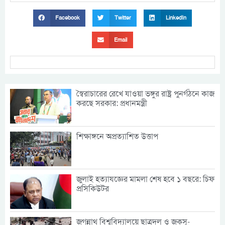
Facebook
Twitter
LinkedIn
Email
স্বৈরাচারের রেখে যাওয়া ভঙ্গুর রাষ্ট্র পুনর্গঠনে কাজ
করছে সরকার: প্রধানমন্ত্রী
শিক্ষাঙ্গনে অপ্রত্যাশিত উত্তাপ
জুলাই হত্যাযজ্ঞের মামলা শেষ হবে ১ বছরে: চিফ
প্রসিকিউটর
জগন্নাথ বিশ্ববিদ্যালয়ে ছাত্রদল ও জকসু-