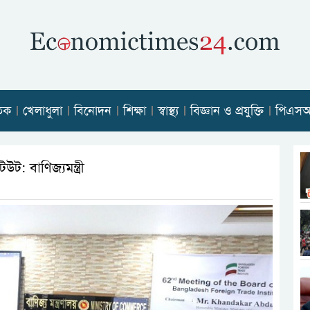
তিক
খেলাধুলা
বিনোদন
শিক্ষা
স্বাস্থ্য
বিজ্ঞান ও প্রযুক্তি
পিএস
ট: বাণিজ্যমন্ত্রী