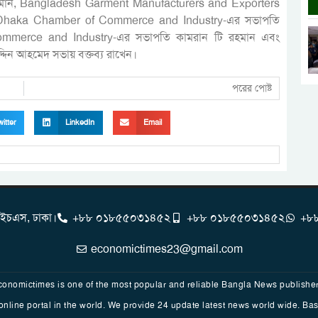
মান, Bangladesh Garment Manufacturers and Exporters
ু, Dhaka Chamber of Commerce and Industry-এর সভাপতি
mmerce and Industry-এর সভাপতি কামরান টি রহমান এবং
িন আহমেদ সভায় বক্তব্য রাখেন।
পরের পোষ্ট
itter
LinkedIn
Email
এইচএস, ঢাকা।
+৮৮ ০১৮৫৫০৩১৪৫২
+৮৮ ০১৮৫৫০৩১৪৫২
+৮
economictimes23@gmail.com
conomictimes is one of the most popular and reliable Bangla News publisher
line portal in the world. We provide 24 update latest news world wide. Basi