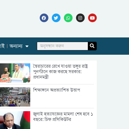
আই
অন্যান্য
স্বৈরাচারের রেখে যাওয়া ভঙ্গুর রাষ্ট্র
পুনর্গঠনে কাজ করছে সরকার:
প্রধানমন্ত্রী
শিক্ষাঙ্গনে অপ্রত্যাশিত উত্তাপ
জুলাই হত্যাযজ্ঞের মামলা শেষ হবে ১
বছরে: চিফ প্রসিকিউটর