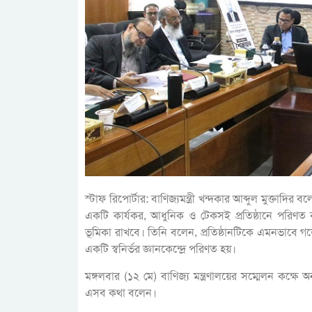
স্টাফ রিপোর্টার: বাণিজ্যমন্ত্রী খন্দকার আব্দুল মুক্
একটি কার্যকর, আধুনিক ও টেকসই প্রতিষ্ঠানে পরিণত করা 
ভূমিকা রাখবে। তিনি বলেন, প্রতিষ্ঠানটিকে এমনভাবে গ
একটি স্বনির্ভর জ্ঞানকেন্দ্রে পরিণত হয়।
মঙ্গলবার (১২ মে) বাণিজ্য মন্ত্রণালয়ের সম্মেলন কক্
এসব কথা বলেন।