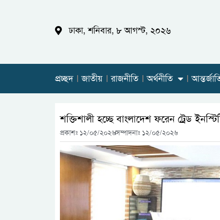
ঢাকা, শনিবার, ৮ আগস্ট, ২০২৬
প্রচ্ছদ
জাতীয়
রাজনীতি
অর্থনীতি
আন্তর্জা
শক্তিশালী হচ্ছে বাংলাদেশ ফরেন ট্রেড ইনস্টিটিউ
প্রকাশঃ
১২/০৫/২০২৬
সম্পাদনাঃ ১২/০৫/২০২৬