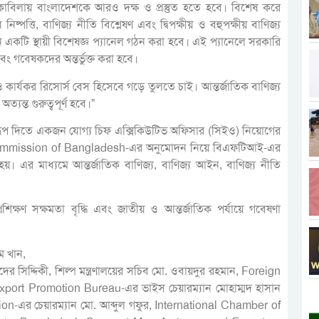
 মোকাবিলায় বাংলাদেশকে আরও দক্ষ ও প্রস্তুত হতে হবে। বিশেষ করে
ত্তি, বাণিজ্য নীতি বিশ্লেষণ এবং দ্বিপক্ষীয় ও বহুপক্ষীয় বাণিজ্য
কটি স্থায়ী বিশেষজ্ঞ প্যানেল গঠন করা হবে। এই প্যানেলে সরকারি
ং গবেষকদের অন্তর্ভুক্ত করা হবে।
র্যকর রিসোর্স বেস হিসেবে গড়ে তুলতে চাই। আন্তর্জাতিক বাণিজ্য
যন্ত গুরুত্বপূর্ণ হবে।”
রূপ দিতে একজন যোগ্য চিফ এক্সিকিউটিভ অফিসার (সিইও) নিয়োগের
s Commission of Bangladesh-এর অনুমোদন নিয়ে বিএফটিআই-এর
য়া হয়। এর মাধ্যমে আন্তর্জাতিক বাণিজ্য, বাণিজ্য আইন, বাণিজ্য নীতি
 প্রশিক্ষণ সক্ষমতা বৃদ্ধি এবং জাতীয় ও আন্তর্জাতিক পর্যায়ে গবেষণা
িম খান,
ের সিদ্দিকী, শিল্প মন্ত্রণালয়ের সচিব মো. ওবায়দুর রহমান, Foreign
port Promotion Bureau-এর ভাইস চেয়ারম্যান মোহাম্মদ হাসান
এর চেয়ারম্যান মো. আব্দুল গফুর, International Chamber of