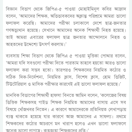
বিজ্ঞান বিভাগ থেকে জিপিএ-৫ পাওয়া মোহাইমিনুল কবির আফ্রাদ
বলেন, ‘আমাদের শিক্ষক, অভিভাবকদের অক্লান্ত পরিশ্রমে আমরা ভালো
ফলাফল করেছি। আমাদের পরীক্ষা চলাকালে দেশে ছাত্র-জনতার
গণঅভ্যূথান হয়েছে। সেখানে আমাদের অনেক শিক্ষার্থী নিহত হয়েছে।
তাই আমরা এবারের ফলাফল ছাত্র জনতার আন্দোলনে নিহত ও
আহতদের উদ্দেশ্যে উৎসর্গ করলাম।’
ব্যবসায় শিক্ষা বিভাগ থেকে জিপিএ ৫ পাওয়া মৃত্তিকা পোদ্দার বলেন,
‘আমরা যদি সবগুলো পরীক্ষা দিতে পারতাম তাহলে হয়তো আরও ভালো
ফলাফল করা সম্ভব হতো। তারপরও শিক্ষকদের নিয়মিত কঠোর ও
সঠিক দিক-নির্দেশনা, নিয়মিত ক্লাস, বিশেষ ক্লাস, হোম ভিজিট,
টিউটেরিয়াল ও মাসিক পরীক্ষার কারণেই এই ভালো ফলাফল হয়েছে।’
মানবিক বিভাগের শিক্ষার্থী হাফসা বিনতে আমিন বলেন, ‘কলেজের বিষয়
ভিত্তিক শিক্ষকসহ গাইড শিক্ষক নিয়মিত আমাদের বাসায় এসে সব
বিষয়ে খোঁজখবর নিতেন। এ কারণে আমাদেরকে প্রতিনিয়ত লেখাপড়ায়
ব্যস্ত থাকতে হয়েছে যার কারণে আজ আমাদের এ সাফল্য। প্রথমে
শিক্ষকদের কঠোর আচরণে মন খারাপ হলেও এখন ভালো ফলাফলে
অনেক ভালো লাগছে। কৃতজ্ঞতা শিক্ষকদের প্রতি।’