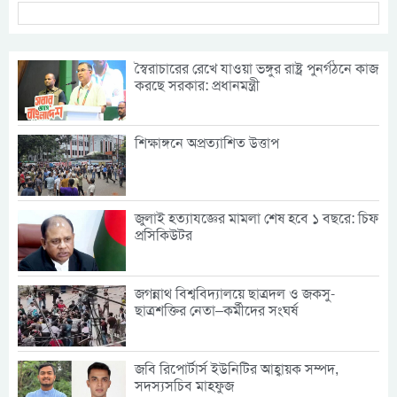
স্বৈরাচারের রেখে যাওয়া ভঙ্গুর রাষ্ট্র পুনর্গঠনে কাজ
করছে সরকার: প্রধানমন্ত্রী
শিক্ষাঙ্গনে অপ্রত্যাশিত উত্তাপ
জুলাই হত্যাযজ্ঞের মামলা শেষ হবে ১ বছরে: চিফ
প্রসিকিউটর
জগন্নাথ বিশ্ববিদ্যালয়ে ছাত্রদল ও জকসু-
ছাত্রশক্তির নেতা–কর্মীদের সংঘর্ষ
জবি রিপোর্টার্স ইউনিটির আহ্বায়ক সম্পদ,
সদস্যসচিব মাহফুজ