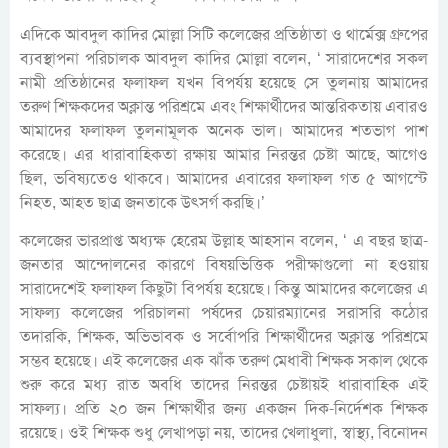
এদিকে আবদুল কাদির মোল্লা সিটি কলেজের প্রতিষ্ঠাতা ও থার্মেক্স গ্রুপের
ব্যবস্থাপনা পরিচালক আবদুল কাদির মোল্লা বলেন, ‘ সারাদেশের সকল
নামী প্রতিষ্ঠানের ফলাফল যখন বিপর্যয় হয়েছে সে তুলনায় আমাদের
তরুণ শিক্ষকদের অক্লান্ত পরিশ্রমে এবং শিক্ষার্থীদের আন্তরিকতায় এবারও
আমাদের ফলাফল তুলনামূলক অনেক ভাল। আমাদের শতভাগ পাশ
করেছে। এর ধারাবাহিকতা রক্ষায় আমার নিরন্তর চেষ্টা আছে, আগেও
ছিল, ভবিষ্যতেও থাকবে। আমাদের এবারের ফলাফল গত ৫ আগস্টে
নিহত, আহত ছাত্র জনতাকে উৎসর্গ করছি।’
কলেজের ভারপ্রাপ্ত অধ্যক্ষ হেরেম উল্লাহ আহসান বলেন, ‘ এ বছর ছাত্র-
জনতার আন্দোলনের কারণে বিষয়ভিত্তিক পরীক্ষাগুলো না হওয়ায়
সারাদেশেই ফলাফল কিছুটা বিপর্যয় হয়েছে। কিন্তু আমাদের কলেজের এ
সাফল্য কলেজের পরিচালনা পর্ষদের চেয়ারম্যানের সরাসরি কঠোর
তদারকি, শিক্ষক, অভিভাবক ও সর্বোপরি শিক্ষার্থীদের অক্লান্ত পরিশ্রমে
সম্ভব হয়েছে। এই কলেজের এক ঝাঁক তরুণ মেধাবী শিক্ষক সকাল থেকে
শুরু করে মধ্য রাত অবধি তাদের নিরন্তর চেষ্টায়ই ধারাবাহিক এই
সাফল্য। প্রতি ২০ জন শিক্ষার্থীর জন্য একজন দিক-নির্দেশক শিক্ষক
রয়েছে। ওই শিক্ষক শুধু লেখাপড়া নয়, তাদের খেলাধুলা, স্বাস্থ্য, বিনোদন