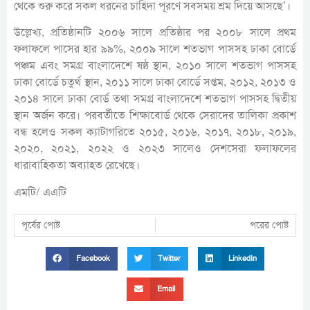
থেকে শুরু করে সকল ধরনের চাহিদা পূরণে সবসময় শ্রম দিয়ে আসছে’।
উল্লেখ্য, প্রতিষ্ঠানটি ২০০৬ সালে প্রতিষ্ঠার পর ২০০৮ সালে প্রথম
ফলাফলে পাসের হার ৯৯%, ২০০৯ সালে শতভাগ পাসসহ ঢাকা বোর্ডে
পঞ্চম এবং সমগ্র বাংলাদেশে ষষ্ঠ স্থান, ২০১০ সালে শতভাগ পাসসহ
ঢাকা বোর্ডে চতুর্থ স্থান, ২০১১ সালে ঢাকা বোর্ডে সপ্তম, ২০১২, ২০১৩ ও
২০১৪ সালে ঢাকা বোর্ড তথা সমগ্র বাংলাদেশে শতভাগ পাসসহ দ্বিতীয়
স্থান অর্জন করে। পরবর্তীতে শিক্ষাবোর্ড থেকে সেরাদের তালিকা প্রকাশ
বন্ধ হলেও সকল ক্যাটাগরিতে ২০১৫, ২০১৬, ২০১৭, ২০১৮, ২০১৯,
২০২০, ২০২১, ২০২২ ও ২০২৩ সালেও দেশসেরা ফলাফলের
ধারাবাহিকতা অব্যাহত রেখেছে।
এমটি/ এএটি
পূর্বের পোষ্ট
পরের পোষ্ট
Facebook
Twitter
LinkedIn
Email