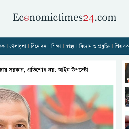
তিক
খেলাধুলা
বিনোদন
শিক্ষা
স্বাস্থ্য
বিজ্ঞান ও প্রযুক্তি
পিএস
 চায় সরকার, প্রতিশোধ নয়: আইন উপদেষ্টা