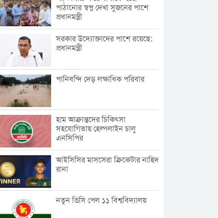
পাঠানোর স্বপ্ন দেখা সুজনের পাশে
প্রধানমন্ত্রী
সরকার উদ্যোক্তাদের পাশে রয়েছে:
প্রধানমন্ত্রী
পানিবন্দি দেড় লক্ষাধিক পরিবার
হাম আক্রান্তদের চিকিৎসা
সহযোগিতায় হেল্পলাইন চালু
এনসিপির
আইসিসির মাসসেরা ক্রিকেটার নাহিদ
রানা
নতুন ভিসি পেল ১১ বিশ্ববিদ্যালয়