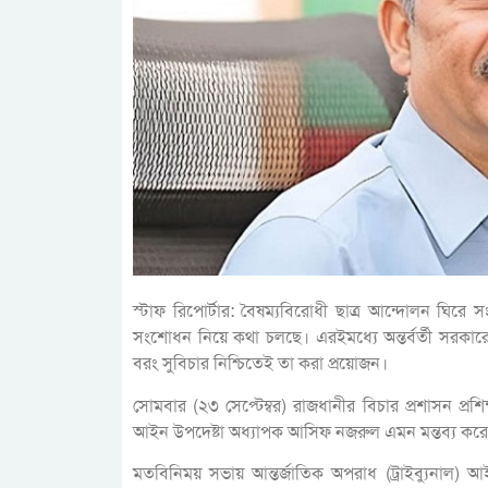
স্টাফ রিপোর্টার: বৈষম্যবিরোধী ছাত্র আন্দোলন ঘিরে স
সংশোধন নিয়ে কথা চলছে। এরইমধ্যে অন্তর্বর্তী সরকা
বরং সুবিচার নিশ্চিতেই তা করা প্রয়োজন।
সোমবার (২৩ সেপ্টেম্বর) রাজধানীর বিচার প্রশাসন প্রশি
আইন উপদেষ্টা অধ্যাপক আসিফ নজরুল এমন মন্তব্য কর
মতবিনিময় সভায় আন্তর্জাতিক অপরাধ (ট্রাইব্যুনাল)