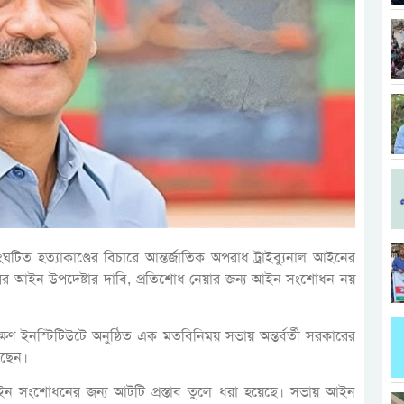
ংঘটিত হত্যাকাণ্ডের বিচারে আন্তর্জাতিক অপরাধ ট্রাইব্যুনাল আইনের
রের আইন উপদেষ্টার দাবি, প্রতিশোধ নেয়ার জন্য আইন সংশোধন নয়
ক্ষণ ইনস্টিটিউটে অনুষ্ঠিত এক মতবিনিময় সভায় অন্তর্বর্তী সরকারের
েছেন।
 আইন সংশোধনের জন্য আটটি প্রস্তাব তুলে ধরা হয়েছে। সভায় আইন