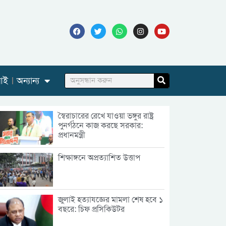
আই
অন্যান্য
স্বৈরাচারের রেখে যাওয়া ভঙ্গুর রাষ্ট্র
পুনর্গঠনে কাজ করছে সরকার:
প্রধানমন্ত্রী
শিক্ষাঙ্গনে অপ্রত্যাশিত উত্তাপ
জুলাই হত্যাযজ্ঞের মামলা শেষ হবে ১
বছরে: চিফ প্রসিকিউটর