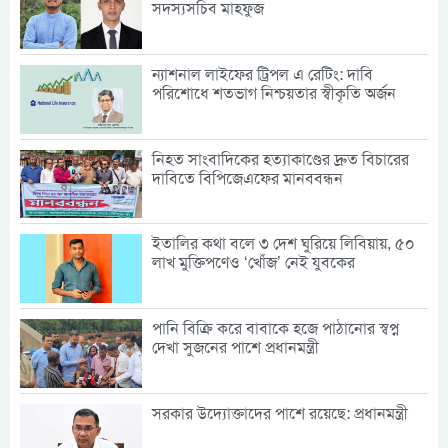
সদস্যসচিব মাহফুজ
ন্যাশনাল লাইফের ট্রিপল এ রেটিং: দাবি
পরিশোধে শতভাগ নিশ্চয়তার স্বীকৃতি অর্জন
নিহত সাংবাদিকের হত্যাকাণ্ডের দ্রুত বিচারের
দাবিতে বিপিজেএফের মানববন্ধন
ইতালির কথা বলে ৩ দেশ ঘুরিয়ে লিবিয়ায়, ৫০
লাখ মুক্তিপণেও ‘খোঁজ’ নেই যুবকের
পানি বিক্রি করে বাবাকে হজে পাঠানোর স্বপ্ন
দেখা সুজনের পাশে প্রধানমন্ত্রী
সরকার উদ্যোক্তাদের পাশে রয়েছে: প্রধানমন্ত্রী