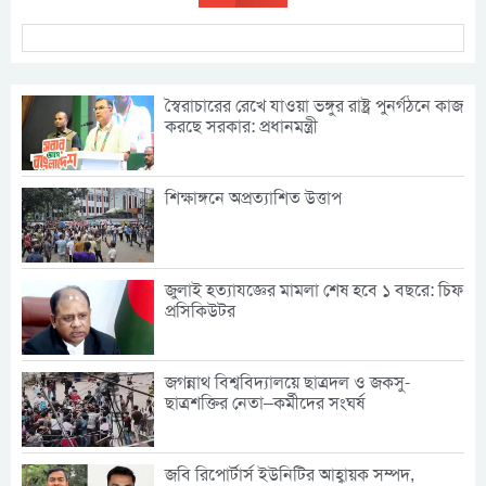
স্বৈরাচারের রেখে যাওয়া ভঙ্গুর রাষ্ট্র পুনর্গঠনে কাজ
করছে সরকার: প্রধানমন্ত্রী
শিক্ষাঙ্গনে অপ্রত্যাশিত উত্তাপ
জুলাই হত্যাযজ্ঞের মামলা শেষ হবে ১ বছরে: চিফ
প্রসিকিউটর
জগন্নাথ বিশ্ববিদ্যালয়ে ছাত্রদল ও জকসু-
ছাত্রশক্তির নেতা–কর্মীদের সংঘর্ষ
জবি রিপোর্টার্স ইউনিটির আহ্বায়ক সম্পদ,