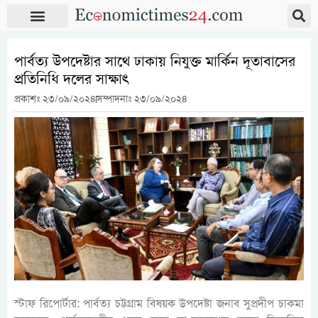
পার্বত্য উপদেষ্টার সাথে ঢাকায় নিযুক্ত মার্কিন দূতাবাসের
প্রতিনিধি দলের সাক্ষাৎ
প্রকাশঃ
২৩/০৯/২০২৪
সম্পাদনাঃ ২৩/০৯/২০২৪
স্টাফ রিপোর্টার: পার্বত্য চট্টগ্রাম বিষয়ক উপদেষ্টা জনাব সুপ্রদীপ চাকমা