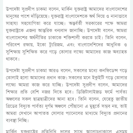
উপদেষ্টা সুপ্রদীপ চাকমা বলেন, মার্কিন যুক্তরাষ্ট্র আমাদের বাংলাদেশের
মানুষের পাশে দাঁড়িয়েছে। যুক্তরাষ্ট্র বাংলাদেশকে অর্থ দিয়ে ও নানাভাবে
সাহায্য সহযোগিতা করে যাচ্ছে। অন্তর্বর্তী সরকারের পক্ষে আমরা
যুক্তরাষ্ট্রকে এজন্য আন্তরিক ধন্যবাদ জানাচ্ছি। উপদেষ্টা বলেন, আমরা
বাংলাদেশের অর্থনীতির চাকাকে শক্তিশালী করতে চাই। তিনি বলেন,
পরিবেশ রক্ষায়, ইকো ট্যুরিজম, এবং বাংলাদেশিদের আধুনিক ও
সুশিক্ষায় সুশিক্ষিত করে গড়ে তোলার লক্ষ্যে আমাদের কাজ অব্যাহত
থাকবে।
উপদেষ্টা সুপ্রদীপ চাকমা আরও বলেন, সকলের মধ্যে কনফিডেন্স গড়ে
তোলাই হলো আমাদের প্রধান কাজ। সকলের মনে ইকুইটি গড়ে তোলার
লক্ষ্যে আমরা কাজ করে যাচ্ছি। উপদেষ্টা সুপ্রদীপ বলেন, আমাদের
শিক্ষার প্রতি বেশি নজর দিতে হবে। ডিজিটালাইজড ফর্মে পার্বত্য
অঞ্চলের সকল ছাত্রছাত্রীদের আনা হবে। তিনি বলেন, যেহেতু জাতীয়
গ্রিডের বিদ্যুত পার্বত্য দুর্গম অঞ্চলে পৌঁছানো এ মুহূর্তে সম্ভব নয়, তাই
আমরা সেখানে আপাতত সোলার প্যানেলের মাধ্যমে বিদ্যুত প্রদানের
ব্যবস্থা নিচ্ছি।
মার্কিন যুক্তরাষ্ট্রের প্রতিনিধি দলের সাথে আলোচনাকালে এসময়