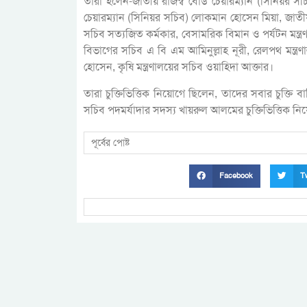
তারা হলেন-জাতীয় রাজস্ব বোর্ড চেয়ারম্যান (সিনিয়র সচি
চেয়ারম্যান (সিনিয়র সচিব) লোকমান হোসেন মিয়া, জাত
সচিব সত্যজিত কর্মকার, বেসামরিক বিমান ও পর্যটন মন
বিভাগের সচিব এ বি এম আমিনুল্লাহ নূরী, রেলপথ মন্ত্রণা
হোসেন, কৃষি মন্ত্রণালয়ের সচিব ওয়াহিদা আক্তার।
তারা চুক্তিভিত্তিক নিয়োগে ছিলেন, তাদের সবার চুক্তি
সচিব পদমর্যাদার সদস্য খায়রুল আলমের চুক্তিভিত্তিক 
পূর্বের পোষ্ট
Facebook
Tw