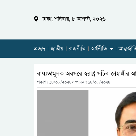
ঢাকা, শনিবার, ৮ আগস্ট, ২০২৬
প্রচ্ছদ
জাতীয়
রাজনীতি
অর্থনীতি
আন্তর্জা
বাধ্যতামূলক অবসরে স্বরাষ্ট্র সচিব জাহাঙ্গীর
প্রকাশঃ
১৪/০৮/২০২৪
সম্পাদনাঃ ১৪/০৮/২০২৪