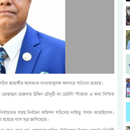
িভাগের সচিব জাহাঙ্গীর আলমকে বাধ্যতামূলক অবসরে পাঠানো হয়েছে।
মোহাম্মদ মেজবাহ্‌ উদ্দিন চৌধুরী দ্য ডেইলি স্টারকে এ তথ্য নিশ্চিত
নির্বাচনের সময় নির্বাচন কমিশন সচিবের দায়িত্ব পালন করেছিলেন।
া হয়েছে বলে সূত্র জানিয়েছে।