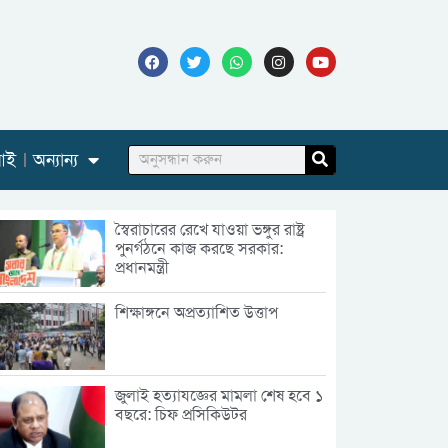
আই
অন্যান্য
স্বৈরাচারের রেখে যাওয়া ভঙ্গুর রাষ্ট্র
পুনর্গঠনে কাজ করছে সরকার:
প্রধানমন্ত্রী
শিক্ষাঙ্গনে অপ্রত্যাশিত উত্তাপ
জুলাই হত্যাযজ্ঞের মামলা শেষ হবে ১
বছরে: চিফ প্রসিকিউটর