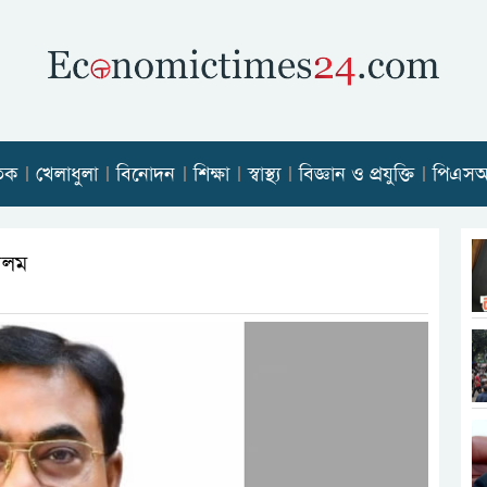
তিক
খেলাধুলা
বিনোদন
শিক্ষা
স্বাস্থ্য
বিজ্ঞান ও প্রযুক্তি
পিএস
 আলম