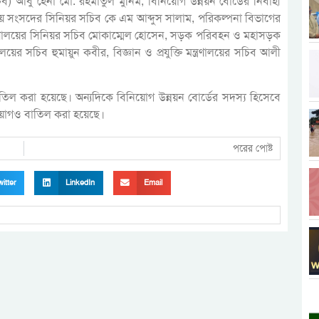
ব) আবু হেনা মো. রহমাতুল মুনিম, বিনিয়োগ উন্নয়ন বোর্ডের নির্বাহী
ীয় সংসদের সিনিয়র সচিব কে এম আব্দুস সালাম, পরিকল্পনা বিভাগের
্ত্রণালয়ের সিনিয়র সচিব মোকাম্মেল হোসেন, সড়ক পরিবহন ও মহাসড়ক
লয়ের সচিব হুমায়ুন কবীর, বিজ্ঞান ও প্রযুক্তি মন্ত্রণালয়ের সচিব আলী
 বাতিল করা হয়েছে। অন্যদিকে বিনিয়োগ উন্নয়ন বোর্ডের সদস্য হিসেবে
নিয়োগও বাতিল করা হয়েছে।
পরের পোষ্ট
itter
LinkedIn
Email