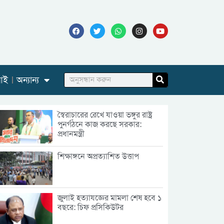
আই
অন্যান্য
স্বৈরাচারের রেখে যাওয়া ভঙ্গুর রাষ্ট্র
পুনর্গঠনে কাজ করছে সরকার:
প্রধানমন্ত্রী
শিক্ষাঙ্গনে অপ্রত্যাশিত উত্তাপ
জুলাই হত্যাযজ্ঞের মামলা শেষ হবে ১
বছরে: চিফ প্রসিকিউটর