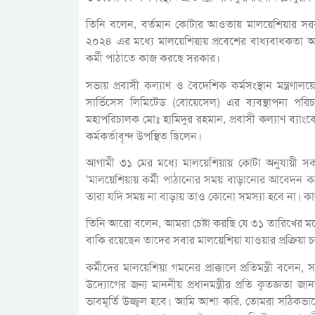
তিনি বলেন, বর্তমান কোটার আওতায় মালয়েশিয়ার সর
২০২৪ এর মধ্যে মালয়েশিয়ায় প্রবেশের বাধ্যবাধকতা 
কর্মী পাঠাতে কাজ করছে সরকার।
সভায় প্রবাসী কল্যাণ ও বৈদেশিক কর্মসংস্থান মন্ত্রণা
সার্ভিসেস লিমিটেড (বোয়েসেল) এর ব্যবস্থাপনা পরি
মহাপরিচালক মোঃ হামিদুর রহমান, প্রবাসী কল্যাণ ব্যাংকে
কর্মকর্তাবৃন্দ উপস্থিত ছিলেন।
আগামী ৩১ মের মধ্যে মালয়েশিয়ায় কোটা অনুযায়ী সকল ক
‘মালয়েশিয়ায় কর্মী পাঠানোর সময় বাড়ানোর আবেদন ক
তারা যদি সময় না বাড়ায় তাও কোনো সমস্যা হবে না। কা
তিনি আরো বলেন, আমরা চেষ্টা করছি যে ৩১ তারিখের মধ
বাকি রয়েছেন তাদের সবার মালয়েশিয়া যাওয়ার প্রক্রিয়া 
কর্মীদের মালয়েশিয়া গমনের প্রাক্কালে প্রতিমন্ত্রী বলেন,
উদ্যোগের জন্য মাননীয় প্রধানমন্ত্রীর প্রতি কৃতজ্ঞ
ভাবমূর্তি উজ্জ্বল হবে। আমি আশা করি, তোমরা সঠিকভ