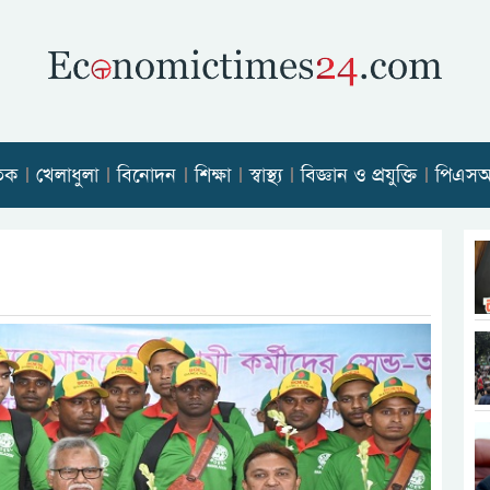
তিক
খেলাধুলা
বিনোদন
শিক্ষা
স্বাস্থ্য
বিজ্ঞান ও প্রযুক্তি
পিএস