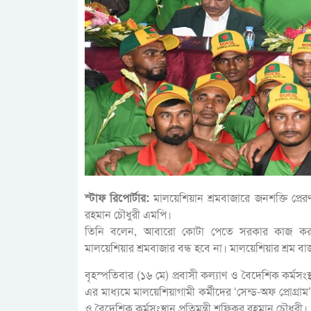
স্টাফ রিপোর্টার:
মালয়েশিয়ান শ্রমবাজারে জনশক্তি প্রেরণ 
রহমান চৌধুরী এমপি।
তিনি বলেন, আবারো কোটা পেতে সরকার কাজ করছে
মালয়েশিয়ার শ্রমবাজার বন্ধ হবে না। মালয়েশিয়ার শ্র
বৃহস্পতিবার (১৬ মে) প্রবাসী কল্যাণ ও বৈদেশিক কর্মসংস্থ
এর মাধ্যমে মালয়েশিয়াগামী কর্মীদের ‘সেন্ড-অফ প্রোগ্
ও বৈদেশিক কর্মসংস্থান প্রতিমন্ত্রী শফিকুর রহমান চৌধুরী।