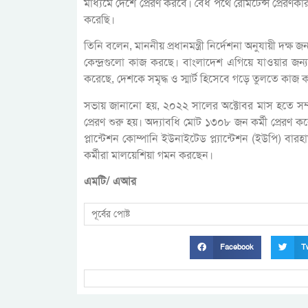
মাধ্যমে দেশে প্রেরণ করবে। বৈধ পথে রেমিটেন্স প্রেরণকার
করেছি।
তিনি বলেন, মাননীয় প্রধানমন্ত্রী নির্দেশনা অনুযায়ী দক্ষ
কেন্দ্রগুলো কাজ করছে। বাংলাদেশ এগিয়ে যাওয়ার জন্য অ
করেছে, দেশকে সমৃদ্ধ ও স্মার্ট হিসেবে গড়ে তুলতে কাজ ক
সভায় জানানো হয়, ২০২২ সালের অক্টোবর মাস হতে সম্পূর্
প্রেরণ শুরু হয়। অদ্যাবধি মোট ১৩০৮ জন কর্মী প্রের
প্লান্টেশন কোম্পানি ইউনাইটেড প্ল্যান্টেশন (ইউপি) বারহ
কর্মীরা মালয়েশিয়া গমন করছেন।
এমটি/ এআর
পূর্বের পোষ্ট
Facebook
Tw