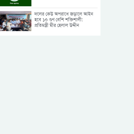
দলের কেউ অপরাধে জড়ালে আইন
হবে ১০ গুণ বেশি শক্তিশালী:
প্রতিমন্ত্রী মীর হেলাল উদ্দীন