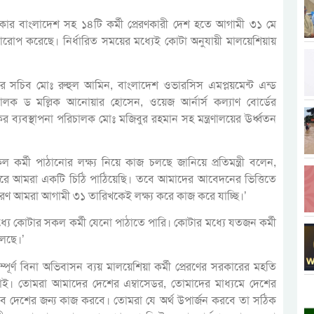
কার বাংলাদেশ সহ ১৪টি কর্মী প্রেরণকারী দেশ হতে আগামী ৩১ মে
আরোপ করেছে। নির্ধারিত সময়ের মধ্যেই কোটা অনুযায়ী মালয়েশিয়ায়
লয়ের সচিব মোঃ রুহুল আমিন, বাংলাদেশ ওভারসিস এমপ্লয়মেন্ট এন্ড
চালক ড মল্লিক আনোয়ার হোসেন, ওয়েজ আর্নার্স কল্যাণ বোর্ডের
র ব্যবস্থাপনা পরিচালক মোঃ মজিবুর রহমান সহ মন্ত্রণালয়ের ঊর্ধ্বতন
র্মী পাঠানোর লক্ষ্য নিয়ে কাজ চলছে জানিয়ে প্রতিমন্ত্রী বলেন,
রে আমরা একটি চিঠি পাঠিয়েছি। তবে আমাদের আবেদনের ভিত্তিতে
রণ আমরা আগামী ৩১ তারিখকেই লক্ষ্য করে কাজ করে যাচ্ছি।’
্যে কোটার সকল কর্মী যেনো পাঠাতে পারি। কোটার মধ্যে যতজন কর্মী
চলছে।’
 সম্পূর্ণ বিনা অভিবাসন ব্যয় মালয়েশিয়া কর্মী প্রেরণের সরকারের মহতি
তা জানাই। তোমরা আমাদের দেশের এম্বাসেডর, তোমাদের মাধ্যমে দেশের
াবে দেশের জন্য কাজ করবে। তোমরা যে অর্থ উপার্জন করবে তা সঠিক