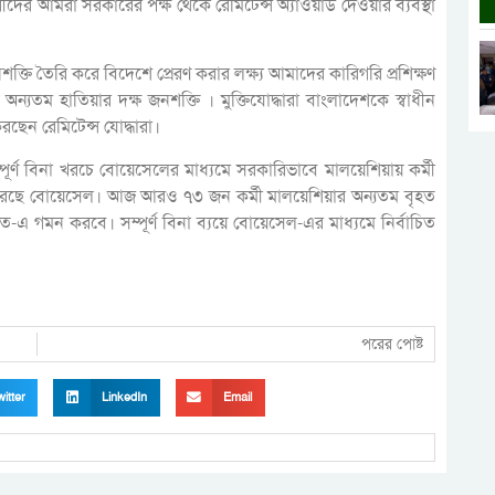
ীদের আমরা সরকারের পক্ষ থেকে রেমিটেন্স অ্যাওয়ার্ড দেওয়ার ব্যবস্থা
 জনশক্তি তৈরি করে বিদেশে প্রেরণ করার লক্ষ্য আমাদের কারিগরি প্রশিক্ষণ
ন্যতম হাতিয়ার দক্ষ জনশক্তি । মুক্তিযোদ্ধারা বাংলাদেশকে স্বাধীন
রছেন রেমিটেন্স যোদ্ধারা।
ণ বিনা খরচে বোয়েসেলের মাধ্যমে সরকারিভাবে মালয়েশিয়ায় কর্মী
ণ করেছে বোয়েসেল। আজ আরও ৭৩ জন কর্মী মালয়েশিয়ার অন্যতম বৃহত
াত-এ গমন করবে। সম্পূর্ণ বিনা ব্যয়ে বোয়েসেল-এর মাধ্যমে নির্বাচিত
পরের পোষ্ট
itter
LinkedIn
Email