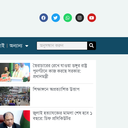
আই
অন্যান্য
স্বৈরাচারের রেখে যাওয়া ভঙ্গুর রাষ্ট্র
পুনর্গঠনে কাজ করছে সরকার:
প্রধানমন্ত্রী
শিক্ষাঙ্গনে অপ্রত্যাশিত উত্তাপ
জুলাই হত্যাযজ্ঞের মামলা শেষ হবে ১
বছরে: চিফ প্রসিকিউটর