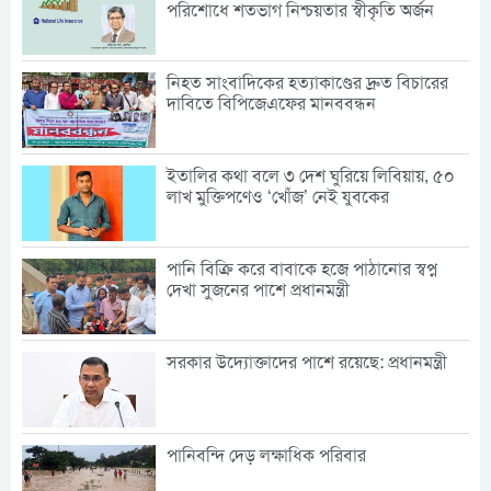
পরিশোধে শতভাগ নিশ্চয়তার স্বীকৃতি অর্জন
নিহত সাংবাদিকের হত্যাকাণ্ডের দ্রুত বিচারের
দাবিতে বিপিজেএফের মানববন্ধন
ইতালির কথা বলে ৩ দেশ ঘুরিয়ে লিবিয়ায়, ৫০
লাখ মুক্তিপণেও ‘খোঁজ’ নেই যুবকের
পানি বিক্রি করে বাবাকে হজে পাঠানোর স্বপ্ন
দেখা সুজনের পাশে প্রধানমন্ত্রী
সরকার উদ্যোক্তাদের পাশে রয়েছে: প্রধানমন্ত্রী
পানিবন্দি দেড় লক্ষাধিক পরিবার