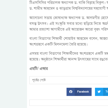
টিএসসিসির পরিচালক অধ্যাপক ড. বাকি বিল্লাহ বিকুল। 
ড. শামীম আহমেদ ও ঝাড়গ্রাম বিশ্ববিদ্যালয়ের সহযোগী অধ্য
আলোচনা সভায় কোষাধ্যক্ষ অধ্যাপক ড. আলমগীর হোসেন ভূ
বসন্ত উৎসব। এই সংস্কৃতি সবার মধ্যে ছড়িয়ে দিতে অগ
আমার প্রত্যাশা আগামীতে এই আয়োজন আরো বৃহৎ পরিসর
বাংলা বিভাগের শিক্ষার্থী শোয়াইব আহমেদ বলেন, আজ
অংশগ্রহণে একটি মিলনমেলা তৈরি হয়েছে।
এসময় বাংলা বিভাগের শিক্ষার্থীদের অংশগ্রহণে একটি মঞ্
হয়েছে। অনুষ্ঠানে শিক্ষার্থীরা আনন্দ উৎসাহের সাথে র
এমটি/ এআর
পূর্বের পোষ্ট
Facebook
Tw