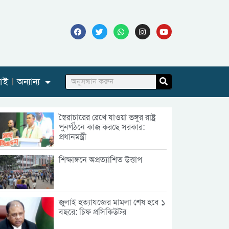
আই
অন্যান্য
স্বৈরাচারের রেখে যাওয়া ভঙ্গুর রাষ্ট্র
পুনর্গঠনে কাজ করছে সরকার:
প্রধানমন্ত্রী
শিক্ষাঙ্গনে অপ্রত্যাশিত উত্তাপ
জুলাই হত্যাযজ্ঞের মামলা শেষ হবে ১
বছরে: চিফ প্রসিকিউটর