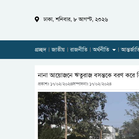
ঢাকা, শনিবার, ৮ আগস্ট, ২০২৬
প্রচ্ছদ
জাতীয়
রাজনীতি
অর্থনীতি
আন্তর্জা
নানা আয়োজনে ঋতুরাজ বসন্তকে বরণ করে 
প্রকাশঃ
১৭/০২/২০২৪
সম্পাদনাঃ ১৭/০২/২০২৪