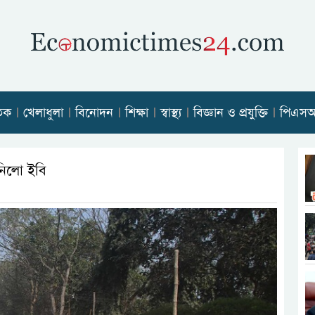
তিক
খেলাধুলা
বিনোদন
শিক্ষা
স্বাস্থ্য
বিজ্ঞান ও প্রযুক্তি
পিএস
নিলো ইবি