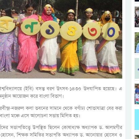
িশ্ববিদ্যালয়ে (ইবি) বসন্ত বরণ উৎসব-১৪৩০ উদযাপিত হয়েছে। এ
অনুষ্ঠান আয়োজন করে বাংলা বিভাগ।
 রবীন্দ্র-নজরুল কলা ভবনের সামনে থেকে বর্ণাঢ্য শোভাযাত্রা বের করা
শেষে বাংলা মঞ্চে এসে আলোচনা সভায় মিলিত হয়।
্শিদের সভাপতিত্বে উপস্থিত ছিলেন কোষাধ্যক্ষ অধ্যাপক ড. আলমগীর
াজ হোসেন, শিক্ষক সমিতির সভাপতি অধ্যাপক ড. আনোয়ার হোসেন ও