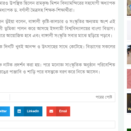
আরও উপস্থিত ছিলেন রামকৃষ্ণ মিশন বিদ্যামন্দিরের সহযোগী অধ্যাপক
াপক ড. বর্ণালী মৈত্রসহ শিক্ষক-শিক্ষার্থীরা।
ঁইয়া বলেন, বাঙ্গালী কৃষ্টি-কালচার ও সংস্কৃতির অন্যতম অংশ এই
্রণী ভূমিকা পালন করে আসছে ইসলামী বিশ্ববিদ্যালয়ের বাংলা বিভাগ।
ে আয়োজিত হবে এবং বাঙ্গালী সংস্কৃতি সবার মাঝে ছড়িয়ে পড়বে।
কে দিনটি খুবই আনন্দ ও উৎসাহের সাথে কেটেছে। বিভাগের সকলের
চ নাটক প্রদর্শন করা হয়। পরে মনোজ্ঞ সাংস্কৃতিক অনুষ্ঠান পরিবেশিত
ঙবেরঙের পাঞ্জাবি ও শাড়ি পরে বসন্তকে বরণ করে নিতে আসেন।
পরের পোষ্ট
itter
LinkedIn
Email