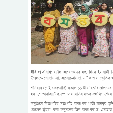
ইবি প্রতিনিধি:
বর্ণিল আয়োজনের মধ্য দিয়ে ইসলামী ব
উপলক্ষে শোভাযাত্রা, আলোচনাসভা, নাটক ও সাংস্কৃতিক 
শনিবার (১৭ই ফেব্রুয়ারি) সকাল ১১ টায় বিশ্ববিদ্যালয়ের
হয়। শোভাযাত্রাটি ক্যাম্পাসের বিভিন্ন সড়ক প্রদক্ষিণ 
অনুষ্ঠানে বিভাগটির সভাপতি অধ্যাপক গাজী মাহবুব মুর
হোসেন ভূঁইয়া, কলা অনুষদের ডিন অধ্যাপক ড. এমত