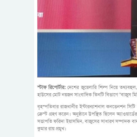
স্টাফ রিপোর্টার:
দেশের জুয়েলারি শিল্প নিয়ে তথ্যবহুল,
হাউসের মোট নয়জন সাংবাদিক তিনটি বিভাগে “বাজুস মিডিয
বৃহস্পতিবার রাজধানীর ইন্টারন্যাশনাল কনভেনশন সিটি ব
ক্রেস্ট গ্রহণ করেন। অনুষ্ঠানে উপস্থিত ছিলেন অ্যাওয়ার্ডে
সভাপতি ফরিদা ইয়াসমিন, বাজুসের সাধারণ সম্পাদক বাদ
কুমার রায় প্রমুখ।