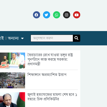
আই
অন্যান্য
স্বৈরাচারের রেখে যাওয়া ভঙ্গুর রাষ্ট্র
পুনর্গঠনে কাজ করছে সরকার:
প্রধানমন্ত্রী
শিক্ষাঙ্গনে অপ্রত্যাশিত উত্তাপ
জুলাই হত্যাযজ্ঞের মামলা শেষ হবে ১
বছরে: চিফ প্রসিকিউটর