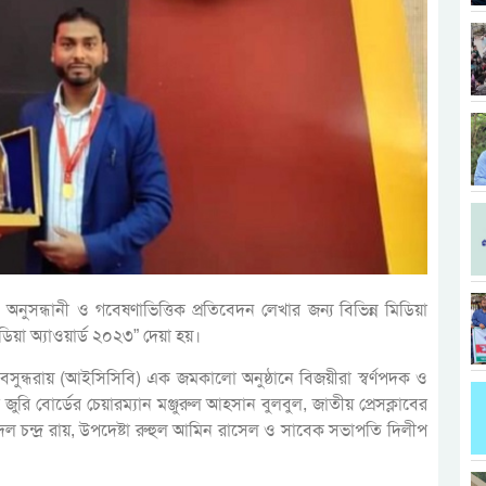
 অনুসন্ধানী ও গবেষণাভিত্তিক প্রতিবেদন লেখার জন্য বিভিন্ন মিডিয়া
়া অ্যাওয়ার্ড ২০২৩” দেয়া হয়।
সুন্ধরায় (আইসিসিবি) এক জমকালো অনুষ্ঠানে বিজয়ীরা স্বর্ণপদক ও
র জুরি বোর্ডের চেয়ারম্যান মঞ্জুরুল আহসান বুলবুল, জাতীয় প্রেসক্লাবের
ল চন্দ্র রায়, উপদেষ্টা রুহুল আমিন রাসেল ও সাবেক সভাপতি দিলীপ