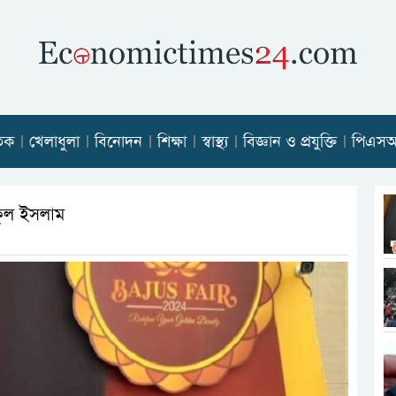
তিক
খেলাধুলা
বিনোদন
শিক্ষা
স্বাস্থ্য
বিজ্ঞান ও প্রযুক্তি
পিএস
কুল ইসলাম