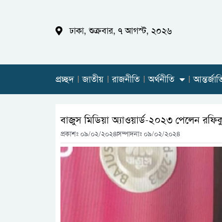
ঢাকা, শুক্রবার, ৭ আগস্ট, ২০২৬
প্রচ্ছদ
জাতীয়
রাজনীতি
অর্থনীতি
আন্তর্জা
বাজুস মিডিয়া অ্যাওয়ার্ড-২০২৩ পেলেন রফি
প্রকাশঃ
০৯/০২/২০২৪
সম্পাদনাঃ ০৯/০২/২০২৪