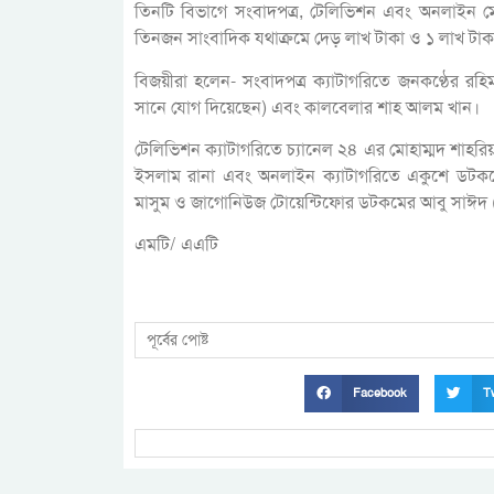
তিনটি বিভাগে সংবাদপত্র, টেলিভিশন এবং অনলাইন মোট
তিনজন সাংবাদিক যথাক্রমে দেড় লাখ টাকা ও ১ লাখ টাকা ম
বিজয়ীরা হলেন- সংবাদপত্র ক্যাটাগরিতে জনকণ্ঠের রহ
সানে যোগ দিয়েছেন) এবং কালবেলার শাহ আলম খান।
টেলিভিশন ক্যাটাগরিতে চ্যানেল ২৪ এর মোহাম্মদ শাহর
ইসলাম রানা এবং অনলাইন ক্যাটাগরিতে একুশে ডটক
মাসুম ও জাগোনিউজ টোয়েন্টিফোর ডটকমের আবু সাঈদ (
এমটি/ এএটি
পূর্বের পোষ্ট
Facebook
Tw