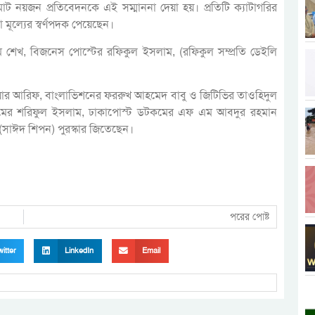
 নয়জন প্রতিবেদনকে এই সম্মাননা দেয়া হয়। প্রতিটি ক্যাটাগরির
ূল্যের স্বর্ণপদক পেয়েছেন।
িম শেখ, বিজনেস পোস্টের রফিকুল ইসলাম, (রফিকুল সম্প্রতি ডেইলি
িয়ার আরিফ, বাংলাভিশনের ফররুখ আহমেদ বাবু ও জিটিভির তাওহিদুল
মের শরিফুল ইসলাম, ঢাকাপোস্ট ডটকমের এফ এম আবদুর রহমান
সাঈদ শিপন) পুরস্কার জিতেছেন।
পরের পোষ্ট
itter
LinkedIn
Email