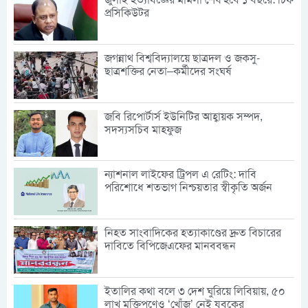
প্রসিকিউটর
জগন্নাথ বিশ্ববিদ্যালয়ে ছাত্রদল ও জকসু-
ছাত্রশক্তির নেতা–কর্মীদের সংঘর্ষ
জবি রিপোর্টার্স ইউনিটির আহ্বায়ক সম্পদ,
সদস্যসচিব মাহফুজ
ন্যাশনাল লাইফের ট্রিপল এ রেটিং: দাবি
পরিশোধে শতভাগ নিশ্চয়তার স্বীকৃতি অর্জন
নিহত সাংবাদিকের হত্যাকাণ্ডের দ্রুত বিচারের
দাবিতে বিপিজেএফের মানববন্ধন
ইতালির কথা বলে ৩ দেশ ঘুরিয়ে লিবিয়ায়, ৫০
লাখ মুক্তিপণেও ‘খোঁজ’ নেই যুবকের