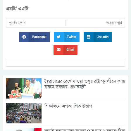
এমটি/ এএটি
পূর্বের পোষ্ট
পরের পোষ্ট
Facebook
Twitter
LinkedIn
Email
স্বৈরাচারের রেখে যাওয়া ভঙ্গুর রাষ্ট্র পুনর্গঠনে কাজ
করছে সরকার: প্রধানমন্ত্রী
শিক্ষাঙ্গনে অপ্রত্যাশিত উত্তাপ
জুলাই হত্যাযজ্ঞের মামলা শেষ হবে ১ বছরে: চিফ