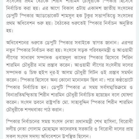
সংসদের প্রথম বৈঠকে শিরীন শারমিন চৌধুরীকে স্পিকার হিসেবে
নির্বাচিত করা হয়। এর আগে বিকাল ৩টায় একাদশ জাতীয় সংসদের
ডেপুটি স্পিকার অ্যাডভোকেট শামসুল হক টুকুর সভাপতিত্বে সংসদের
প্রথম অধিবেশন শুরু হয়। বৈঠকের শুরুতেই স্পিকার নির্বাচন অনুষ্ঠিত
হয়।
অধিবেশনের শুরুতে ডেপুটি স্পিকার সবাইকে স্বাগত জানান। এরপর
নতুন স্পিকার নির্বাচন করা হয়। সংসদে সড়ক পরিবহনমন্ত্রী ও আওয়ামী
লীগের সাধারণ সম্পাদক ওবায়দুল কাদের স্পিকার হিসেবে শিরিন
শারমিন চৌধুরীর নাম প্রস্তাব করেন। আওয়ামী লীগের সংসদীয় দলের
সম্পাদক ও চিফ হুইপ নূর-ই আলম চৌধুরী লিটন ওই প্রস্তাব সমর্থন
করেন। স্পিকার হিসেবে অন্য কোনো মনোনয়ন ছিল না। পরে কণ্ঠভোটে
স্পিকার নির্বাচিত হন। ডেপুটি স্পিকার এ সময় সর্বসম্মতিক্রমে ও
বিনাপ্রতিদ্বন্দ্বিতায় শিরীন শারমিন চৌধুরী নির্বাচিত হয়েছেন বলে ঘোষণা
করেন। সংসদ ভবনে রাষ্ট্রপতি মো. সাহাবুদ্দিন স্পিকার শিরীন শারমিন
চৌধুরীকে শপথবাক্য পাঠ করান।
স্পিকার নির্বাচনের সময় সংসদ নেতা প্রধানমন্ত্রী শেখ হাসিনা, বিরোধী
দলীয় নেতা গোলাম মোহাম্মদ কাদেরসহ সরকারি ও বিরোধী দলের প্রায়
সকল সংসদ সদস্য অধিবেশনে উপস্থিত ছিলেন।