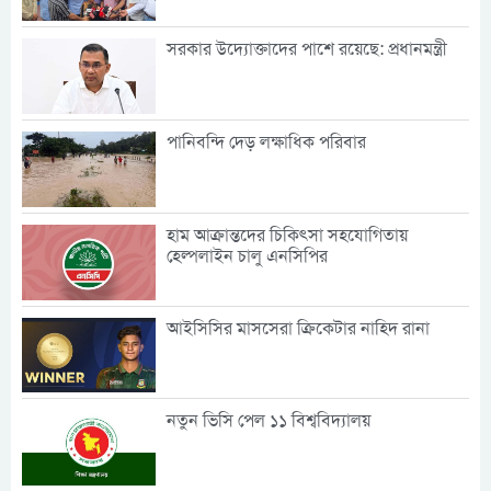
সরকার উদ্যোক্তাদের পাশে রয়েছে: প্রধানমন্ত্রী
পানিবন্দি দেড় লক্ষাধিক পরিবার
হাম আক্রান্তদের চিকিৎসা সহযোগিতায়
হেল্পলাইন চালু এনসিপির
আইসিসির মাসসেরা ক্রিকেটার নাহিদ রানা
নতুন ভিসি পেল ১১ বিশ্ববিদ্যালয়