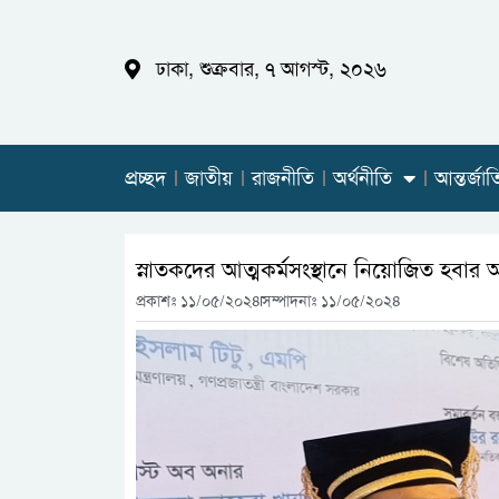
ঢাকা, শুক্রবার, ৭ আগস্ট, ২০২৬
প্রচ্ছদ
জাতীয়
রাজনীতি
অর্থনীতি
আন্তর্জা
স্নাতকদের আত্মকর্মসংস্থানে নিয়োজিত হবার আহ্বা
প্রকাশঃ
১১/০৫/২০২৪
সম্পাদনাঃ ১১/০৫/২০২৪