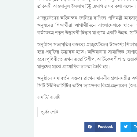
প্রতিমন্ত্রী আহসানুল ইসলাম টিটু,এমপি এসব কথা বলেন।
গ্রাজুয়েটদের অভিনন্দন জানিয়ে বাণিজ্য প্রতিমন্ত্রী আহস
অনুষদের শিক্ষার্থীরা আগামীদিনে বাংলাদেশকে খাদ্যে
কর্মক্ষেত্রে নতুন উদ্ভাবনী চিন্তার মাধ্যমে একটি উন্নত, স্মার
অনুষ্ঠানে সভাপতির বক্তব্যে গ্রাজুয়েটদের উদ্দেশ্যে শিক্ষাম
হয়ে প্রযুক্তির উদ্ভাবক হতে। অতিমাত্রায় সামাজিক যো
হবে।পৃথিবীতে এখন এপ্রেন্টিশীপ, আর্টিকেলশীপ ও ওয়ার্
মানুষের মাঝে প্রায়োগিক দক্ষতা তৈরি হয়।
অনুষ্ঠানে সমাবর্তন বক্তব্য রাখেন মাননীয় প্রধানমন্ত্রীর 
সিটি ইউনিভার্সিটির ভাইস চ্যান্সেলর বিগ্রে.জেনারেল (অব.
এমটি/ এএটি
পূর্বের পোষ্ট
Facebook
Tw