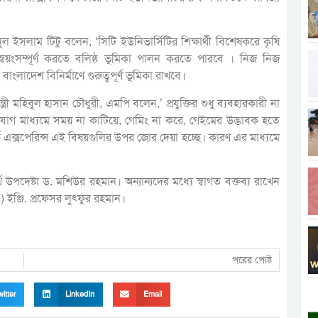
ানুল ইসলাম টিটু বলেন, ‘সিটি ইউনিভার্সিটির শিক্ষার্থী বিশেষকরে কৃষি
 স্বয়ংসম্পূর্ণ করতে বলিষ্ঠ ভূমিকা পালন করতে পারবে । নিজ নিজ
্ট বাংলাদেশ বিনির্মাণে গুরুত্বপূর্ণ ভূমিকা রাখবে।
ন্ত্রী মহিবুল হাসান চৌধুরী, এমপি বলেন,’ প্রযুক্তির শুধু ব্যবহারকারী না
গাযোগ মাধ্যমে সময় না কাটিয়ে, গেমিং না করে, গেইমের উদ্ভাবক হতে
ক এক্সপেরিন্স এই বিষয়গুলির উপর জোর দেয়া হচ্ছে। কারণ এর মাধ্যমে
অর্থ উপদেষ্টা ড. মশিউর রহমান। অন্যান্যদের মধ্যে স্বাগত বক্তব্য রাখেন
) ইঞ্জি. প্রফেসর লুৎফুর রহমান।
পরের পোষ্ট
itter
LinkedIn
Email