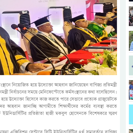
সংস্থানে নিয়োজিত হয়ে উদ্যোক্তা আহবান জানিয়েছেন বাণিজ্য প্রতিমন্ত্রী
ন্ত্রী নির্বাচনের সময়ে মেনিফেস্টোতে কর্মসংস্থানের কথা বলেছিলেন।
জিত হয়ে উদ্যোক্তা হিসেবে কাজ করতে পারে সেভাবে প্রত্যেক গ্রাজুয়েটকে
টদের আহবান জানাচ্ছি আগামীতে শিক্ষার্থীদের কর্মের ব্যবস্থা করতে
 ইউনিভার্সিটির প্রতিষ্ঠাতা হাজী মকবুল হোসেনকে বিশেষকরে স্মরণ
চায়না এক্সিবিশন সেন্টারে সিটি ইউনিভার্সিটির ৪র্থ সমাবর্তনে বাণিজ্য