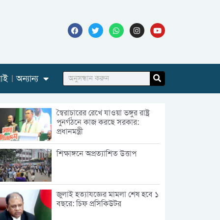
আই
অন্যান্য
স্বৈরাচারের রেখে যাওয়া ভঙ্গুর রাষ্ট্র
পুনর্গঠনে কাজ করছে সরকার:
প্রধানমন্ত্রী
শিক্ষাঙ্গনে অপ্রত্যাশিত উত্তাপ
জুলাই হত্যাযজ্ঞের মামলা শেষ হবে ১
বছরে: চিফ প্রসিকিউটর