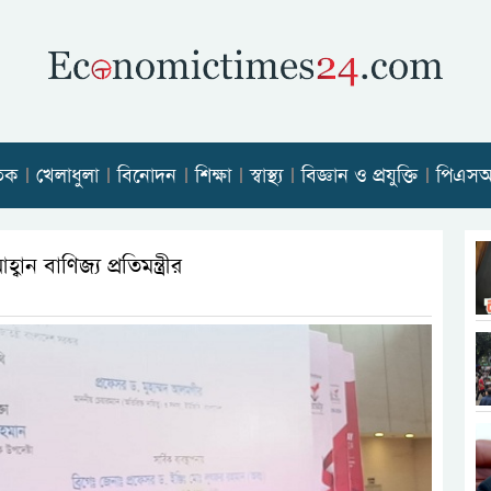
তিক
খেলাধুলা
বিনোদন
শিক্ষা
স্বাস্থ্য
বিজ্ঞান ও প্রযুক্তি
পিএস
ন বাণিজ্য প্রতিমন্ত্রীর