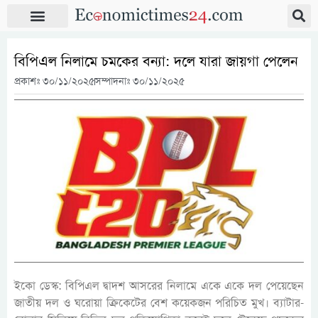
বিপিএল নিলামে চমকের বন্যা: দলে যারা জায়গা পেলেন
প্রকাশঃ
৩০/১১/২০২৫
সম্পাদনাঃ ৩০/১১/২০২৫
ইকো ডেস্ক: বিপিএল দ্বাদশ আসরের নিলামে একে একে দল পেয়েছেন
জাতীয় দল ও ঘরোয়া ক্রিকেটের বেশ কয়েকজন পরিচিত মুখ। ব্যাটার-