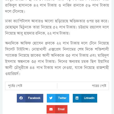
রাকিবুল হাসানকে ৪২ লাখ টাকায় ও নাহিদ রানাকে ৫৬ লাখ টাকায়
দলে টেনেছে।
ঢাকা ক্যাপিটালস আবারও আলো ছড়িয়েছে অভিজ্ঞতার ওপর ভর করে।
মোহাম্মদ মিঠুনকে তারা নিয়েছে ৫২ লাখ টাকায়। চট্টগ্রাম রয়্যালস দলে
নিয়েছে আবু হায়দার রনিকে, ২২ লাখ টাকায়।
অন্যদিকে আফিফ হোসেন ধ্রুবকে ২২ লাখ টাকায় দলে টেনে নিয়েছে
সিলেট টাইটান্স। নোয়াখালী এক্সপ্রেস নিলামের শেষ দিকে শক্তিশালী
প্যাকেজ নিয়েছে জাকের আলী অনিককে ৩৫ লাখ টাকায় এবং মাহিদুল
ইসলাম অঙ্কনকে ৩৫ লাখ টাকায়। দিনের অন্যতম চমক ছিল ইয়াসির
আলী চৌধুরীকে ৪৪ লাখ টাকায় দলে নেওয়া, যাকে নিয়েছে রাজশাহী
ওয়ারিয়র্স।
পূর্বের পোষ্ট
পরের পোষ্ট
Facebook
Twitter
LinkedIn
Email