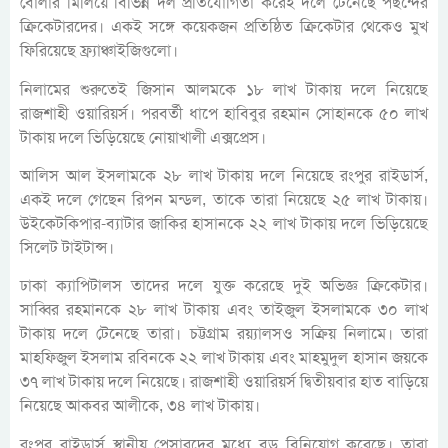
বোলার মিলিয়ে বিভিন্ন দল প্রতিযোগিতা করেই দলে টেনেছে পছন্দের
ক্রিকেটারদের। একই সঙ্গে কয়েকজন প্রতিষ্ঠিত ক্রিকেটার থেকেও মুখ
ফিরিয়েছে ফ্র্যাঞ্চাইজিগুলো।
নিলামের শুরুতেই জিসান আলমকে ১৮ লাখ টাকায় দলে নিয়েছে
রাজশাহী ওয়ারিয়র্স। পরবর্তী ধাপে হাবিবুর রহমান সোহানকে ৫০ লাখ
টাকায় দলে ভিড়িয়েছে নোয়াখালী এক্সপ্রেস।
আলিস আল ইসলামকে ২৮ লাখ টাকায় দলে নিয়েছে রংপুর রাইডার্স,
একই দলে গেছেন রিপন মন্ডল, তাকে তারা নিয়েছে ২৫ লাখ টাকায়।
উইকেটকিপার-ব্যাটার জাকির হাসানকে ২২ লাখ টাকায় দলে ভিড়িয়েছে
সিলেট টাইটান্স।
ঢাকা ক্যাপিটালস তাদের দলে যুক্ত করেছে দুই অভিজ্ঞ ক্রিকেটার।
সাব্বির রহমানকে ২৮ লাখ টাকায় এবং তাইজুল ইসলামকে ৩০ লাখ
টাকায় দলে টেনেছে তারা। চট্টগ্রাম রয়্যালসও সক্রিয় নিলামে। তারা
মাহফিজুল ইসলাম রবিনকে ২২ লাখ টাকায় এবং মাহমুদুল হাসান জয়কে
৩৭ লাখ টাকায় দলে নিয়েছে। রাজশাহী ওয়ারিয়র্স দ্বিতীয়বার হাত বাড়িয়ে
নিয়েছে আকবর আলীকে, ৩৪ লাখ টাকায়।
রংপুর রাইডার্স স্থানীয় পেসারদের মধ্যে বড় বিনিয়োগ করেছে। তারা