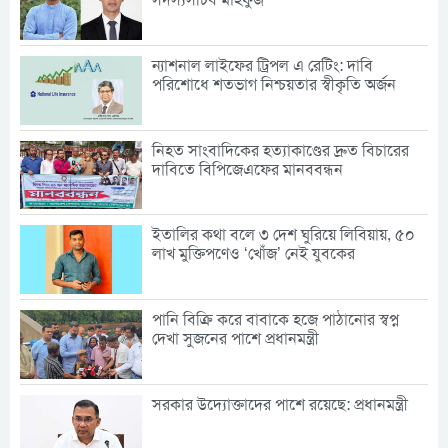
ন্যাশনাল লাইফের ট্রিপল এ রেটিং: দাবি
পরিশোধে শতভাগ নিশ্চয়তার স্বীকৃতি অর্জন
নিহত সাংবাদিকের হত্যাকাণ্ডের দ্রুত বিচারের
দাবিতে বিপিজেএফের মানববন্ধন
ইতালির কথা বলে ৩ দেশ ঘুরিয়ে লিবিয়ায়, ৫০
লাখ মুক্তিপণেও ‘খোঁজ’ নেই যুবকের
পানি বিক্রি করে বাবাকে হজে পাঠানোর স্বপ্ন
দেখা সুজনের পাশে প্রধানমন্ত্রী
সরকার উদ্যোক্তাদের পাশে রয়েছে: প্রধানমন্ত্রী