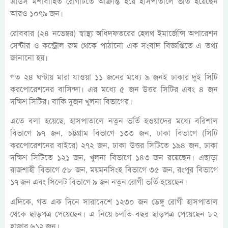
এডিস মশাবাহিত রোগটিতে আক্রান্ত হয়ে হাসপাতালে ভর্তি হয়েছেন
আরও ১০৭৯ জন।
রোববার (২৪ নভেম্বর) স্বাস্থ্য অধিদফতরের হেলথ ইমার্জেন্সি অপারেশন
সেন্টার ও কন্ট্রোল রুম থেকে পাঠানো এক সংবাদ বিজ্ঞপ্তিতে এ তথ্য
জানানো হয়।
গত ২৪ ঘণ্টায় মারা যাওয়া ১১ জনের মধ্যে ৯ জনই ঢাকার দুই সিটি
করপোরেশনের বাসিন্দা। এর মধ্যে ৫ জন উত্তর সিটির এবং ৪ জন
দক্ষিণ সিটির। বাকি দুজন খুলনা বিভাগের।
এতে বলা হয়েছে, হাসপাতালে নতুন ভর্তি হওয়াদের মধ্যে বরিশাল
বিভাগে ৯৭ জন, চট্টগ্রাম বিভাগে ১৩৩ জন, ঢাকা বিভাগে (সিটি
করপোরেশনের বাইরে) ২৭২ জন, ঢাকা উত্তর সিটিতে ১৯৪ জন, ঢাকা
দক্ষিণ সিটিতে ১২১ জন, খুলনা বিভাগে ১৪৩ জন রয়েছেন। এছাড়া
রাজশাহী বিভাগে ৫৮ জন, ময়মনসিংহ বিভাগে ৩৫ জন, রংপুর বিভাগে
১৭ জন এবং সিলেট বিভাগে ৯ জন নতুন রোগী ভর্তি হয়েছেন।
এদিকে, গত এক দিনে সারাদেশে ১২৩০ জন ডেঙ্গু রোগী হাসপাতাল
থেকে ছাড়পত্র পেয়েছেন। এ নিয়ে চলতি বছর ছাড়পত্র পেয়েছেন ৮২
হাজার ৬১২ জন।