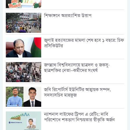
শিক্ষাঙ্গনে অপ্রত্যাশিত উত্তাপ
জুলাই হত্যাযজ্ঞের মামলা শেষ হবে ১ বছরে: চিফ
প্রসিকিউটর
জগন্নাথ বিশ্ববিদ্যালয়ে ছাত্রদল ও জকসু-
ছাত্রশক্তির নেতা–কর্মীদের সংঘর্ষ
জবি রিপোর্টার্স ইউনিটির আহ্বায়ক সম্পদ,
সদস্যসচিব মাহফুজ
ন্যাশনাল লাইফের ট্রিপল এ রেটিং: দাবি
পরিশোধে শতভাগ নিশ্চয়তার স্বীকৃতি অর্জন