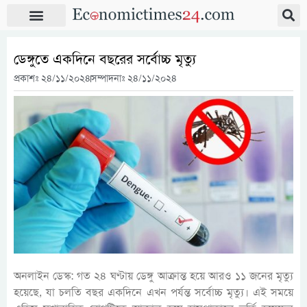
ডেঙ্গুতে একদিনে বছরের সর্বোচ্চ মৃত্যু
প্রকাশঃ
২৪/১১/২০২৪
সম্পাদনাঃ ২৪/১১/২০২৪
অনলাইন ডেস্ক: গত ২৪ ঘণ্টায় ডেঙ্গু আক্রান্ত হয়ে আরও ১১ জনের মৃত্যু
হয়েছে, যা চলতি বছর একদিনে এখন পর্যন্ত সর্বোচ্চ মৃত্যু। এই সময়ে