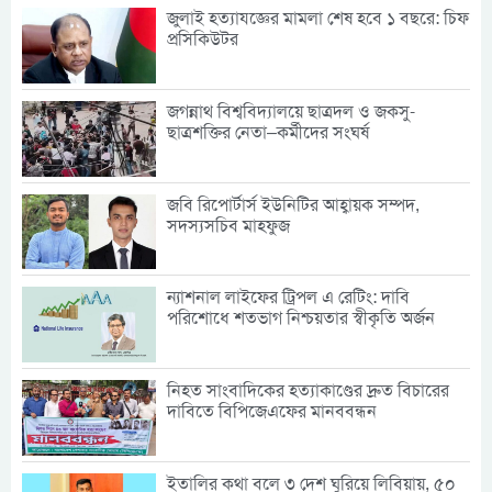
জুলাই হত্যাযজ্ঞের মামলা শেষ হবে ১ বছরে: চিফ
প্রসিকিউটর
জগন্নাথ বিশ্ববিদ্যালয়ে ছাত্রদল ও জকসু-
ছাত্রশক্তির নেতা–কর্মীদের সংঘর্ষ
জবি রিপোর্টার্স ইউনিটির আহ্বায়ক সম্পদ,
সদস্যসচিব মাহফুজ
ন্যাশনাল লাইফের ট্রিপল এ রেটিং: দাবি
পরিশোধে শতভাগ নিশ্চয়তার স্বীকৃতি অর্জন
নিহত সাংবাদিকের হত্যাকাণ্ডের দ্রুত বিচারের
দাবিতে বিপিজেএফের মানববন্ধন
ইতালির কথা বলে ৩ দেশ ঘুরিয়ে লিবিয়ায়, ৫০