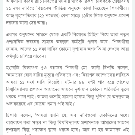
আফসানা করিম রাচি নিহতের ঘটনায় ঘাতক রিকশা চালককে গ্রেপ্তারসহ
১১ দফা দাবিতে বিজনেস স্টাডিজ অনুষদে তালা দিয়েছেন শিক্ষার্থীরা।
আজ বৃহস্পতিবার (২১ নভেম্বর) বেলা সাড়ে ১১টার দিকে অনুষদে প্রবেশ
দরজায় তালা দেয় তারা।
এরপর অনুষদের সামনে থেকে একটি বিক্ষোভ মিছিল নিয়ে তারা নতুন
প্রশাসনিক ভবনের সামনে অবস্থান কর্মসূচি পালন করে। শিক্ষার্থীরা
জানান, তাদের ১১ দফা দাবির কোনো দৃশ্যমান অগ্রগতি না দেখলে তারা
কর্মসূচি চালিয়ে যাবেন।
ইংরেজি বিভাগের ৫৩ ব্যাচের শিক্ষার্থী মো. আলী চিশতি বলেন,
‘আমাদের বোন রাচির মৃত্যুর প্রতিবাদে এবং নিরাপদ ক্যাম্পাসের দাবিতে
আমরা ১১ দফা দাবি দিয়েছি। ঘটনার ৪৮ ঘণ্টা পার হয়ে গেলেও
বিশ্ববিদ্যালয় প্রশাসন আমাদের সামনে দৃশ্যমান কোনো পরিবর্তন তুলে
ধরতে পারে নাই। আমরা শুনেছি মামলা হয়েছে কিন্তু পুলিশ যে তদন্তকাজ
শুরু করেছে এর কোনো প্রমাণ পাই নাই।’
চিশতি বলেন, ‘আমরা জানি যে, সব দাবিগুলো একদিনের মধ্যে
বাস্তবায়ন করা সম্ভব না কিন্তু বিশ্ববিদ্যালয় প্রশাসনকে আমাদের সামনে
দৃশ্যমান কিছু পদক্ষেপ তুলে ধরতে হবে। আর না হয় আমাদের এই