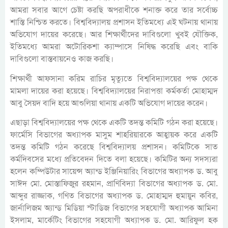
আমরা সবার আগে চেষ্টা করছি অপরাধীকে শনাক্ত করে তার সর্বোচ্চ
শাস্তি নিশ্চিত করতে। বিশ্ববিদ্যালয় প্রশাসন ইতিমধ্যে এই ঘটনায় থানায়
অভিযোগ দায়ের করেছে। আর শিক্ষার্থীদের দাবিগুলো খুবই যৌক্তিক,
ইতিমধ্যে আমরা অটোরিকশা ক্যাম্পাসে নিষিদ্ধ করেছি এবং বাকি
দাবিগুলো বাস্তবায়নেও কাজ করছি।
শিক্ষার্থী আফসানা করিম রাচির মৃত্যুতে বিশ্ববিদ্যালয়ের পক্ষ থেকে
মামলা দায়ের করা হয়েছে। বিশ্ববিদ্যালয়ের নিরাপত্তা কর্মকর্তা মোহাম্মদ
আবু সৈয়দ বাদি হয়ে আশুলিয়া থানায় একটি অভিযোগ দায়ের করেন।
এছাড়া বিশ্ববিদ্যালয়ের পক্ষ থেকে একটি তদন্ত কমিটি গঠন করা হয়েছে।
ফার্মেসি বিভাগের অধ্যাপক মাসুম শাহরিয়ারকে আহ্বায়ক করে একটি
তদন্ত কমিটি গঠন করেছে বিশ্ববিদ্যালয় প্রশাসন। কমিটিকে সাত
কর্মদিবসের মধ্যে প্রতিবেদন দিতে বলা হয়েছে। কমিটির অন্য সদস্যরা
হলেন কম্পিউটার সায়েন্স অ্যান্ড ইঞ্জিনিয়ারিং বিভাগের অধ্যাপক ড. আবু
সাঈদ মো. মোস্তাফিজুর রহমান, প্রাণিবিদ্যা বিভাগের অধ্যাপক ড. মো.
আব্দুর রাজ্জাক, গণিত বিভাগের অধ্যাপক ড. মোহাম্মদ হুমায়ুন কবির,
জার্নালিজম অ্যান্ড মিডিয়া স্টাডিজ বিভাগের সহযোগী অধ্যাপক আমিনা
ইসলাম, মার্কেটিং বিভাগের সহযোগী অধ্যাপক ড. মো. আরিফুল হক