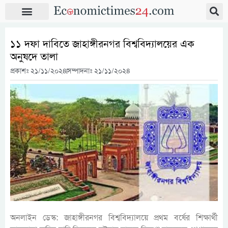
১১ দফা দাবিতে জাহাঙ্গীরনগর বিশ্ববিদ্যালয়ের এক
অনুষদে তালা
প্রকাশঃ
২১/১১/২০২৪
সম্পাদনাঃ ২১/১১/২০২৪
অনলাইন ডেস্ক: জাহাঙ্গীরনগর বিশ্ববিদ্যালয়ে প্রথম বর্ষের শিক্ষার্থী