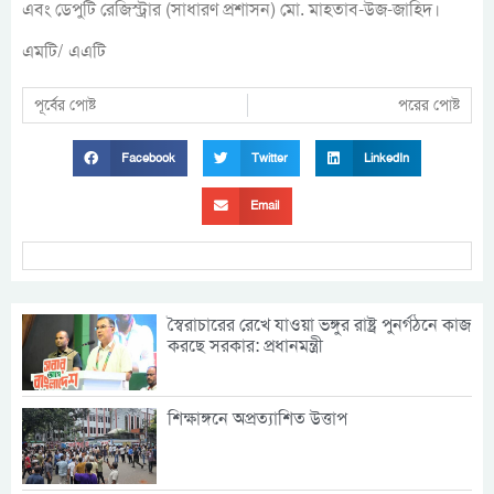
এবং ডেপুটি রেজিস্ট্রার (সাধারণ প্রশাসন) মো. মাহতাব-উজ-জাহিদ।
এমটি/ এএটি
পূর্বের পোষ্ট
পরের পোষ্ট
Facebook
Twitter
LinkedIn
Email
স্বৈরাচারের রেখে যাওয়া ভঙ্গুর রাষ্ট্র পুনর্গঠনে কাজ
করছে সরকার: প্রধানমন্ত্রী
শিক্ষাঙ্গনে অপ্রত্যাশিত উত্তাপ