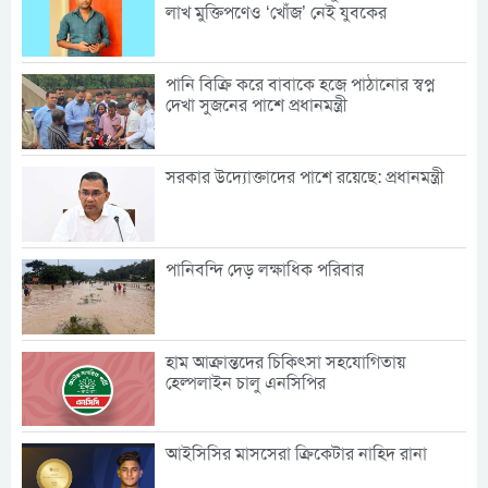
লাখ মুক্তিপণেও ‘খোঁজ’ নেই যুবকের
পানি বিক্রি করে বাবাকে হজে পাঠানোর স্বপ্ন
দেখা সুজনের পাশে প্রধানমন্ত্রী
সরকার উদ্যোক্তাদের পাশে রয়েছে: প্রধানমন্ত্রী
পানিবন্দি দেড় লক্ষাধিক পরিবার
হাম আক্রান্তদের চিকিৎসা সহযোগিতায়
হেল্পলাইন চালু এনসিপির
আইসিসির মাসসেরা ক্রিকেটার নাহিদ রানা