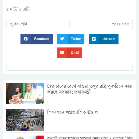
এমটি/ এএটি
পূর্বের পোষ্ট
পরের পোষ্ট
Facebook
Twitter
LinkedIn
Email
স্বৈরাচারের রেখে যাওয়া ভঙ্গুর রাষ্ট্র পুনর্গঠনে কাজ
করছে সরকার: প্রধানমন্ত্রী
শিক্ষাঙ্গনে অপ্রত্যাশিত উত্তাপ
জুলাই হত্যাযজ্ঞের মামলা শেষ হবে ১ বছরে: চিফ