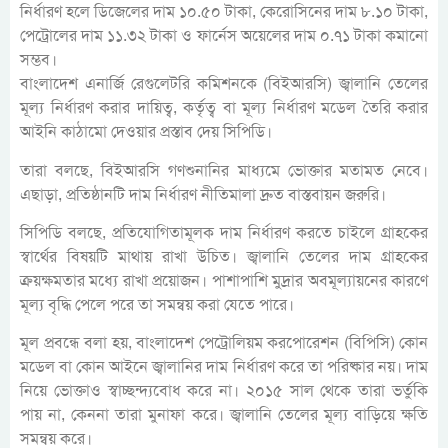
নির্ধারণ হলে ডিজেলের দাম ১০.৫০ টাকা, কেরোসিনের দাম ৮.১০ টাকা,
পেট্রোলের দাম ১১.৩২ টাকা ও ফার্নেস অয়েলের দাম ০.৭১ টাকা কমানো
সম্ভব।
বাংলাদেশ এনার্জি রেগুলেটরি কমিশনকে (বিইআরসি) জ্বালানি তেলের
মূল্য নির্ধারণ করার দায়িত্ব, কর্তৃত্ব বা মূল্য নির্ধারণ মডেল তৈরি করার
আইনি কাঠামো দেওয়ার প্রস্তাব দেয় সিপিডি।
তারা বলছে, বিইআরসি গণশুনানির মাধ্যমে ভোক্তার মতামত নেবে।
এছাড়া, প্রতিষ্ঠানটি দাম নির্ধারণ নীতিমালা দ্রুত বাস্তবায়ন জরুরি।
সিপিডি বলছে, প্রতিযোগিতামূলক দাম নির্ধারণ করতে চাইলে গ্রাহকের
স্বার্থের বিষয়টি মাথায় রাখা উচিত। জ্বালানি তেলের দাম গ্রাহকের
ক্রয়ক্ষমতার মধ্যে রাখা প্রয়োজন। পাশাপাশি মুদ্রার অবমূল্যায়নের কারণে
মূল্য বৃদ্ধি পেলে পরে তা সমন্বয় করা যেতে পারে।
মূল প্রবন্ধে বলা হয়, বাংলাদেশ পেট্রোলিয়ম করপোরেশন (বিপিসি) কোন
মডেল বা কোন আইনে জ্বালানির দাম নির্ধারণ করে তা পরিষ্কার নয়। দাম
নিয়ে ভোক্তাও স্বাচ্ছন্দ্যবোধ করে না। ২০১৫ সাল থেকে তারা ভর্তুকি
পায় না, কেননা তারা মুনাফা করে। জ্বালানি তেলের মূল্য বাড়িয়ে ক্ষতি
সমন্বয় করে।