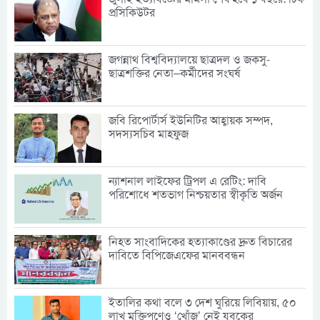
প্রসিকিউটর
জগন্নাথ বিশ্ববিদ্যালয়ে ছাত্রদল ও জকসু-
ছাত্রশক্তির নেতা–কর্মীদের সংঘর্ষ
জবি রিপোর্টার্স ইউনিটির আহ্বায়ক সম্পদ,
সদস্যসচিব মাহফুজ
ন্যাশনাল লাইফের ট্রিপল এ রেটিং: দাবি
পরিশোধে শতভাগ নিশ্চয়তার স্বীকৃতি অর্জন
নিহত সাংবাদিকের হত্যাকাণ্ডের দ্রুত বিচারের
দাবিতে বিপিজেএফের মানববন্ধন
ইতালির কথা বলে ৩ দেশ ঘুরিয়ে লিবিয়ায়, ৫০
লাখ মুক্তিপণেও ‘খোঁজ’ নেই যুবকের