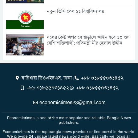
নতুন ভিসি পেল ১১ বিশ্ববিদ্যালয়
দলের কেউ অপরাধে জড়ালে আইন হবে ১০ গুণ
বেশি শক্তিশালী: প্রতিমন্ত্রী মীর হেলাল উদ্দীন
বারিধারা ডিওএইচএস, ঢাকা।
+৮৮ ০১৮৫৫০৩১৪৫২
+৮৮ ০১৮৫৫০৩১৪৫২
+৮৮ ০১৮৫৫০৩১৪৫২
economictimes23@gmail.com
Economictimes is one of the most popular and reliable Bangla News
publishers.
Economictimes is the top bangla news provider online portal in the world.
We provide 24 update latest news world wide. Basically we focus all