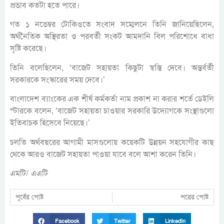
প্রভাব কতটা হতে পারে।
গত ১ নভেম্বর টোকিওতে সংবাদ সম্মেলনে তিনি জানিয়েছিলেন,
অর্থনৈতিক অস্থিরতা ও পরবর্তী সংকট আমদানি বিল পরিশোধে বাধা
সৃষ্টি করেছে।
তিনি বলেছিলেন, ‘বাজেট সহায়তা কিছুটা স্বস্তি দেবে। অন্তর্বর্তী
সরকারকে সংস্কারের সময় দেবে।’
বাংলাদেশ ব্যাংকের এক শীর্ষ কর্মকর্তা নাম প্রকাশ না করার শর্তে ডেইলি
স্টারকে বলেন, ‘বাজেট সহায়তা চাওয়ার সরকারি উদ্যোগকে সংস্থাগুলো
ইতিবাচক হিসেবে নিয়েছে।’
চলতি অর্থবছরের আগামী মাসগুলোয় কয়েকটি উন্নয়ন সহযোগীর কাছ
থেকে আরও বাজেট সহায়তা পাওয়া যাবে বলে আশা করেন তিনি।
এমটি/ এএটি
পূর্বের পোষ্ট
পরের পোষ্ট
Facebook
Twitter
LinkedIn