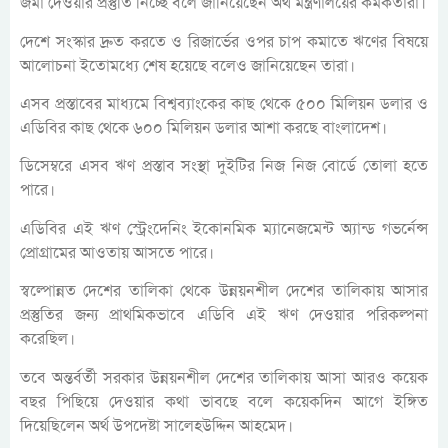
জমা দেওয়ার প্রস্তুতি নিচ্ছে বলে জানিয়েছেন অর্থ মন্ত্রণালয়ের কর্মকর্তারা।
দেশে সংস্কার দ্রুত করতে ও রিজার্ভের ওপর চাপ কমাতে ঋণের বিষয়ে
আলোচনা ইতোমধ্যে শেষ হয়েছে বলেও জানিয়েছেন তারা।
এসব প্রস্তাবের মাধ্যমে বিশ্বব্যাংকের কাছ থেকে ৫০০ মিলিয়ন ডলার ও
এডিবির কাছ থেকে ৬০০ মিলিয়ন ডলার আশা করছে বাংলাদেশ।
ডিসেম্বরে এসব ঋণ প্রস্তাব সংস্থা দুইটির নিজ নিজ বোর্ডে তোলা হতে
পারে।
এডিবির এই ঋণ স্ট্রেংদেনিং ইকোনমিক ম্যানেজমেন্ট অ্যান্ড গভর্নেন্স
প্রোগ্রামের আওতায় আসতে পারে।
স্বল্পোন্নত দেশের তালিকা থেকে উন্নয়নশীল দেশের তালিকায় আসার
প্রস্তুতির জন্য প্রাথমিকভাবে এডিবি এই ঋণ দেওয়ার পরিকল্পনা
করেছিল।
তবে অন্তর্বর্তী সরকার উন্নয়নশীল দেশের তালিকায় আসা আরও কয়েক
বছর পিছিয়ে দেওয়ার কথা ভাবছে বলে কয়েকদিন আগে ইঙ্গিত
দিয়েছিলেন অর্থ উপদেষ্টা সালেহউদ্দিন আহমেদ।