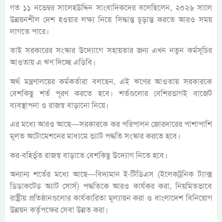
গত ১১ নভেম্বর সালেহউদ্দিন সাংবাদিকদের বলেছিলেন, ২০২৬ সালে
উন্নয়নশীল দেশ হওয়ার লক্ষ্য নিয়ে সিদ্ধান্ত চূড়ান্ত করতে আরও সময়
লাগতে পারে।
তাই সরকারের সংস্কার উদ্যোগে সহায়তার জন্য এখন নতুন কর্মসূচির
আওতায় এ ঋণ দিচ্ছে এডিবি।
অর্থ মন্ত্রণালয়ের কর্মকর্তারা বলছেন, এই ঋণের আওতায় সরকারকে
বেশকিছু শর্ত পূরণ করতে হবে। শর্তগুলোর বেশিরভাগই বাজেট
ব্যবস্থাপনা ও রাজস্ব বাড়ানো নিয়ে।
এর মধ্যে আরও আছে—সরকারকে কর পরিপালন জোরদারের পাশাপাশি
মূলত অটোমেশনের মাধ্যমে ভ্যাট পদ্ধতি সংস্কার করতে হবে।
কর-বহির্ভূত রাজস্ব বাড়াতে বেশকিছু উদ্যোগ নিতে হবে।
অন্যান্য শর্তের মধ্যে আছে—বিদ্যমান ই-টিডিএস (ইলেকট্রনিক ট্যাক্স
ডিডাকটেড অ্যাট সোর্স) পদ্ধতিকে আরও কার্যকর করা, নিয়মিতভাবে
রাষ্ট্রীয় প্রতিষ্ঠানগুলোর কার্যকারিতা মূল্যায়ন করা ও বাংলাদেশ বিনিয়োগ
উন্নয়ন কর্তৃপক্ষের সেবা উন্নত করা।