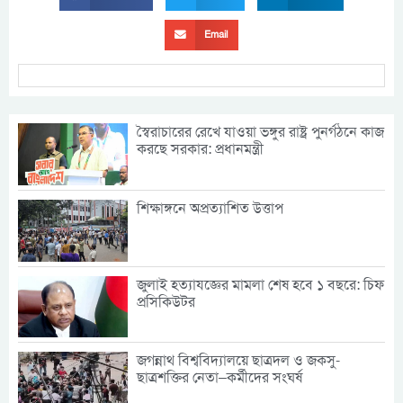
Email
স্বৈরাচারের রেখে যাওয়া ভঙ্গুর রাষ্ট্র পুনর্গঠনে কাজ
করছে সরকার: প্রধানমন্ত্রী
শিক্ষাঙ্গনে অপ্রত্যাশিত উত্তাপ
জুলাই হত্যাযজ্ঞের মামলা শেষ হবে ১ বছরে: চিফ
প্রসিকিউটর
জগন্নাথ বিশ্ববিদ্যালয়ে ছাত্রদল ও জকসু-
ছাত্রশক্তির নেতা–কর্মীদের সংঘর্ষ