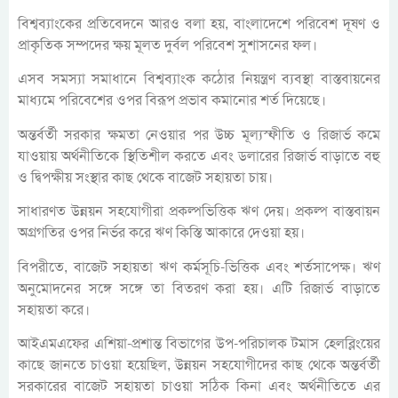
বিশ্বব্যাংকের প্রতিবেদনে আরও বলা হয়, বাংলাদেশে পরিবেশ দূষণ ও
প্রাকৃতিক সম্পদের ক্ষয় মূলত দুর্বল পরিবেশ সুশাসনের ফল।
এসব সমস্যা সমাধানে বিশ্বব্যাংক কঠোর নিয়ন্ত্রণ ব্যবস্থা বাস্তবায়নের
মাধ্যমে পরিবেশের ওপর বিরূপ প্রভাব কমানোর শর্ত দিয়েছে।
অন্তর্বর্তী সরকার ক্ষমতা নেওয়ার পর উচ্চ মূল্যস্ফীতি ও রিজার্ভ কমে
যাওয়ায় অর্থনীতিকে স্থিতিশীল করতে এবং ডলারের রিজার্ভ বাড়াতে বহু
ও দ্বিপক্ষীয় সংস্থার কাছ থেকে বাজেট সহায়তা চায়।
সাধারণত উন্নয়ন সহযোগীরা প্রকল্পভিত্তিক ঋণ দেয়। প্রকল্প বাস্তবায়ন
অগ্রগতির ওপর নির্ভর করে ঋণ কিস্তি আকারে দেওয়া হয়।
বিপরীতে, বাজেট সহায়তা ঋণ কর্মসূচি-ভিত্তিক এবং শর্তসাপেক্ষ। ঋণ
অনুমোদনের সঙ্গে সঙ্গে তা বিতরণ করা হয়। এটি রিজার্ভ বাড়াতে
সহায়তা করে।
আইএমএফের এশিয়া-প্রশান্ত বিভাগের উপ-পরিচালক টমাস হেলব্লিংয়ের
কাছে জানতে চাওয়া হয়েছিল, উন্নয়ন সহযোগীদের কাছ থেকে অন্তর্বর্তী
সরকারের বাজেট সহায়তা চাওয়া সঠিক কিনা এবং অর্থনীতিতে এর