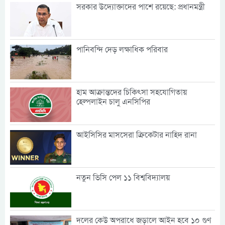
সরকার উদ্যোক্তাদের পাশে রয়েছে: প্রধানমন্ত্রী
পানিবন্দি দেড় লক্ষাধিক পরিবার
হাম আক্রান্তদের চিকিৎসা সহযোগিতায়
হেল্পলাইন চালু এনসিপির
আইসিসির মাসসেরা ক্রিকেটার নাহিদ রানা
নতুন ভিসি পেল ১১ বিশ্ববিদ্যালয়
দলের কেউ অপরাধে জড়ালে আইন হবে ১০ গুণ