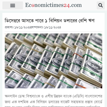
ডিসেম্বরে আসতে পারে ১ বিলিয়ন ডলারের বেশি ঋণ
প্রকাশঃ
১৬/১১/২০২৪
সম্পাদনাঃ ১৬/১১/২০২৪
অনলাইন ডেস্ক: বিশ্বব্যাংক ও এশীয় উন্নয়ন ব্যাংক (এডিবি) বাংলাদেশের
জন্য এক দশমিক এক বিলিয়ন ডলারের বাজেট সহায়তার প্রস্তাব বোর্ডে