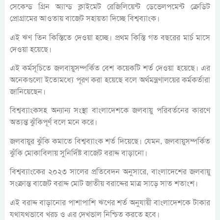
সেকেন্ড গ্রিন অ্যান্ড ক্লাইমেট রেজিলিয়েন্ট ডেভেলপমেন্ট ক্রেডিট
প্রোগ্রামের আওতায় বাজেট সহায়তা দিচ্ছে বিশ্বব্যাংক।
এই ঋণ তিন কিস্তিতে দেওয়া হচ্ছে। প্রথম কিস্তি গত বছরের মার্চ মাসে
দেওয়া হয়েছে।
এই কর্মসূচিতে জলবায়ুসম্পর্কিত বেশ কয়েকটি শর্ত দেওয়া হয়েছে। এর
অনেকগুলো ইতোমধ্যে পূরণ করা হয়েছে বলে অর্থমন্ত্রণালয়ের কর্মকর্তারা
জানিয়েছেন।
বিশ্বব্যাংকসহ অন্যান্য সংস্থা বাংলাদেশকে জলবায়ু পরিবর্তনের কারণে
অত্যন্ত ঝুঁকিপূর্ণ বলে মনে করে।
জলবায়ুর ঝুঁকি কমাতে বিশ্বব্যাংক শর্ত দিয়েছে। যেমন, জলবায়ুসম্পর্কিত
ঝুঁকি মোকাবিলায় সুনির্দিষ্ট বাজেট বরাদ্দ বাড়ানো।
বিশ্বব্যাংকের ২০২৩ সালের প্রতিবেদন অনুসারে, বাংলাদেশের জলবায়ু
সংক্রান্ত বাজেট বরাদ্দ মোট জাতীয় বরাদ্দের মাত্র সাড়ে সাত শতাংশ।
এই বরাদ্দ বাড়ানোর পাশাপাশি ঋণের শর্ত অনুযায়ী বাংলাদেশকে টাকার
যথাযথভাবে খরচ ও এর দেখভাল নিশ্চিত করতে হবে।