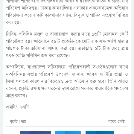
পলিথিন শপিং ব্যাগ উৎপাদনকারী কারখানার বিরুদ্ধে অভিযান চালিয়েছে
পরিবেশ অধিদপ্তর। ঢাকার কামরাঙ্গিচর এলাকায় এনফোর্সমেন্ট অভিযান
পরিচালনা করে একটি কারখানার গ্যাস, বিদ্যুৎ ও পানির সংযোগ বিচ্ছিন্ন
করা হয়।
নিষিদ্ধ পলিথিন মজুদ ও বাজারজাত করায় দায়ে ১৩টি মোবাইল কোর্ট
পরিচালিত হয়। অভিযানে ২৬টি প্রতিষ্ঠানকে মোট এক লক্ষ আশি হাজার
পাঁচশত টাকা জরিমানা আদায় করা হয়। এছাড়াও ১টি ট্রাক এবং প্রায়
৭৪৬ কেজি পলিথিন জব্দ করা হয়েছে।
অপরদিকে, বাংলাদেশ সচিবালয়ে পরিবেশবাদী সংগঠনগুলোর সাথে
মতবিনিময় সভায় পরিবেশ উপদেষ্টা জানান, অবৈধ ব্যাটারি ভাঙা ও
সিসা গলানো কারখানার বিরুদ্ধেও দ্রুত অভিযান শুরু হবে। তিনি আরও
বলেন, প্রকৃতি রক্ষায় সব ধরনের দূষণ রোধে সরকার ধারাবাহিক পদক্ষেপ
গ্রহণ করবে।
এমটি/ এএটি
পূর্বের পোষ্ট
পরের পোষ্ট