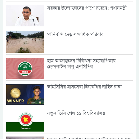
সরকার উদ্যোক্তাদের পাশে রয়েছে: প্রধানমন্ত্রী
পানিবন্দি দেড় লক্ষাধিক পরিবার
হাম আক্রান্তদের চিকিৎসা সহযোগিতায়
হেল্পলাইন চালু এনসিপির
আইসিসির মাসসেরা ক্রিকেটার নাহিদ রানা
নতুন ভিসি পেল ১১ বিশ্ববিদ্যালয়