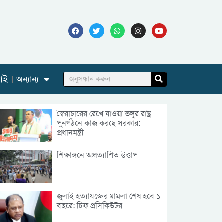
আই
অন্যান্য
স্বৈরাচারের রেখে যাওয়া ভঙ্গুর রাষ্ট্র
পুনর্গঠনে কাজ করছে সরকার:
প্রধানমন্ত্রী
শিক্ষাঙ্গনে অপ্রত্যাশিত উত্তাপ
জুলাই হত্যাযজ্ঞের মামলা শেষ হবে ১
বছরে: চিফ প্রসিকিউটর