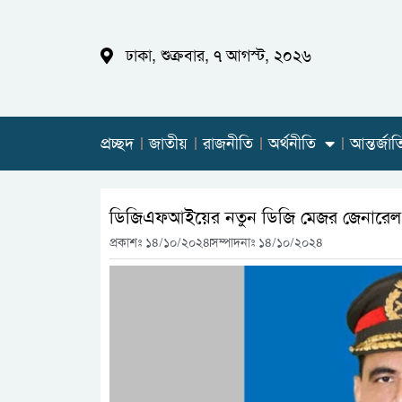
ঢাকা, শুক্রবার, ৭ আগস্ট, ২০২৬
প্রচ্ছদ
জাতীয়
রাজনীতি
অর্থনীতি
আন্তর্জা
ডিজিএফআইয়ের নতুন ডিজি মেজর জেনারেল 
প্রকাশঃ
১৪/১০/২০২৪
সম্পাদনাঃ ১৪/১০/২০২৪