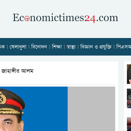
তিক
খেলাধুলা
বিনোদন
শিক্ষা
স্বাস্থ্য
বিজ্ঞান ও প্রযুক্তি
পিএস
জাহাঙ্গীর আলম