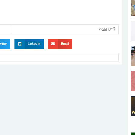
পরের পোষ্ট
itter
LinkedIn
Email