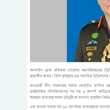
অনলাইন ডেস্ক: প্রতিরক্ষা গোয়েন্দা মহাপরিদপ্তরে
জাহাঙ্গীর আলম। তিনি কুমিল্লায় ৩৩ পদাতিক ডিভিশনের
আওয়ামী লীগ সরকারের সময়ে কোয়ার্টার মাস্টার জেন
রাজনৈতিক পটপরিবর্তনের পর গত ৬ আগস্ট আর্টডকে
আহম্মদ তাবরেজ শামস চৌধুরীকে বানানো হয়েছিল কিউ
এক মাসের মাথায় গত ১২ সেপ্টেম্বর তাবরেজকে বাধ্য