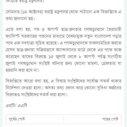
দিয়েছে স্বরাষ্ট্র মন্ত্রণালয়।
সোমবার (১৪ অক্টোবর) স্বরাষ্ট্র মন্ত্রণালয় থেকে পাঠানো এক বিজ্ঞপ্তিতে এ
তথ্য জানানো হয়।
এতে বলা হয়, গত ৫ আগস্ট ছাত্র-জনতার গণঅভ্যুত্থানে স্বৈরাচারী
ফ্যাসিস্ট সরকারের পতনের মাধ্যমে বৈষম্যমুক্ত নতুন বাংলাদেশ গড়ার
পথে এক নবযাত্রা সূচিত হয়েছে। এ গণঅভ্যুত্থানকে সাফল্যমণ্ডিত করতে
যেসব ছাত্র-জনতা সক্রিয়ভাবে আন্দোলনের মাঠে থেকে এর পক্ষে কাজ
করেছেন তাদের বিরুদ্ধে ১৫ জুলাই থেকে ৮ আগস্ট পর্যন্ত সংগঠিত
জুলাই গণঅভ্যুত্থান সংশ্লিষ্ট ঘটনার জন্য কোনো মামলা, গ্রেফতার বা
হয়রানি করা হবে না।
বিজ্ঞপ্তিতে আরো বলা হয়, এ বিষয়ে সংশ্লিষ্টদের সর্বোচ্চ সতর্ক থাকার
নির্দেশনা দেওয়া হলো। অসত্য তথ্য প্রদান করে কোনো সুবিধা অর্জনের
বিরুদ্ধেও সংশ্লিষ্টদের সতর্ক করা হলো।
এমটি/ এএটি
পূর্বের পোষ্ট
পরের পোষ্ট