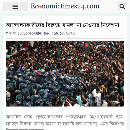
আন্দোলনকারীদের বিরুদ্ধে মামলা না নেওয়ার নির্দেশনা
প্রকাশঃ
১৪/১০/২০২৪
সম্পাদনাঃ ১৪/১০/২০২৪
অনলাইন ডেস্ক: জুলাই-আগস্টের গণঅভ্যুত্থানে অংশগ্রহণকারী ছাত্র-
জনতার বিরুদ্ধে কোনো মামলা বা হয়রানি করা যাবে না, এমন নির্দেশনা