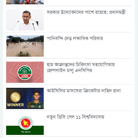
সরকার উদ্যোক্তাদের পাশে রয়েছে: প্রধানমন্ত্রী
পানিবন্দি দেড় লক্ষাধিক পরিবার
হাম আক্রান্তদের চিকিৎসা সহযোগিতায়
হেল্পলাইন চালু এনসিপির
আইসিসির মাসসেরা ক্রিকেটার নাহিদ রানা
নতুন ভিসি পেল ১১ বিশ্ববিদ্যালয়