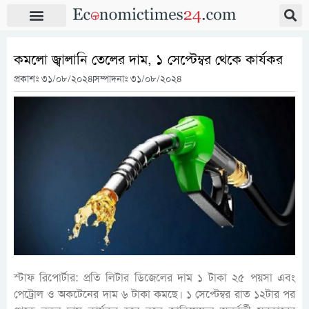
কমলো জ্বালানি তেলের দাম, ১ সেপ্টেম্বর থেকে কার্যকর
প্রকাশঃ
৩১/০৮/২০২৪
সম্পাদনাঃ ৩১/০৮/২০২৪
স্টাফ রিপোর্টার: প্রতি লিটার ডিজেলের দাম ১ টাকা ২৫ পয়সা এবং
পেট্রোল ও অকটেনের দাম ৬ টাকা কমছে। ১ সেপ্টেম্বর রাত ১২টার পর