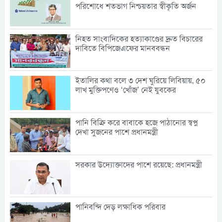
পরিশোধে শতভাগ নিশ্চয়তার স্বীকৃতি অর্জন
নিহত সাংবাদিকের হত্যাকাণ্ডের দ্রুত বিচারের
দাবিতে বিপিজেএফের মানববন্ধন
ইতালির কথা বলে ৩ দেশ ঘুরিয়ে লিবিয়ায়, ৫০
লাখ মুক্তিপণেও ‘খোঁজ’ নেই যুবকের
পানি বিক্রি করে বাবাকে হজে পাঠানোর স্বপ্ন
দেখা সুজনের পাশে প্রধানমন্ত্রী
সরকার উদ্যোক্তাদের পাশে রয়েছে: প্রধানমন্ত্রী
পানিবন্দি দেড় লক্ষাধিক পরিবার