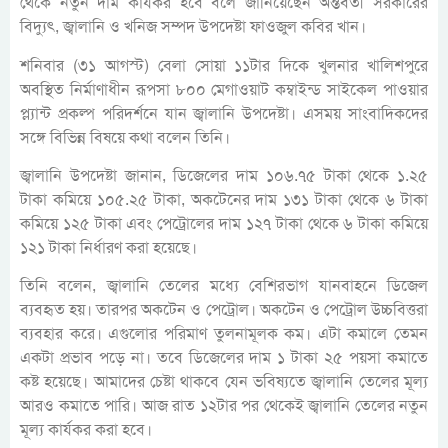
থেকে নতুন দাম কার্যকর হবে বলে জানিয়েছেন অন্তর্বর্তী সরকারের
বিদ্যুৎ, জ্বালানি ও খনিজ সম্পদ উপদেষ্টা ফাওজুল কবির খান।
শনিবার (৩১ আগস্ট) বেলা সোয়া ১১টার দিকে খুলনার খালিশপুরে
অবস্থিত নির্মাণাধীন রূপসা ৮০০ মেগাওয়াট কম্বাইন্ড সাইকেল পাওয়ার
প্ল্যান্ট প্রকল্প পরিদর্শনে যান জ্বালানি উপদেষ্টা। এসময় সাংবাদিকদের
সঙ্গে বিভিন্ন বিষয়ে কথা বলেন তিনি।
জ্বালানি উপদেষ্টা জানান, ডিজেলের দাম ১০৬.৭৫ টাকা থেকে ১.২৫
টাকা কমিয়ে ১০৫.২৫ টাকা, অকটেনের দাম ১৩১ টাকা থেকে ৬ টাকা
কমিয়ে ১২৫ টাকা এবং পেট্রোলের দাম ১২৭ টাকা থেকে ৬ টাকা কমিয়ে
১২১ টাকা নির্ধারণ করা হয়েছে।
তিনি বলেন, জ্বালানি তেলের মধ্যে বেশিরভাগ যানবাহনে ডিজেল
ব্যবহৃত হয়। তারপর অকটেন ও পেট্রোল। অকটেন ও পেট্রোল উচ্চবিত্তরা
ব্যবহার করে। এগুলোর পরিমাণ তুলনামূলক কম। এটা কমালে তেমন
একটা প্রভাব পড়ে না। তবে ডিজেলের দাম ১ টাকা ২৫ পয়সা কমাতে
কষ্ট হয়েছে। আমাদের চেষ্টা থাকবে যেন ভবিষ্যতে জ্বালানি তেলের মূল্য
আরও কমাতে পারি। আজ রাত ১২টার পর থেকেই জ্বালানি তেলের নতুন
মূল্য কার্যকর করা হবে।