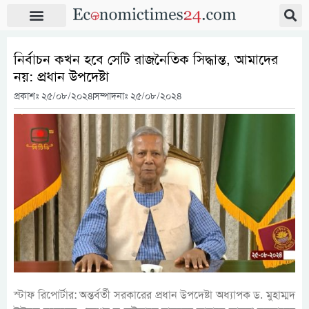
নির্বাচন কখন হবে সেটি রাজনৈতিক সিদ্ধান্ত, আমাদের
নয়: প্রধান উপদেষ্টা
প্রকাশঃ
২৫/০৮/২০২৪
সম্পাদনাঃ ২৫/০৮/২০২৪
স্টাফ রিপোর্টার: অন্তর্বর্তী সরকারের প্রধান উপদেষ্টা অধ্যাপক ড. মুহাম্মদ