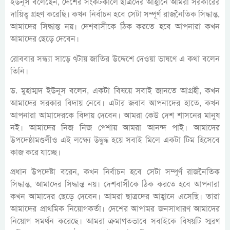
ইউনূস বলেছেন, দেশের সংকটকালে ছাত্রদের আহ্বানে আমরা সরকারের
দায়িত্ব গ্রহণ করেছি। কখন নির্বাচন হবে সেটা সম্পূর্ণ রাজনৈতিক সিদ্ধান্ত,
আমাদের সিদ্ধান্ত নয়। দেশবাসীকে ঠিক করতে হবে আপনারা কখন
আমাদের ছেড়ে দেবেন।
রোববার সন্ধ্যা সাড়ে ৭টায় জাতির উদ্দেশে দেওয়া ভাষণে এ কথা বলেন
তিনি।
ড. মুহাম্মদ ইউনূস বলেন, একটা বিষয়ে সবাই জানতে আগ্রহী, কখন
আমাদের সরকার বিদায় নেবে। এটার জবাব আপনাদের হাতে, কখন
আপনারা আমাদেরকে বিদায় দেবেন। আমরা কেউ দেশ শাসনের মানুষ
নই। আমাদের নিজ নিজ পেশায় আমরা আনন্দ পাই। আমাদের
উপদেষ্ঠামণ্ডলীও এই লক্ষ্যে উদ্বুদ্ধ হয়ে সবাই মিলে একটা টিম হিসেবে
কাজ করে যাচ্ছে।
প্রধান উপদেষ্টা বরেন, কখন নির্বাচন হবে সেটা সম্পূর্ণ রাজনৈতিক
সিদ্ধান্ত, আমাদের সিদ্ধান্ত নয়। দেশবাসীকে ঠিক করতে হবে আপনারা
কখন আমাদের ছেড়ে দেবেন। আমরা ছাত্রদের আহ্বানে এসেছি। তারা
আমাদের প্রাথমিক নিয়োগকর্তা। দেশের আপামর জনসাধারণ আমাদের
নিয়োগ সমর্থন করেছে। আমরা ক্রমাগতভাবে সবাইকে বিষয়টি স্মরণ