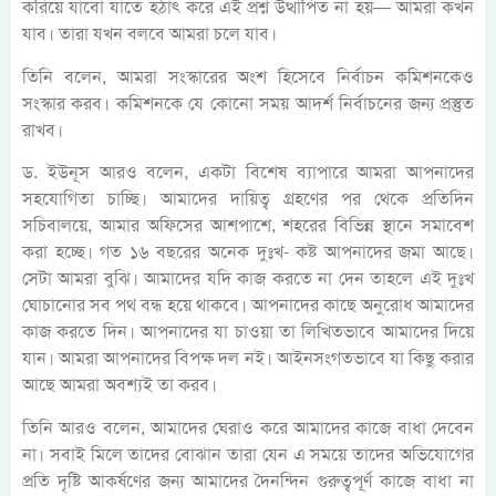
করিয়ে যাবো যাতে হঠাৎ করে এই প্রশ্ন উত্থাপিত না হয়— আমরা কখন
যাব। তারা যখন বলবে আমরা চলে যাব।
তিনি বলেন, আমরা সংস্কারের অংশ হিসেবে নির্বাচন কমিশনকেও
সংস্কার করব। কমিশনকে যে কোনো সময় আদর্শ নির্বাচনের জন্য প্রস্তুত
রাখব।
ড. ইউনূস আরও বলেন, একটা বিশেষ ব্যাপারে আমরা আপনাদের
সহযোগিতা চাচ্ছি। আমাদের দায়িত্ব গ্রহণের পর থেকে প্রতিদিন
সচিবালয়ে, আমার অফিসের আশপাশে, শহরের বিভিন্ন স্থানে সমাবেশ
করা হচ্ছে। গত ১৬ বছরের অনেক দুঃখ- কষ্ট আপনাদের জমা আছে।
সেটা আমরা বুঝি। আমাদের যদি কাজ করতে না দেন তাহলে এই দুঃখ
ঘোচানোর সব পথ বন্ধ হয়ে থাকবে। আপনাদের কাছে অনুরোধ আমাদের
কাজ করতে দিন। আপনাদের যা চাওয়া তা লিখিতভাবে আমাদের দিয়ে
যান। আমরা আপনাদের বিপক্ষ দল নই। আইনসংগতভাবে যা কিছু করার
আছে আমরা অবশ্যই তা করব।
তিনি আরও বলেন, আমাদের ঘেরাও করে আমাদের কাজে বাধা দেবেন
না। সবাই মিলে তাদের বোঝান তারা যেন এ সময়ে তাদের অভিযোগের
প্রতি দৃষ্টি আকর্ষণের জন্য আমাদের দৈনন্দিন গুরুত্বপূর্ণ কাজে বাধা না