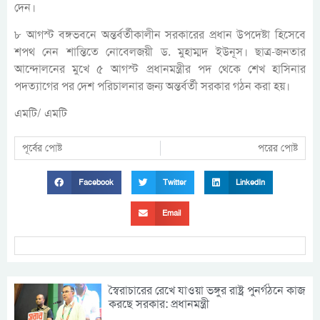
দেন।
৮ আগস্ট বঙ্গভবনে অন্তর্বর্তীকালীন সরকারের প্রধান উপদেষ্টা হিসেবে
শপথ নেন শান্তিতে নোবেলজয়ী ড. মুহাম্মদ ইউনূস। ছাত্র-জনতার
আন্দোলনের মুখে ৫ আগস্ট প্রধানমন্ত্রীর পদ থেকে শেখ হাসিনার
পদত্যাগের পর দেশ পরিচালনার জন্য অন্তর্বর্তী সরকার গঠন করা হয়।
এমটি/ এমটি
পূর্বের পোষ্ট
পরের পোষ্ট
Facebook
Twitter
LinkedIn
Email
স্বৈরাচারের রেখে যাওয়া ভঙ্গুর রাষ্ট্র পুনর্গঠনে কাজ
করছে সরকার: প্রধানমন্ত্রী