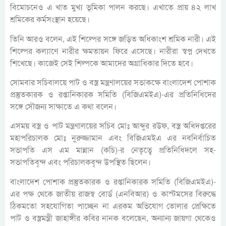
বিমোচনেও এ খাত মুখ্য ভূমিকা পালন করছে। এখাতে প্রায় ৪২ লাখ
শ্রমিকের কর্মসংস্থান হয়েছে।
তিনি আরও বলেন, এই শিল্পের সঙ্গে জড়িত অধিকাংশ শ্রমিক নারী। এই
শিল্পের কল্যাণে নারীর ক্ষমতায়ন ফিরে এসেছে। নারীরা স্বপ্ন দেখতে
শিখেছে। কাজেই সেই শিল্পকে আমাদের অগ্রাধিকার দিতে হবে।
সোমবার সচিবালয়ে পাট ও বস্ত্র মন্ত্রণালয়ের সভাকক্ষে বাংলাদেশ পোশাক
প্রস্তুতকারক ও রপ্তানিকারক সমিতি (বিজিএমইএ)-এর প্রতিনিধিদের
সঙ্গে সৌজন্য সাক্ষাতে এ কথা বলেন।
এসময় বস্ত্র ও পাট মন্ত্রণালয়ের সচিব মোঃ আব্দুর রউফ, বস্ত্র অধিদপ্তরের
মহাপরিচালক মোঃ নুরুজ্জামান এবং বিজিএমইএ এর নবনির্বাচিত
সভাপতি এস এম মান্নান (কচি)-র নেতৃত্বে প্রতিনিধিদলে সহ-
সভাপতিবৃন্দ এবং পরিচালকবৃন্দ উপস্থিত ছিলেন।
বাংলাদেশ পোশাক প্রস্তুতকারক ও রপ্তানিকারক সমিতি (বিজিএমইএ)-
এর পক্ষ থেকে জাতীয় রাজস্ব বোর্ড (এনবিআর) ও কাস্টমসের বিরুদ্ধে
ঠিকমতো সহযোগিতা পাচ্ছেন না এরকম অভিযোগ তোলার প্রেক্ষিতে
পাট ও বস্ত্রমন্ত্রী জাহাঙ্গীর কবির নানক বলেছেন, অন্যান্য জায়গা থেকেও