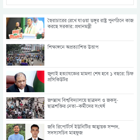
স্বৈরাচারের রেখে যাওয়া ভঙ্গুর রাষ্ট্র পুনর্গঠনে কাজ
করছে সরকার: প্রধানমন্ত্রী
শিক্ষাঙ্গনে অপ্রত্যাশিত উত্তাপ
জুলাই হত্যাযজ্ঞের মামলা শেষ হবে ১ বছরে: চিফ
প্রসিকিউটর
জগন্নাথ বিশ্ববিদ্যালয়ে ছাত্রদল ও জকসু-
ছাত্রশক্তির নেতা–কর্মীদের সংঘর্ষ
জবি রিপোর্টার্স ইউনিটির আহ্বায়ক সম্পদ,
সদস্যসচিব মাহফুজ