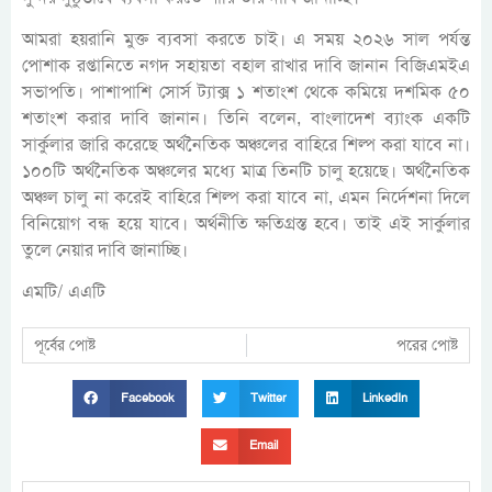
আমরা হয়রানি মুক্ত ব্যবসা করতে চাই। এ সময় ২০২৬ সাল পর্যন্ত
পোশাক রপ্তানিতে নগদ সহায়তা বহাল রাখার দাবি জানান বিজিএমইএ
সভাপতি। পাশাপাশি সোর্স ট্যাক্স ১ শতাংশ থেকে কমিয়ে দশমিক ৫০
শতাংশ করার দাবি জানান। তিনি বলেন, বাংলাদেশ ব্যাংক একটি
সার্কুলার জারি করেছে অর্থনৈতিক অঞ্চলের বাহিরে শিল্প করা যাবে না।
১০০টি অর্থনৈতিক অঞ্চলের মধ্যে মাত্র তিনটি চালু হয়েছে। অর্থনৈতিক
অঞ্চল চালু না করেই বাহিরে শিল্প করা যাবে না, এমন নির্দেশনা দিলে
বিনিয়োগ বন্ধ হয়ে যাবে। অর্থনীতি ক্ষতিগ্রস্ত হবে। তাই এই সার্কুলার
তুলে নেয়ার দাবি জানাচ্ছি।
এমটি/ এএটি
পূর্বের পোষ্ট
পরের পোষ্ট
Facebook
Twitter
LinkedIn
Email