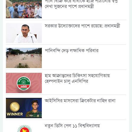
পানি বিক্রি করে বাবাকে হজে পাঠানোর স্বপ্ন
দেখা সুজনের পাশে প্রধানমন্ত্রী
সরকার উদ্যোক্তাদের পাশে রয়েছে: প্রধানমন্ত্রী
পানিবন্দি দেড় লক্ষাধিক পরিবার
হাম আক্রান্তদের চিকিৎসা সহযোগিতায়
হেল্পলাইন চালু এনসিপির
আইসিসির মাসসেরা ক্রিকেটার নাহিদ রানা
নতুন ভিসি পেল ১১ বিশ্ববিদ্যালয়