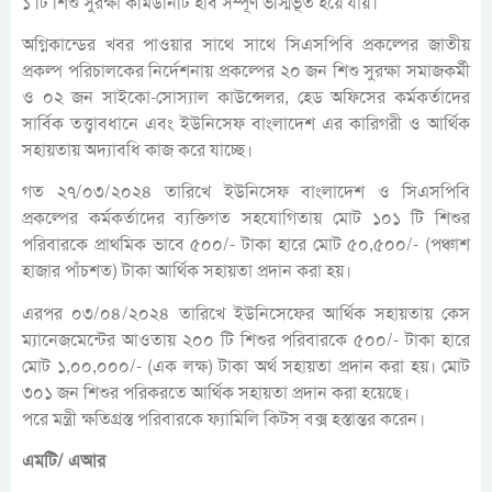
১ টি শিশু সুরক্ষা কমিউনিটি হাব সম্পূর্ণ ভস্মিভূত হয়ে যায়।
অগ্নিকান্ডের খবর পাওয়ার সাথে সাথে সিএসপিবি প্রকল্পের জাতীয়
প্রকল্প পরিচালকের নির্দেশনায় প্রকল্পের ২০ জন শিশু সুরক্ষা সমাজকর্মী
ও ০২ জন সাইকো-সোস্যাল কাউন্সেলর, হেড অফিসের কর্মকর্তাদের
সার্বিক তত্ত্বাবধানে এবং ইউনিসেফ বাংলাদেশ এর কারিগরী ও আর্থিক
সহায়তায় অদ্যাবধি কাজ করে যাচ্ছে।
গত ২৭/০৩/২০২৪ তারিখে ইউনিসেফ বাংলাদেশ ও সিএসপিবি
প্রকল্পের কর্মকর্তাদের ব্যক্তিগত সহযোগিতায় মোট ১০১ টি শিশুর
পরিবারকে প্রাথমিক ভাবে ৫০০/- টাকা হারে মোট ৫০,৫০০/- (পঞ্চাশ
হাজার পাঁচশত) টাকা আর্থিক সহায়তা প্রদান করা হয়।
এরপর ০৩/০৪/২০২৪ তারিখে ইউনিসেফের আর্থিক সহায়তায় কেস
ম্যানেজমেন্টের আওতায় ২০০ টি শিশুর পরিবারকে ৫০০/- টাকা হারে
মোট ১,০০,০০০/- (এক লক্ষ) টাকা অর্থ সহায়তা প্রদান করা হয়। মোট
৩০১ জন শিশুর পরিকরতে আর্থিক সহায়তা প্রদান করা হয়েছে।
পরে মন্ত্রী ক্ষতিগ্রস্ত পরিবারকে ফ্যামিলি কিটস্ বক্স হস্তান্তর করেন।
এমটি/ এআর