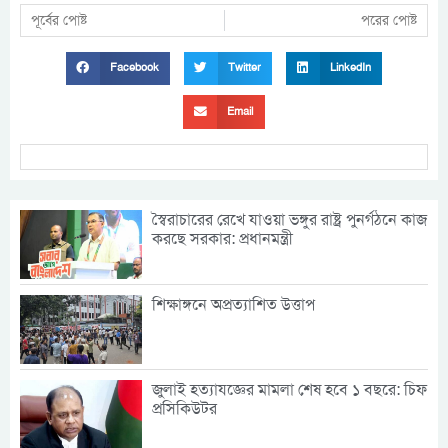
পূর্বের পোষ্ট
পরের পোষ্ট
Facebook
Twitter
LinkedIn
Email
স্বৈরাচারের রেখে যাওয়া ভঙ্গুর রাষ্ট্র পুনর্গঠনে কাজ
করছে সরকার: প্রধানমন্ত্রী
শিক্ষাঙ্গনে অপ্রত্যাশিত উত্তাপ
জুলাই হত্যাযজ্ঞের মামলা শেষ হবে ১ বছরে: চিফ
প্রসিকিউটর