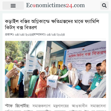
কড়াইল বস্তির অগ্নিকান্ডে ক্ষতিগ্রস্তদের মাঝে ফ্যামিলি
কিটস্ বক্স বিতরণ
প্রকাশঃ
০৪/০৪/২০২৪
সম্পাদনাঃ ০৪/০৪/২০২৪
স্টাফ রিপোর্টার:
সমাজকল্যাণ মন্ত্রণালয়ের আওতাধীন সমাজসেবা