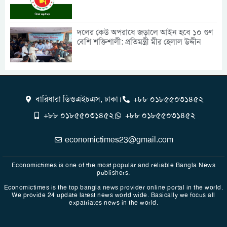
দলের কেউ অপরাধে জড়ালে আইন হবে ১০ গুণ
বেশি শক্তিশালী: প্রতিমন্ত্রী মীর হেলাল উদ্দীন
বারিধারা ডিওএইচএস, ঢাকা।
+৮৮ ০১৮৫৫০৩১৪৫২
+৮৮ ০১৮৫৫০৩১৪৫২
+৮৮ ০১৮৫৫০৩১৪৫২
economictimes23@gmail.com
Economictimes is one of the most popular and reliable Bangla News
publishers.
Economictimes is the top bangla news provider online portal in the world.
We provide 24 update latest news world wide. Basically we focus all
expatriates news in the world.