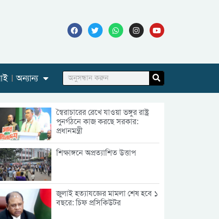
আই
অন্যান্য
স্বৈরাচারের রেখে যাওয়া ভঙ্গুর রাষ্ট্র
পুনর্গঠনে কাজ করছে সরকার:
প্রধানমন্ত্রী
শিক্ষাঙ্গনে অপ্রত্যাশিত উত্তাপ
জুলাই হত্যাযজ্ঞের মামলা শেষ হবে ১
বছরে: চিফ প্রসিকিউটর