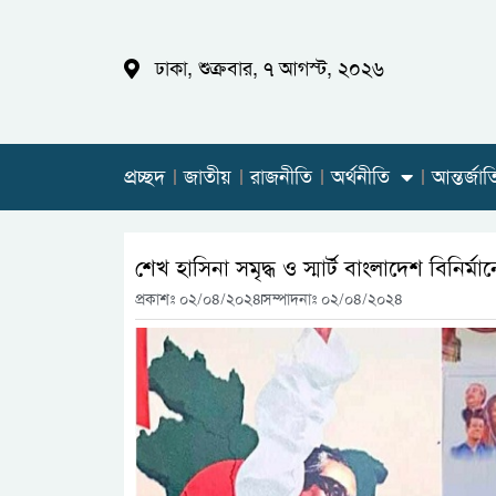
ঢাকা, শুক্রবার, ৭ আগস্ট, ২০২৬
প্রচ্ছদ
জাতীয়
রাজনীতি
অর্থনীতি
আন্তর্জা
শেখ হাসিনা সমৃদ্ধ ও স্মার্ট বাংলাদেশ বিনির
প্রকাশঃ
০২/০৪/২০২৪
সম্পাদনাঃ ০২/০৪/২০২৪