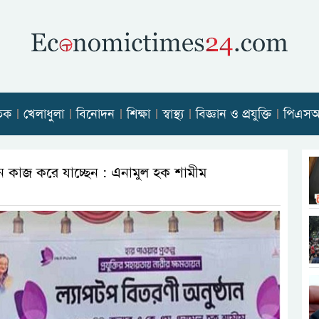
তিক
খেলাধুলা
বিনোদন
শিক্ষা
স্বাস্থ্য
বিজ্ঞান ও প্রযুক্তি
পিএস
্মানে কাজ করে যাচ্ছেন : এনামুল হক শামীম