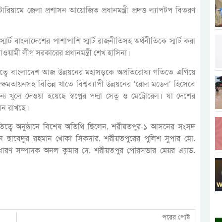
য়ামে জেলা প্রশাসন আয়োজিত প্রধানমন্ত্রী প্রদত্ত ল্যাপটপ বিতরণ
র্ট বাংলাদেশের পাশাপাশি স্মার্ট রাজনীতিসহ অর্থনীতিকে স্মার্ট করা
ওয়ামী লীগ সরকারের প্রধানমন্ত্রী শেখ হাসিনা।
েতৃত্বে বাংলাদেশ আজ উন্নয়নের মহাসড়কে অপ্রতিরোধ্য গতিতে এগিয়ে
 নারীর ক্ষমতায়নসহ বিভিন্ন খাতে বিশ্বব্যাপী উন্নয়নের ‘রোল মডেল’ হিসেবে
য খুলে দেওয়া হয়েছে স্বপ্নের পদ্মা সেতু ও মেট্রোরেল। যা দেশের
দান রাখছে।
পতিত্বে অনুষ্ঠানে বিশেষ অতিথি ছিলেন, শরীয়তপুর-১ আসনের সংসদ
ন ছাবেদুর রহমান খোকা সিকদার, শরীয়তপুরের পুলিশ সুপার মো.
ারণ সম্পাদক অনল কুমার দে, শরীয়তপুর পৌরসভার মেয়র এ্যাড.
পরের পোষ্ট