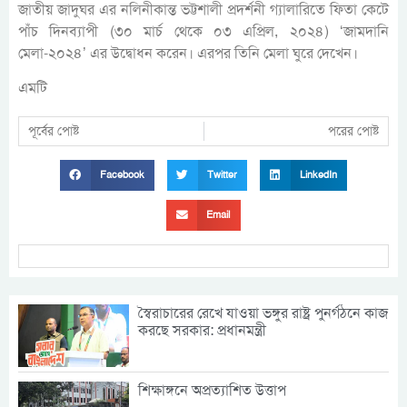
জাতীয় জাদুঘর এর নলিনীকান্ত ভট্টশালী প্রদর্শনী গ্যালারিতে ফিতা কেটে
পাঁচ দিনব্যাপী (৩০ মার্চ থেকে ০৩ এপ্রিল, ২০২৪) ‘জামদানি
মেলা-২০২৪’ এর উদ্বোধন করেন। এরপর তিনি মেলা ঘুরে দেখেন।
এমটি
পূর্বের পোষ্ট
পরের পোষ্ট
Facebook
Twitter
LinkedIn
Email
স্বৈরাচারের রেখে যাওয়া ভঙ্গুর রাষ্ট্র পুনর্গঠনে কাজ
করছে সরকার: প্রধানমন্ত্রী
শিক্ষাঙ্গনে অপ্রত্যাশিত উত্তাপ