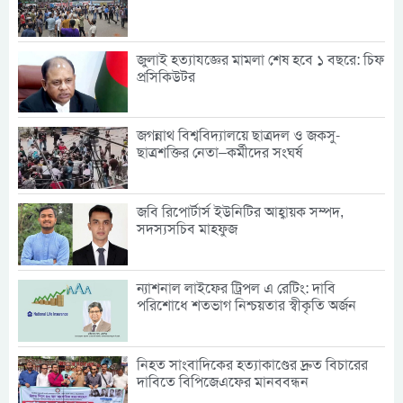
জুলাই হত্যাযজ্ঞের মামলা শেষ হবে ১ বছরে: চিফ
প্রসিকিউটর
জগন্নাথ বিশ্ববিদ্যালয়ে ছাত্রদল ও জকসু-
ছাত্রশক্তির নেতা–কর্মীদের সংঘর্ষ
জবি রিপোর্টার্স ইউনিটির আহ্বায়ক সম্পদ,
সদস্যসচিব মাহফুজ
ন্যাশনাল লাইফের ট্রিপল এ রেটিং: দাবি
পরিশোধে শতভাগ নিশ্চয়তার স্বীকৃতি অর্জন
নিহত সাংবাদিকের হত্যাকাণ্ডের দ্রুত বিচারের
দাবিতে বিপিজেএফের মানববন্ধন