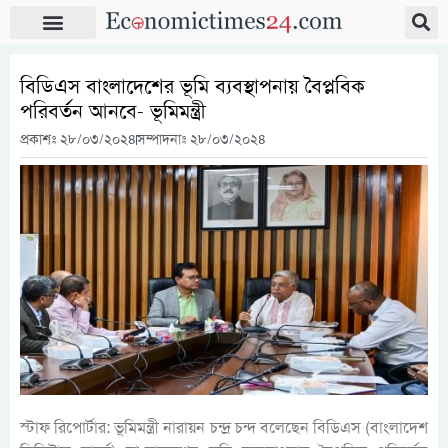
বিডিএস বাংলাদেশের ভূমি ব্যবস্থাপনায় বৈপ্লবিক
পরিবর্তন আনবে- ভূমিমন্ত্রী
প্রকাশঃ
২৮/০৩/২০২৪
সম্পাদনাঃ ২৮/০৩/২০২৪
স্টাফ রিপোর্টার: ভূমিমন্ত্রী নারায়ন চন্দ্র চন্দ বলেছেন বিডিএস (বাংলাদেশ