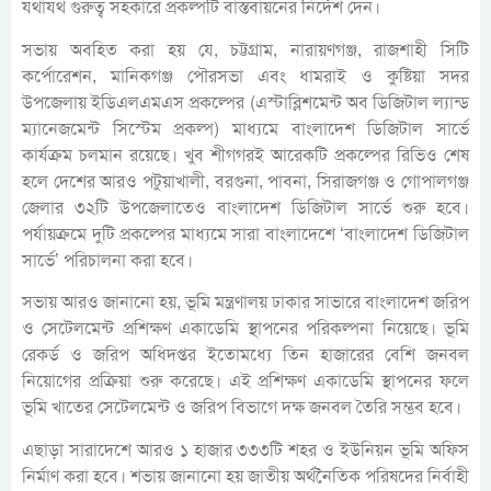
যথাযথ গুরুত্ব সহকারে প্রকল্পটি বাস্তবায়নের নির্দেশ দেন।
সভায় অবহিত করা হয় যে, চট্টগ্রাম, নারায়ণগঞ্জ, রাজশাহী সিটি
কর্পোরেশন, মানিকগঞ্জ পৌরসভা এবং ধামরাই ও কুষ্টিয়া সদর
উপজেলায় ইডিএলএমএস প্রকল্পের (এস্টাব্লিশমেন্ট অব ডিজিটাল ল্যান্ড
ম্যানেজমেন্ট সিস্টেম প্রকল্প) মাধ্যমে বাংলাদেশ ডিজিটাল সার্ভে
কার্যক্রম চলমান রয়েছে। খুব শীগগরই আরেকটি প্রকল্পের রিভিও শেষ
হলে দেশের আরও পটুয়াখালী, বরগুনা, পাবনা, সিরাজগঞ্জ ও গোপালগঞ্জ
জেলার ৩২টি উপজেলাতেও বাংলাদেশ ডিজিটাল সার্ভে শুরু হবে।
পর্যায়ক্রমে দুটি প্রকল্পের মাধ্যমে সারা বাংলাদেশে ‘বাংলাদেশ ডিজিটাল
সার্ভে’ পরিচালনা করা হবে।
সভায় আরও জানানো হয়, ভূমি মন্ত্রণালয় ঢাকার সাভারে বাংলাদেশ জরিপ
ও সেটেলমেন্ট প্রশিক্ষণ একাডেমি স্থাপনের পরিকল্পনা নিয়েছে। ভূমি
রেকর্ড ও জরিপ অধিদপ্তর ইতোমধ্যে তিন হাজারের বেশি জনবল
নিয়োগের প্রক্রিয়া শুরু করেছে। এই প্রশিক্ষণ একাডেমি স্থাপনের ফলে
ভূমি খাতের সেটেলমেন্ট ও জরিপ বিভাগে দক্ষ জনবল তৈরি সম্ভব হবে।
এছাড়া সারাদেশে আরও ১ হাজার ৩৩৩টি শহর ও ইউনিয়ন ভূমি অফিস
নির্মাণ করা হবে। শভায় জানানো হয় জাতীয় অর্থনৈতিক পরিষদের নির্বাহী