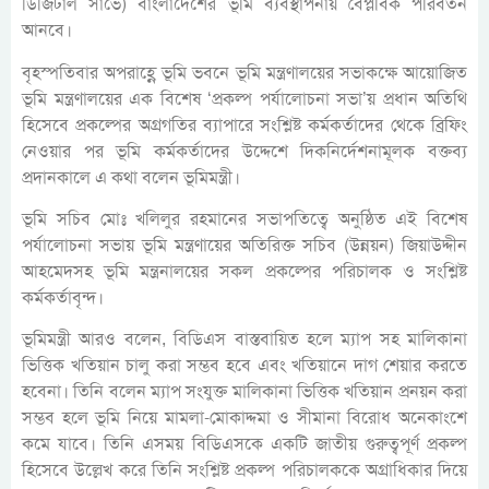
ডিজিটাল সার্ভে) বাংলাদেশের ভূমি ব্যবস্থাপনায় বৈপ্লবিক পরিবর্তন
আনবে।
বৃহস্পতিবার অপরাহ্ণে ভূমি ভবনে ভূমি মন্ত্রণালয়ের সভাকক্ষে আয়োজিত
ভূমি মন্ত্রণালয়ের এক বিশেষ ‘প্রকল্প পর্যালোচনা সভা’য় প্রধান অতিথি
হিসেবে প্রকল্পের অগ্রগতির ব্যাপারে সংশ্লিষ্ট কর্মকর্তাদের থেকে ব্রিফিং
নেওয়ার পর ভূমি কর্মকর্তাদের উদ্দেশে দিকনির্দেশনামূলক বক্তব্য
প্রদানকালে এ কথা বলেন ভূমিমন্ত্রী।
ভূমি সচিব মোঃ খলিলুর রহমানের সভাপতিত্বে অনুষ্ঠিত এই বিশেষ
পর্যালোচনা সভায় ভূমি মন্ত্রণায়ের অতিরিক্ত সচিব (উন্নয়ন) জিয়াউদ্দীন
আহমেদসহ ভূমি মন্ত্রনালয়ের সকল প্রকল্পের পরিচালক ও সংশ্লিষ্ট
কর্মকর্তাবৃন্দ।
ভূমিমন্ত্রী আরও বলেন, বিডিএস বাস্তবায়িত হলে ম্যাপ সহ মালিকানা
ভিত্তিক খতিয়ান চালু করা সম্ভব হবে এবং খতিয়ানে দাগ শেয়ার করতে
হবেনা। তিনি বলেন ম্যাপ সংযুক্ত মালিকানা ভিত্তিক খতিয়ান প্রনয়ন করা
সম্ভব হলে ভূমি নিয়ে মামলা-মোকাদ্দমা ও সীমানা বিরোধ অনেকাংশে
কমে যাবে। তিনি এসময় বিডিএসকে একটি জাতীয় গুরুত্বপূর্ণ প্রকল্প
হিসেবে উল্লেখ করে তিনি সংশ্লিষ্ট প্রকল্প পরিচালককে অগ্রাধিকার দিয়ে