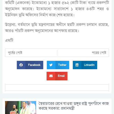
কমিটি (একনেক) ইতোমধ্যে ১ হাজার ৫৯২ কোটি টাকা ব্যয়ে প্রকল্পটি
অনুমোদন করেছে। ইতোমধ্যে সারাদেশে ১ হাজার ৪৩টি শহর ও
ইউনিয়ন ভূমি অফিসের নির্মাণ কাজ শেষ হয়েছে।
উল্লেখ্য, বর্তমানে ভূমি মন্ত্রণালয়ের অধীনে ছয়টি প্রকল্প চলমান রয়েছে,
আরও পাঁচটি প্রকল্প অনুমোদনের অপেক্ষায় রয়েছে।
এমটি
পূর্বের পোষ্ট
পরের পোষ্ট
Facebook
Twitter
LinkedIn
Email
স্বৈরাচারের রেখে যাওয়া ভঙ্গুর রাষ্ট্র পুনর্গঠনে কাজ
করছে সরকার: প্রধানমন্ত্রী