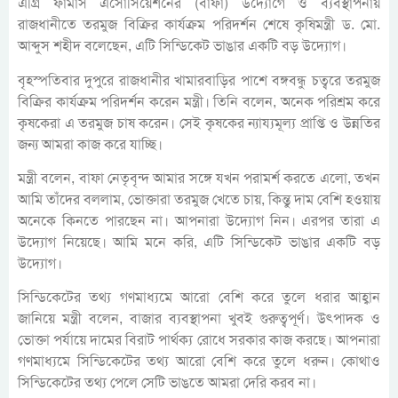
এগ্রি ফার্মার্স এসোসিয়েশনের (বাফা) উদ্যোগে ও ব্যবস্থাপনায়
রাজধানীতে তরমুজ বিক্রির কার্যক্রম পরিদর্শন শেষে কৃষিমন্ত্রী ড. মো.
আব্দুস শহীদ বলেছেন, এটি সিন্ডিকেট ভাঙার একটি বড় উদ্যোগ।
বৃহস্পতিবার দুপুরে রাজধানীর খামারবাড়ির পাশে বঙ্গবন্ধু চত্বরে তরমুজ
বিক্রির কার্যক্রম পরিদর্শন করেন মন্ত্রী। তিনি বলেন, অনেক পরিশ্রম করে
কৃষকেরা এ তরমুজ চাষ করেন। সেই কৃষকের ন্যায্যমূল্য প্রাপ্তি ও উন্নতির
জন্য আমরা কাজ করে যাচ্ছি।
মন্ত্রী বলেন, বাফা নেতৃবৃন্দ আমার সঙ্গে যখন পরামর্শ করতে এলো, তখন
আমি তাঁদের বললাম, ভোক্তারা তরমুজ খেতে চায়, কিন্তু দাম বেশি হওয়ায়
অনেকে কিনতে পারছেন না। আপনারা উদ্যোগ নিন। এরপর তারা এ
উদ্যোগ নিয়েছে। আমি মনে করি, এটি সিন্ডিকেট ভাঙার একটি বড়
উদ্যোগ।
সিন্ডিকেটের তথ্য গণমাধ্যমে আরো বেশি করে তুলে ধরার আহ্বান
জানিয়ে মন্ত্রী বলেন, বাজার ব্যবস্থাপনা খুবই গুরুত্বপূর্ণ। উৎপাদক ও
ভোক্তা পর্যায়ে দামের বিরাট পার্থক্য রোধে সরকার কাজ করছে। আপনারা
গণমাধ্যমে সিন্ডিকেটের তথ্য আরো বেশি করে তুলে ধরুন। কোথাও
সিন্ডিকেটের তথ্য পেলে সেটি ভাঙতে আমরা দেরি করব না।