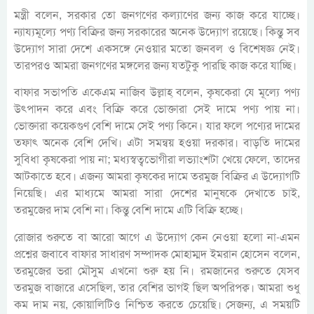
মন্ত্রী বলেন, সরকার তো জনগণের কল্যাণের জন্য কাজ করে যাচ্ছে।
ন্যায্যমূল্যে পণ্য বিক্রির জন্য সরকারের অনেক উদ্যোগ রয়েছে। কিন্তু সব
উদ্যোগ সারা দেশে একসঙ্গে নেওয়ার মতো জনবল ও বিশেষজ্ঞ নেই।
তারপরও আমরা জনগণের মঙ্গলের জন্য যতটুকু পারছি কাজ করে যাচ্ছি।
বাফার সভাপতি একেএম নাজিব উল্লাহ্ বলেন, কৃষকেরা যে মূল্যে পণ্য
উৎপাদন করে এবং বিক্রি করে ভোক্তারা সেই দামে পণ্য পায় না।
ভোক্তারা কয়েকগুণ বেশি দামে সেই পণ্য কিনে। যার ফলে পণ্যের দামের
তফাৎ অনেক বেশি দেখি। এটা সমন্বয় হওয়া দরকার। বাড়তি দামের
সুবিধা কৃষকেরা পায় না; মধ্যস্বত্বভোগীরা লভ্যাংশটা খেয়ে ফেলে, তাদের
আটকাতে হবে। এজন্য আমরা কৃষকের দামে তরমুজ বিক্রির এ উদ্যোগটি
নিয়েছি। এর মাধ্যমে আমরা সারা দেশের মানুষকে দেখাতে চাই,
তরমুজের দাম বেশি না। কিন্তু বেশি দামে এটি বিক্রি হচ্ছে।
রোজার শুরুতে বা আরো আগে এ উদ্যোগ কেন নেওয়া হলো না-এমন
প্রশ্নের জবাবে বাফার সাধারণ সম্পাদক মোহাম্মদ ইমরান হোসেন বলেন,
তরমুজের ভরা মৌসুম এখনো শুরু হয় নি। রমজানের শুরুতে যেসব
তরমুজ বাজারে এসেছিল, তার বেশির ভাগই ছিল অপরিপক্ব। আমরা শুধু
কম দাম নয়, কোয়ালিটিও নিশ্চিত করতে চেয়েছি। সেজন্য, এ সময়টি