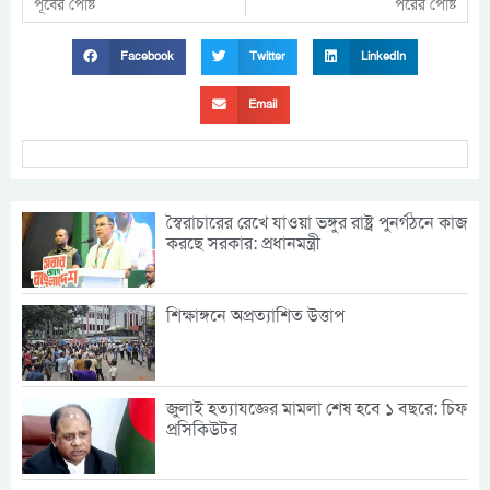
পূর্বের পোষ্ট
পরের পোষ্ট
Facebook
Twitter
LinkedIn
Email
স্বৈরাচারের রেখে যাওয়া ভঙ্গুর রাষ্ট্র পুনর্গঠনে কাজ
করছে সরকার: প্রধানমন্ত্রী
শিক্ষাঙ্গনে অপ্রত্যাশিত উত্তাপ
জুলাই হত্যাযজ্ঞের মামলা শেষ হবে ১ বছরে: চিফ
প্রসিকিউটর