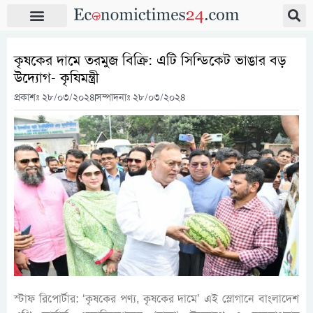
কৃষকের দামে তরমুজ বিক্রি: এটি সিন্ডিকেট ভাঙার বড়
উদ্যোগ- কৃষিমন্ত্রী
প্রকাশঃ
২৮/০৩/২০২৪
সম্পাদনাঃ ২৮/০৩/২০২৪
স্টাফ রিপোর্টার: ‘কৃষকের পণ্য, কৃষকের দামে’ এই স্লোগানে বাংলাদেশ