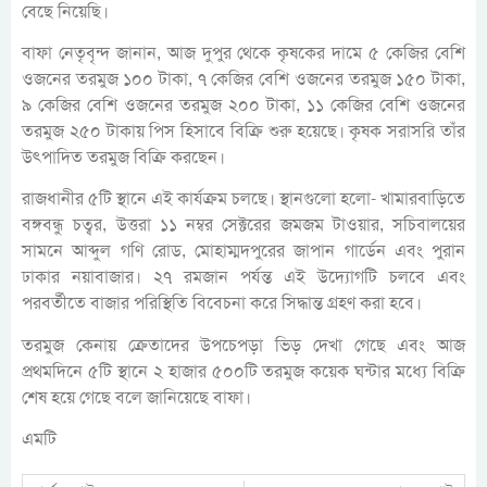
বেছে নিয়েছি।
বাফা নেতৃবৃন্দ জানান, আজ দুপুর থেকে কৃষকের দামে ৫ কেজির বেশি
ওজনের তরমুজ ১০০ টাকা, ৭ কেজির বেশি ওজনের তরমুজ ১৫০ টাকা,
৯ কেজির বেশি ওজনের তরমুজ ২০০ টাকা, ১১ কেজির বেশি ওজনের
তরমুজ ২৫০ টাকায় পিস হিসাবে বিক্রি শুরু হয়েছে। কৃষক সরাসরি তাঁর
উৎপাদিত তরমুজ বিক্রি করছেন।
রাজধানীর ৫টি স্থানে এই কার্যক্রম চলছে। স্থানগুলো হলো- খামারবাড়িতে
বঙ্গবন্ধু চত্বর, উত্তরা ১১ নম্বর সেক্টরের জমজম টাওয়ার, সচিবালয়ের
সামনে আব্দুল গণি রোড, মোহাম্মদপুরের জাপান গার্ডেন এবং পুরান
ঢাকার নয়াবাজার। ২৭ রমজান পর্যন্ত এই উদ্যোগটি চলবে এবং
পরবর্তীতে বাজার পরিস্থিতি বিবেচনা করে সিদ্ধান্ত গ্রহণ করা হবে।
তরমুজ কেনায় ক্রেতাদের উপচেপড়া ভিড় দেখা গেছে এবং আজ
প্রথমদিনে ৫টি স্থানে ২ হাজার ৫০০টি তরমুজ কয়েক ঘন্টার মধ্যে বিক্রি
শেষ হয়ে গেছে বলে জানিয়েছে বাফা।
এমটি