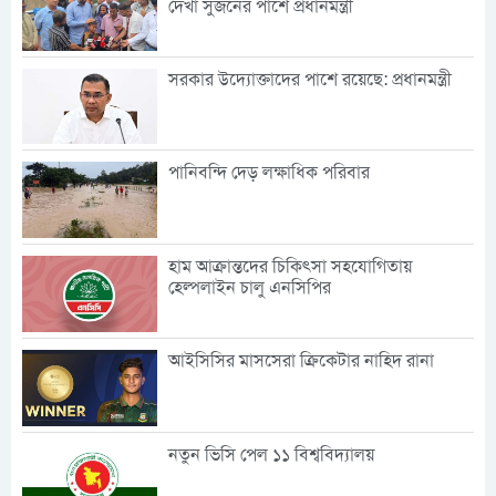
দেখা সুজনের পাশে প্রধানমন্ত্রী
সরকার উদ্যোক্তাদের পাশে রয়েছে: প্রধানমন্ত্রী
পানিবন্দি দেড় লক্ষাধিক পরিবার
হাম আক্রান্তদের চিকিৎসা সহযোগিতায়
হেল্পলাইন চালু এনসিপির
আইসিসির মাসসেরা ক্রিকেটার নাহিদ রানা
নতুন ভিসি পেল ১১ বিশ্ববিদ্যালয়