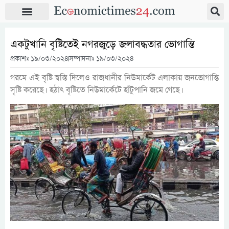
একটুখানি বৃষ্টিতেই নগরজুড়ে জলাবদ্ধতার ভোগান্তি
প্রকাশঃ
১৯/০৩/২০২৪
সম্পাদনাঃ ১৯/০৩/২০২৪
গরমে এই বৃষ্টি স্বস্তি দিলেও রাজধানীর নিউমার্কেট এলাকায় জনভোগান্তি
সৃষ্টি করেছে। হঠাৎ বৃষ্টিতে নিউমার্কেটে হাঁটুপানি জমে গেছে।