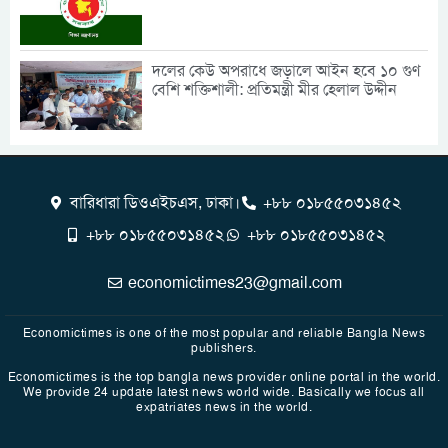
দলের কেউ অপরাধে জড়ালে আইন হবে ১০ গুণ
বেশি শক্তিশালী: প্রতিমন্ত্রী মীর হেলাল উদ্দীন
বারিধারা ডিওএইচএস, ঢাকা।
+৮৮ ০১৮৫৫০৩১৪৫২
+৮৮ ০১৮৫৫০৩১৪৫২
+৮৮ ০১৮৫৫০৩১৪৫২
economictimes23@gmail.com
Economictimes is one of the most popular and reliable Bangla News
publishers.
Economictimes is the top bangla news provider online portal in the world.
We provide 24 update latest news world wide. Basically we focus all
expatriates news in the world.