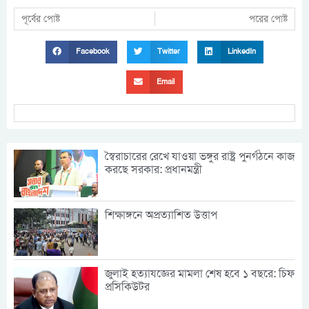
পূর্বের পোষ্ট
পরের পোষ্ট
Facebook
Twitter
LinkedIn
Email
স্বৈরাচারের রেখে যাওয়া ভঙ্গুর রাষ্ট্র পুনর্গঠনে কাজ
করছে সরকার: প্রধানমন্ত্রী
শিক্ষাঙ্গনে অপ্রত্যাশিত উত্তাপ
জুলাই হত্যাযজ্ঞের মামলা শেষ হবে ১ বছরে: চিফ
প্রসিকিউটর