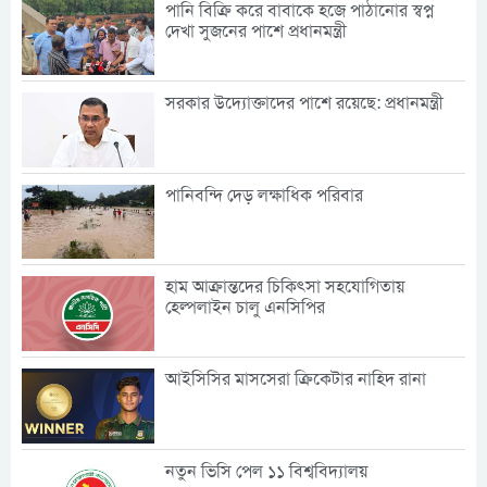
পানি বিক্রি করে বাবাকে হজে পাঠানোর স্বপ্ন
দেখা সুজনের পাশে প্রধানমন্ত্রী
সরকার উদ্যোক্তাদের পাশে রয়েছে: প্রধানমন্ত্রী
পানিবন্দি দেড় লক্ষাধিক পরিবার
হাম আক্রান্তদের চিকিৎসা সহযোগিতায়
হেল্পলাইন চালু এনসিপির
আইসিসির মাসসেরা ক্রিকেটার নাহিদ রানা
নতুন ভিসি পেল ১১ বিশ্ববিদ্যালয়