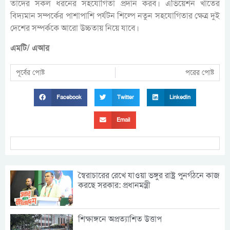
তাদের সকল ধরনের সহযোগিতা প্রদান করব। এভিয়েশন খাতের
বিদ্যমান সম্পর্কের পাশাপাশি পর্যটন শিল্পে নতুন সহযোগিতার ক্ষেত্র দুই
দেশের সম্পর্ককে আরো উচ্চতায় নিয়ে যাবে।
এমটি/ এআর
পূর্বের পোষ্ট
পরের পোষ্ট
Facebook
Twitter
LinkedIn
Email
স্বৈরাচারের রেখে যাওয়া ভঙ্গুর রাষ্ট্র পুনর্গঠনে কাজ
করছে সরকার: প্রধানমন্ত্রী
শিক্ষাঙ্গনে অপ্রত্যাশিত উত্তাপ