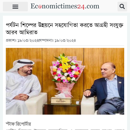
পর্যটন শিল্পের উন্নয়নে সহযোগিতা করতে আগ্রহী সংযুক্ত
আরব আমিরাত
প্রকাশঃ
১৯/০৩/২০২৪
সম্পাদনাঃ ১৯/০৩/২০২৪
স্টাফ রিপোর্টার