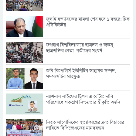
জুলাই হত্যাযজ্ঞের মামলা শেষ হবে ১ বছরে: চিফ
প্রসিকিউটর
জগন্নাথ বিশ্ববিদ্যালয়ে ছাত্রদল ও জকসু-
ছাত্রশক্তির নেতা–কর্মীদের সংঘর্ষ
জবি রিপোর্টার্স ইউনিটির আহ্বায়ক সম্পদ,
সদস্যসচিব মাহফুজ
ন্যাশনাল লাইফের ট্রিপল এ রেটিং: দাবি
পরিশোধে শতভাগ নিশ্চয়তার স্বীকৃতি অর্জন
নিহত সাংবাদিকের হত্যাকাণ্ডের দ্রুত বিচারের
দাবিতে বিপিজেএফের মানববন্ধন