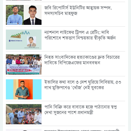
জবি রিপোর্টার্স ইউনিটির আহ্বায়ক সম্পদ,
সদস্যসচিব মাহফুজ
ন্যাশনাল লাইফের ট্রিপল এ রেটিং: দাবি
পরিশোধে শতভাগ নিশ্চয়তার স্বীকৃতি অর্জন
নিহত সাংবাদিকের হত্যাকাণ্ডের দ্রুত বিচারের
দাবিতে বিপিজেএফের মানববন্ধন
ইতালির কথা বলে ৩ দেশ ঘুরিয়ে লিবিয়ায়, ৫০
লাখ মুক্তিপণেও ‘খোঁজ’ নেই যুবকের
পানি বিক্রি করে বাবাকে হজে পাঠানোর স্বপ্ন
দেখা সুজনের পাশে প্রধানমন্ত্রী