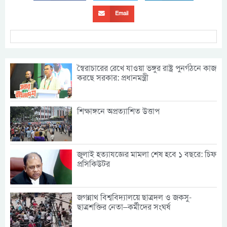
Email
স্বৈরাচারের রেখে যাওয়া ভঙ্গুর রাষ্ট্র পুনর্গঠনে কাজ
করছে সরকার: প্রধানমন্ত্রী
শিক্ষাঙ্গনে অপ্রত্যাশিত উত্তাপ
জুলাই হত্যাযজ্ঞের মামলা শেষ হবে ১ বছরে: চিফ
প্রসিকিউটর
জগন্নাথ বিশ্ববিদ্যালয়ে ছাত্রদল ও জকসু-
ছাত্রশক্তির নেতা–কর্মীদের সংঘর্ষ