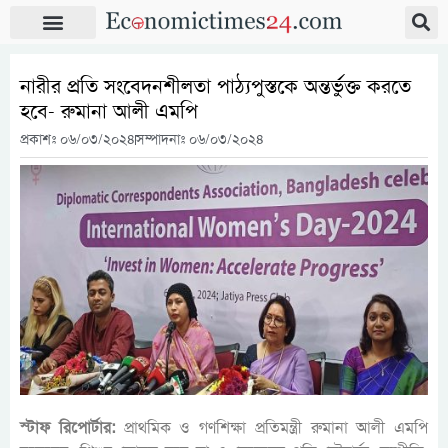
নারীর প্রতি সংবেদনশীলতা পাঠ্যপুস্তকে অন্তর্ভুক্ত করতে
হবে- রুমানা আলী এমপি
প্রকাশঃ
০৬/০৩/২০২৪
সম্পাদনাঃ ০৬/০৩/২০২৪
স্টাফ রিপোর্টার:
প্রাথমিক ও গণশিক্ষা প্রতিমন্ত্রী রুমানা আলী এমপি