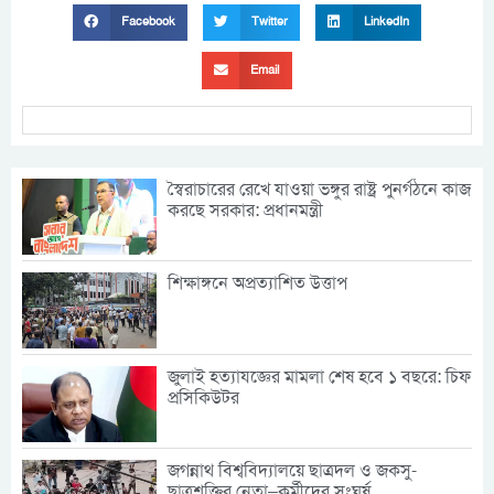
Facebook
Twitter
LinkedIn
Email
স্বৈরাচারের রেখে যাওয়া ভঙ্গুর রাষ্ট্র পুনর্গঠনে কাজ
করছে সরকার: প্রধানমন্ত্রী
শিক্ষাঙ্গনে অপ্রত্যাশিত উত্তাপ
জুলাই হত্যাযজ্ঞের মামলা শেষ হবে ১ বছরে: চিফ
প্রসিকিউটর
জগন্নাথ বিশ্ববিদ্যালয়ে ছাত্রদল ও জকসু-
ছাত্রশক্তির নেতা–কর্মীদের সংঘর্ষ