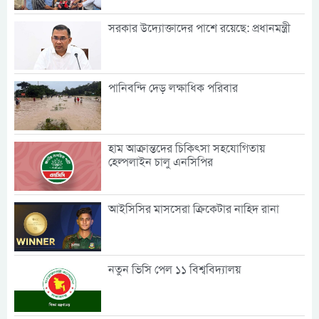
সরকার উদ্যোক্তাদের পাশে রয়েছে: প্রধানমন্ত্রী
পানিবন্দি দেড় লক্ষাধিক পরিবার
হাম আক্রান্তদের চিকিৎসা সহযোগিতায়
হেল্পলাইন চালু এনসিপির
আইসিসির মাসসেরা ক্রিকেটার নাহিদ রানা
নতুন ভিসি পেল ১১ বিশ্ববিদ্যালয়