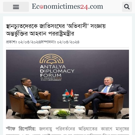
স্থানচ্যুতদেরকে জাতিসংঘের ‘অভিবাসী’ সংজ্ঞায়
অন্তর্ভুক্তির আহবান পররাষ্ট্রমন্ত্রীর
প্রকাশঃ
০২/০৩/২০২৪
সম্পাদনাঃ ০২/০৩/২০২৪
স্টাফ রিপোর্টার:
জলবায়ু পরিবর্তনের অভিঘাতের কারণে মানুষের