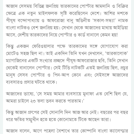
আজাদ সেসময় বিভিন্ন জনপ্রিয় তারকাদের পোস্টার আমদানি ও বিক্রির
ক্ষেত্রে এক নতুন মাইলফলক সৃষ্টি করেছিলেন দেশে। আশির দশকে
পীযূষ বন্দোপাধ্যায় ও আফরোজা বানু অভিনীত ‘সকাল-সন্ধ্যা’ নামক
বাংলা নাটকও বেশ জনপ্রিয় হয়। সেখান থেকে আজাদের মাথায় আইডিয়া
আসে, দেশীয় তারকাদের নিয়ে পোস্টার ও কার্ড বানালে কেমন হয়!
কিন্তু একজন ফেরিওয়ালার পক্ষে তারকাদের সঙ্গে যোগাযোগ করা
মোটেও সহজ ছিল না। তাই একদিন তিনি যখন দেখলেন, ‘তারকালোক’
ম্যাগাজিনের একটি সংখ্যার প্রচ্ছদে পীযূষ-আফরোজার ছবি, তিনি সেখান
থেকেই বানালেন পোস্টার। সেই টিভি নাটকটি এতই জনপ্রিয় ছিল, প্রচুর
মানুষ সেসব পোস্টার ও পিন-আপ কেনে এবং সেইসঙ্গে আজাদের
ব্যবসারও প্রসার ঘটতে থাকে।
আজাদের ভাষ্যে, ‘সে সময় আমার ব্যবসায়ে মুনাফা এত বেশি ছিল যে,
আমরা চাইলে ২০ তলা ভবন করতে পারতাম।’
কিন্তু আজাদ গ্রুপের সেই সোনালি দিন আজ আর নেই। বছরের পর বছর
ধরে ক্ষতির সম্মুখীন হতে হতে কোনোমতে টিকে আছেন তারা।
আজাদ বলেন, আগে পহেলা বৈশাখে তার কোম্পানি বাংলা ক্যালেন্ডার