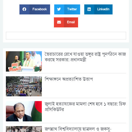
Facebook
Twitter
LinkedIn
Email
স্বৈরাচারের রেখে যাওয়া ভঙ্গুর রাষ্ট্র পুনর্গঠনে কাজ
করছে সরকার: প্রধানমন্ত্রী
শিক্ষাঙ্গনে অপ্রত্যাশিত উত্তাপ
জুলাই হত্যাযজ্ঞের মামলা শেষ হবে ১ বছরে: চিফ
প্রসিকিউটর
জগন্নাথ বিশ্ববিদ্যালয়ে ছাত্রদল ও জকসু-