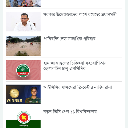
সরকার উদ্যোক্তাদের পাশে রয়েছে: প্রধানমন্ত্রী
পানিবন্দি দেড় লক্ষাধিক পরিবার
হাম আক্রান্তদের চিকিৎসা সহযোগিতায়
হেল্পলাইন চালু এনসিপির
আইসিসির মাসসেরা ক্রিকেটার নাহিদ রানা
নতুন ভিসি পেল ১১ বিশ্ববিদ্যালয়