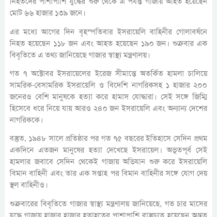
নিহতদের পাশাপাশি যুদ্ধের শুরু থেকে এ পর্যন্ত গাজায় আহত হয়েছেন
মোট ৬৬ হাজার ১৩৯ জনে।
এর মধ্যে আগের দিন বৃহস্পতিবার ইসরায়েলি বাহিনীর গোলাবর্ষনে
নিহত হয়েছেন ১১৮ জন এবং আহত হয়েছেন ১৯০ জন। শুক্রবার এক
বিবৃতিতে এ তথ্য জানিয়েছে গাজার স্বাস্থ্য মন্ত্রণালয়।
গত ৭ অক্টোবর ইসরায়েলের ইরেজ সীমান্তে অতর্কিত হামলা চালিয়ে
সামরিক-বেসামরিক ইসরায়েলি ও বিদেশি নাগরিকসহ ১ হাজার ২০০
জনেরও বেশি মানুষকে হত্যা করে হামাস যোদ্ধারা। সেই সঙ্গে জিম্মি
হিসেবে ধরে নিয়ে যায় আরও ২৪০ জন ইসরায়েলি এবং অন্যান্য দেশের
নাগরিককে।
বস্তুত, ১৯৪৮ সালে প্রতিষ্ঠার পর গত ৭৫ বছরের ইতিহাসে সেদিন প্রথম
একদিনে এতজন মানুষের হত্যা দেখেছে ইসরায়েল। অভূতপূর্ব সেই
হামলার জবাবে সেদিন থেকেই গাজায় অভিযান শুরু করে ইসরায়েলি
বিমান বাহিনী এবং তার এক সপ্তাহ পর বিমান বাহিনীর সঙ্গে যোগ দেয়
স্থল বাহিনীও।
শুক্রবারের বিবৃতিতে গাজার স্বাস্থ্য মন্ত্রণালয় জানিয়েছে, গত চার মাসের
যুদ্ধে গাজায় হাজার হাজার হতাহতের পাশাপাশি বাস্তুচ্যুত হয়েছেন অন্তত