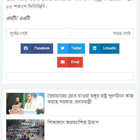
৮৫ শতাংশ ফিলিস্তিনি।
এমটি/ এএটি
পূর্বের পোষ্ট
পরের পোষ্ট
Facebook
Twitter
LinkedIn
Email
স্বৈরাচারের রেখে যাওয়া ভঙ্গুর রাষ্ট্র পুনর্গঠনে কাজ
করছে সরকার: প্রধানমন্ত্রী
শিক্ষাঙ্গনে অপ্রত্যাশিত উত্তাপ