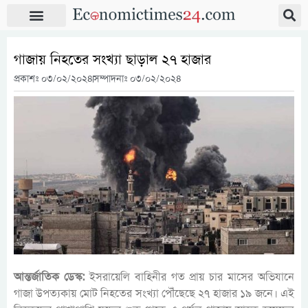
গাজায় নিহতের সংখ্যা ছাড়াল ২৭ হাজার
প্রকাশঃ
০৩/০২/২০২৪
সম্পাদনাঃ ০৩/০২/২০২৪
আন্তর্জাতিক ডেস্ক:
ইসরায়েলি বাহিনীর গত প্রায় চার মাসের অভিযানে
গাজা উপত্যকায় মোট নিহতের সংখ্যা পৌঁছেছে ২৭ হাজার ১৯ জনে। এই