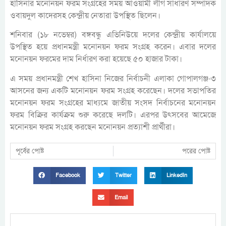
হাসিনার মনোনয়ন ফরম সংগ্রহের সময় আওয়ামী লীগ সাধারণ সম্পাদক
ওবায়দুল কাদেরসহ কেন্দ্রীয় নেতারা উপস্থিত ছিলেন।
শনিবার (১৮ নভেম্বর) বঙ্গবন্ধু এভিনিউয়ে দলের কেন্দ্রীয় কার্যালয়ে
উপস্থিত হয়ে প্রধানমন্ত্রী মনোনয়ন ফরম সংগ্রহ করেন। এবার দলের
মনোনয়ন ফরমের দাম নির্ধারণ করা হয়েছে ৫০ হাজার টাকা।
এ সময় প্রধানমন্ত্রী শেখ হাসিনা নিজের নির্বাচনী এলাকা গোপালগঞ্জ-৩
আসনের জন্য একটি মনোনয়ন ফরম সংগ্রহ করেছেন। দলের সভাপতির
মনোনয়ন ফরম সংগ্রহের মাধ্যমে জাতীয় সংসদ নির্বাচনের মনোনয়ন
ফরম বিক্রির কার্যক্রম শুরু করেছে দলটি। এরপর উৎসবের আমেজে
মনোনয়ন ফরম সংগ্রহ করছেন মনোনয়ন প্রত্যাশী প্রার্থীরা।
পূর্বের পোষ্ট
পরের পোষ্ট
Facebook
Twitter
LinkedIn
Email