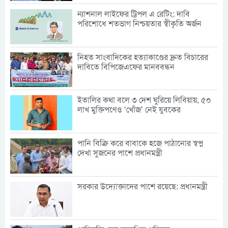
ন্যাশনাল লাইফের ট্রিপল এ রেটিং: দাবি
পরিশোধে শতভাগ নিশ্চয়তার স্বীকৃতি অর্জন
নিহত সাংবাদিকের হত্যাকাণ্ডের দ্রুত বিচারের
দাবিতে বিপিজেএফের মানববন্ধন
ইতালির কথা বলে ৩ দেশ ঘুরিয়ে লিবিয়ায়, ৫০
লাখ মুক্তিপণেও ‘খোঁজ’ নেই যুবকের
পানি বিক্রি করে বাবাকে হজে পাঠানোর স্বপ্ন
দেখা সুজনের পাশে প্রধানমন্ত্রী
সরকার উদ্যোক্তাদের পাশে রয়েছে: প্রধানমন্ত্রী