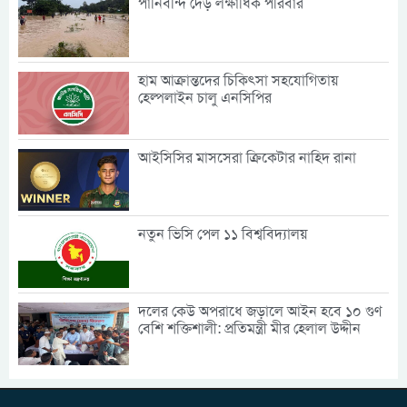
পানিবন্দি দেড় লক্ষাধিক পরিবার
হাম আক্রান্তদের চিকিৎসা সহযোগিতায়
হেল্পলাইন চালু এনসিপির
আইসিসির মাসসেরা ক্রিকেটার নাহিদ রানা
নতুন ভিসি পেল ১১ বিশ্ববিদ্যালয়
দলের কেউ অপরাধে জড়ালে আইন হবে ১০ গুণ
বেশি শক্তিশালী: প্রতিমন্ত্রী মীর হেলাল উদ্দীন