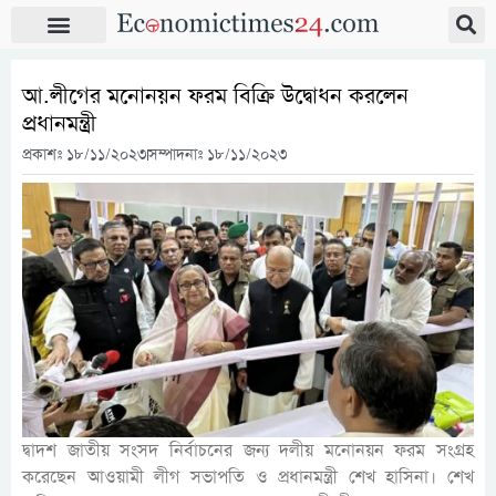
আ.লীগের মনোনয়ন ফরম বিক্রি উদ্বোধন করলেন
প্রধানমন্ত্রী
প্রকাশঃ
১৮/১১/২০২৩
সম্পাদনাঃ ১৮/১১/২০২৩
দ্বাদশ জাতীয় সংসদ নির্বাচনের জন্য দলীয় মনোনয়ন ফরম সংগ্রহ
করেছেন আওয়ামী লীগ সভাপতি ও প্রধানমন্ত্রী শেখ হাসিনা। শেখ