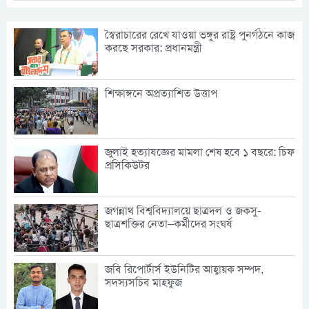
স্বৈরাচারের রেখে যাওয়া ভঙ্গুর রাষ্ট্র পুনর্গঠনে কাজ
করছে সরকার: প্রধানমন্ত্রী
শিক্ষাঙ্গনে অপ্রত্যাশিত উত্তাপ
জুলাই হত্যাযজ্ঞের মামলা শেষ হবে ১ বছরে: চিফ
প্রসিকিউটর
জগন্নাথ বিশ্ববিদ্যালয়ে ছাত্রদল ও জকসু-
ছাত্রশক্তির নেতা–কর্মীদের সংঘর্ষ
জবি রিপোর্টার্স ইউনিটির আহ্বায়ক সম্পদ,
সদস্যসচিব মাহফুজ