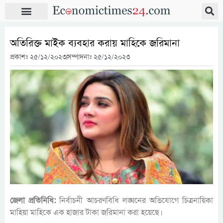
অতিরিক্ত মাইক ব্যবহার করায় মাহিকে জরিমানা
প্রকাশঃ
২৫/১২/২০২৩
সম্পাদনাঃ ২৫/১২/২০২৩
জেলা প্রতিনিধি:
নির্বাচনী আচরণবিধি লঙ্ঘনের অভিযোগে চিত্রনায়িকা
মাহিয়া মাহিকে এক হাজার টাকা জরিমানা করা হয়েছে।