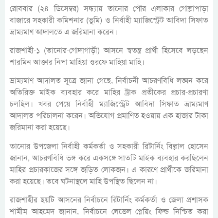
রোববার (২৪ ডিসেম্বর) সন্ধ্যায় তানোর পৌর এলাকার গোল্লাপাড়া
বাজারে সহকারী কমিশনার (ভূমি) ও নির্বাহী ম্যাজিস্ট্রেট আবিদা সিফাত
ভ্রাম্যমাণ আদালতে এ জরিমানা করেন।
রাজশাহী-১ (তানোর-গোদাগাড়ী) আসনে স্বতন্ত্র প্রার্থী হিসেবে লড়ছেন
শারমিন আক্তার নিপা মাহিয়া ওরফে মাহিয়া মাহি।
ভ্রাম্যমাণ আদালত সূত্রে জানা গেছে, নির্বাচনী আচরণবিধি লঙ্ঘন করে
অতিরিক্ত মাইক ব্যবহার করে মাহির ট্রাক প্রতীকের প্রচার-প্রচারণা
চলছিল। খবর পেয়ে নির্বাহী ম্যাজিস্ট্রেট আবিদা সিফাত ভ্রাম্যমাণ
আদালত পরিচালনা করেন। অভিযোগ প্রমাণিত হওয়ায় এক হাজার টাকা
জরিমানা করা হয়েছে।
তানোর উপজেলা নির্বাহী কর্মকর্তা ও সহকারী রিটার্নিং বিল্লাল হোসেন
জানান, আচরণবিধি ভঙ্গ করে একসঙ্গে সাতটি মাইক ব্যবহার করছিলেন
মাহির প্রচারকাজের সঙ্গে জড়িত লোকজন। এ কারণে প্রার্থীকে জরিমানা
করা হয়েছে। তবে ঘটনাস্থলে মাহি উপস্থিত ছিলেন না।
রাজশাহীর ছয়টি আসনের নির্বাচনে রিটার্নিং কর্মকর্তা ও জেলা প্রশাসক
শামীম আহমেদ জানান, নির্বাচনে লেভেল প্লেয়িং ফিল্ড নিশ্চিত করা