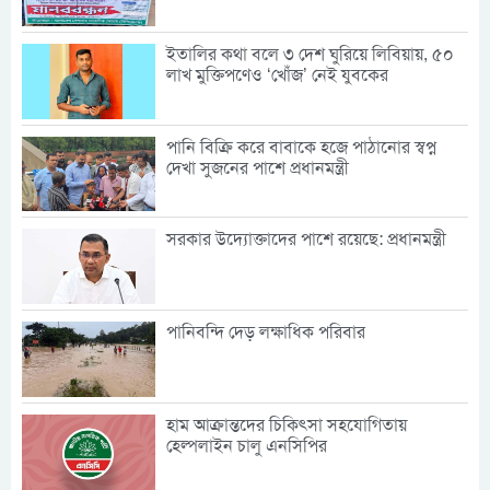
ইতালির কথা বলে ৩ দেশ ঘুরিয়ে লিবিয়ায়, ৫০
লাখ মুক্তিপণেও ‘খোঁজ’ নেই যুবকের
পানি বিক্রি করে বাবাকে হজে পাঠানোর স্বপ্ন
দেখা সুজনের পাশে প্রধানমন্ত্রী
সরকার উদ্যোক্তাদের পাশে রয়েছে: প্রধানমন্ত্রী
পানিবন্দি দেড় লক্ষাধিক পরিবার
হাম আক্রান্তদের চিকিৎসা সহযোগিতায়
হেল্পলাইন চালু এনসিপির