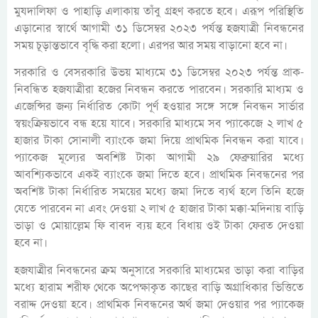
মুযদালিফা ও পাহাড়ি এলাকায় তাঁবু গ্রহণ করতে হবে। এরূপ পরিস্থিতি
এড়ানোর স্বার্থে আগামী ৩১ ডিসেম্বর ২০২৩ পর্যন্ত হজযাত্রী নিবন্ধনের
সময় চূড়ান্তভাবে বৃদ্ধি করা হলো। এরপর আর সময় বাড়ানো হবে না।
সরকারি ও বেসরকারি উভয় মাধ্যমে ৩১ ডিসেম্বর ২০২৩ পর্যন্ত প্রাক-
নিবন্ধিত হজযাত্রীরা হজের নিবন্ধন করতে পারবেন। সরকারি মাধ্যম ও
এজেন্সির জন্য নির্ধারিত কোটা পূর্ণ হওয়ার সঙ্গে সঙ্গে নিবন্ধন সার্ভার
স্বয়ংক্রিয়ভাবে বন্ধ হয়ে যাবে। সরকারি মাধ্যমে সব প্যাকেজে ২ লাখ ৫
হাজার টাকা সোনালী ব্যাংকে জমা দিয়ে প্রাথমিক নিবন্ধন করা যাবে।
প্যাকেজ মূল্যের অবশিষ্ট টাকা আগামী ২৯ ফেব্রুয়ারির মধ্যে
আবশ্যিকভাবে একই ব্যাংকে জমা দিতে হবে। প্রাথমিক নিবন্ধনের পর
অবশিষ্ট টাকা নির্ধারিত সময়ের মধ্যে জমা দিতে ব্যর্থ হলে তিনি হজে
যেতে পারবেন না এবং দেওয়া ২ লাখ ৫ হাজার টাকা মক্কা-মদিনায় বাড়ি
ভাড়া ও মোয়াল্লেম ফি বাবদ ব্যয় হবে বিধায় ওই টাকা ফেরত দেওয়া
হবে না।
হজযাত্রীর নিবন্ধনের ক্রম অনুসারে সরকারি মাধ্যমের ভাড়া করা বাড়ির
মধ্যে হারাম শরীফ থেকে অপেক্ষাকৃত কাছের বাড়ি অগ্রাধিকার ভিত্তিতে
বরাদ্দ দেওয়া হবে। প্রাথমিক নিবন্ধনের অর্থ জমা দেওয়ার পর প্যাকেজ