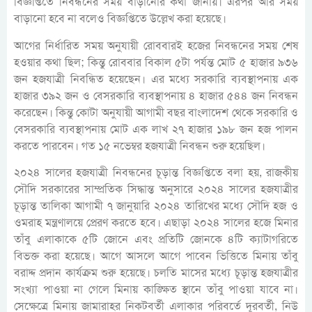
বিজ্ঞপ্তিতে নিবন্ধনের সময় বাড়ানোর কথা জানায়। এরপর আর সময়
বাড়ানো হবে না বলেও বিজ্ঞপ্তিতে উল্লেখ করা হয়েছে।
আগের নির্ধারিত সময় অনুযায়ী রোববারই হজের নিবন্ধনের সময় শেষ
হওয়ার কথা ছিল; কিন্তু রোববার বিকাল ৫টা পর্যন্ত মোট ৫ হাজার ৯৩৬
জন হজযাত্রী নিবন্ধিত হয়েছেন। এর মধ্যে সরকারি ব্যবস্থাপনায় এক
হাজার ৩৯২ জন ও বেসরকারি ব্যবস্থাপনায় ৪ হাজার ৫৪৪ জন নিবন্ধন
করেছেন। কিন্তু কোটা অনুযায়ী আগামী বছর বাংলাদেশ থেকে সরকারি ও
বেসরকারি ব্যবস্থাপনায় মোট এক লাখ ২৭ হাজার ১৯৮ জন হজ পালন
করতে পারবেন। গত ১৫ নভেম্বর হজযাত্রী নিবন্ধন শুরু হয়েছিল।
২০২৪ সালের হজযাত্রী নিবন্ধনের চূড়ান্ত বিজ্ঞপ্তিতে বলা হয়, রাজকীয়
সৌদি সরকারের সাম্প্রতিক সিদ্ধান্ত অনুসারে ২০২৪ সালের হজযাত্রীর
চূড়ান্ত তালিকা আগামী ৭ জানুয়ারি ২০২৪ তারিখের মধ্যে সৌদি হজ ও
ওমরাহ মন্ত্রণালয়ে প্রেরণ করতে হবে। এছাড়া ২০২৪ সালের হজে মিনার
তাঁবু এলাকাকে ৫টি জোনে এবং প্রতিটি জোনকে ৪টি ক্যাটাগরিতে
বিভক্ত করা হয়েছে। আগে আসলে আগে পাবেন ভিত্তিতে মিনায় তাঁবু
বরাদ্দ প্রদান কার্যক্রম শুরু হয়েছে। চলতি মাসের মধ্যে চূড়ান্ত হজযাত্রীর
সংখ্যা পাওয়া না গেলে মিনায় কাঙ্ক্ষিত স্থানে তাঁবু পাওয়া যাবে না।
সেক্ষেত্রে মিনায় জামারাহর নিকটবর্তী এলাকার পরিবর্তে দূরবর্তী, নিউ