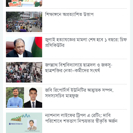
শিক্ষাঙ্গনে অপ্রত্যাশিত উত্তাপ
জুলাই হত্যাযজ্ঞের মামলা শেষ হবে ১ বছরে: চিফ
প্রসিকিউটর
জগন্নাথ বিশ্ববিদ্যালয়ে ছাত্রদল ও জকসু-
ছাত্রশক্তির নেতা–কর্মীদের সংঘর্ষ
জবি রিপোর্টার্স ইউনিটির আহ্বায়ক সম্পদ,
সদস্যসচিব মাহফুজ
ন্যাশনাল লাইফের ট্রিপল এ রেটিং: দাবি
পরিশোধে শতভাগ নিশ্চয়তার স্বীকৃতি অর্জন