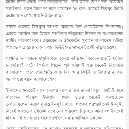
জয়ের দিকে যেতে পারে নিউজিল্যান্ড। আর তাকে যোগ্য সঙ্গ দিয়েছেন
স্যান্টনার। দুজন মিলে ৭৭ বলে করেছেন ৭০ রান। তাতেই মিরপুর টেস্টে
জয়ের স্বাদ পেয়ে যায় নিউজিল্যান্ড।
সকাল থেকেই মিরপুরে ব্যাপক আকারে টার্ন পেয়েছিলেন স্পিনাররা।
এজাজ প্যাটেল আর মিচেল স্যান্টনার দাঁড়াতেই দিলেন না বাংলাদেশের
ব্যাটিং লাইনআপকে। এজাজের ৬ উইকেটের সুবাদে বাংলাদেশ গুটিয়ে
গিয়েছে মাত্র ১৪৪ রানে। আর কিউইদের সামনে টার্গেট দাঁড়ায় ১৩৭।
সংখ্যার দিক থেকে মামুলি মনে হলেও কন্ডিশন বিবেচনায় এটি খানিক
চ্যালেঞ্জিংই বটে। স্পিনিং পিচের পূর্ণ ফায়দাই শুরু থেকেই নিয়েছিল
বাংলাদেশ। তবে শেষ পর্যন্ত ক্যাচ মিস আর কিউই ব্যাটারদের দৃঢ়তায়
জয় পাওয়া হয়নি বাংলাদেশের।
ইনিংসের শুরুতেই বাংলাদেশের দরকার ছিল দারুণ কিছুর। সেটাই এনে
দিয়েছেন শরিফুল ইসলাম। প্রথম ওভার থেকেই কনওয়েকে
ভুগিয়েছিলেন নিজের দুর্দান্ত ইনসুইং দিয়ে। লাঞ্চের পরপরই সেই ইনসুইং
দিয়েই কনওয়ের উইকেট তুলে নেন শরিফুল। নিচু হয়ে আসা বলটায় খেই
হারান এই ওপেনার। বাংলাদেশ পেয়ে যায় কাঙ্ক্ষিত উইকেট।
কেইন উইলিয়ামসন এর আগেও বহুবারই বাংলাদেশকে ভুগিয়েছেন।