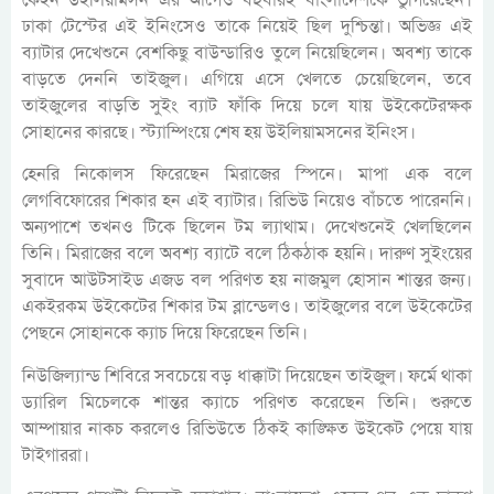
ঢাকা টেস্টের এই ইনিংসেও তাকে নিয়েই ছিল দুশ্চিন্তা। অভিজ্ঞ এই
ব্যাটার দেখেশুনে বেশকিছু বাউন্ডারিও তুলে নিয়েছিলেন। অবশ্য তাকে
বাড়তে দেননি তাইজুল। এগিয়ে এসে খেলতে চেয়েছিলেন, তবে
তাইজুলের বাড়তি সুইং ব্যাট ফাঁকি দিয়ে চলে যায় উইকেটেরক্ষক
সোহানের কারছে। স্ট্যাম্পিংয়ে শেষ হয় উইলিয়ামসনের ইনিংস।
হেনরি নিকোলস ফিরেছেন মিরাজের স্পিনে। মাপা এক বলে
লেগবিফোরের শিকার হন এই ব্যাটার। রিভিউ নিয়েও বাঁচতে পারেননি।
অন্যপাশে তখনও টিকে ছিলেন টম ল্যাথাম। দেখেশুনেই খেলছিলেন
তিনি। মিরাজের বলে অবশ্য ব্যাটে বলে ঠিকঠাক হয়নি। দারুণ সুইংয়ের
সুবাদে আউটসাইড এজড বল পরিণত হয় নাজমুল হোসান শান্তর জন্য।
একইরকম উইকেটের শিকার টম ব্লান্ডেলও। তাইজুলের বলে উইকেটের
পেছনে সোহানকে ক্যাচ দিয়ে ফিরেছেন তিনি।
নিউজিল্যান্ড শিবিরে সবচেয়ে বড় ধাক্কাটা দিয়েছেন তাইজুল। ফর্মে থাকা
ড্যারিল মিচেলকে শান্তর ক্যাচে পরিণত করেছেন তিনি। শুরুতে
আম্পায়ার নাকচ করলেও রিভিউতে ঠিকই কাঙ্ক্ষিত উইকেট পেয়ে যায়
টাইগাররা।