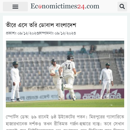
তীরে এসে তরি ডোবাল বাংলাদেশ
প্রকাশঃ
০৯/১২/২০২৩
সম্পাদনাঃ ০৯/১২/২০২৩
স্পোর্টস ডেস্ক: ৬৯ রানেই ৬ষ্ঠ উইকেটের পতন। মিরপুরের গ্যালারিতে
হাজারখানেক দর্শকও তখন রীতিমত গর্জন-হুঙ্কারে ব্যস্ত। তবে সেখান