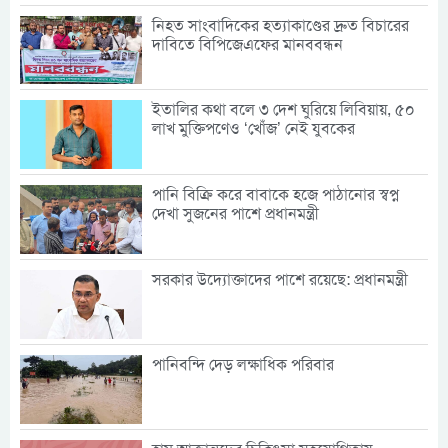
নিহত সাংবাদিকের হত্যাকাণ্ডের দ্রুত বিচারের
দাবিতে বিপিজেএফের মানববন্ধন
ইতালির কথা বলে ৩ দেশ ঘুরিয়ে লিবিয়ায়, ৫০
লাখ মুক্তিপণেও ‘খোঁজ’ নেই যুবকের
পানি বিক্রি করে বাবাকে হজে পাঠানোর স্বপ্ন
দেখা সুজনের পাশে প্রধানমন্ত্রী
সরকার উদ্যোক্তাদের পাশে রয়েছে: প্রধানমন্ত্রী
পানিবন্দি দেড় লক্ষাধিক পরিবার