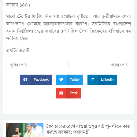
করেছে ১৪৪।
মাঝে টেস্টের দ্বিতীয় দিন পণ্ড হয়েছিল বৃষ্টিতে। আর তৃতীয়দিনে খেলা
আগেভাগে থেমেছে আলোকস্বল্পতার কারণে। সবমিলিয়ে বাংলাদেশ
বনাম নিউজিল্যান্ডের এবারের টেস্ট ছিল টেস্ট ক্রিকেটের ইতিহাসে ৭ম
সর্বনিম্ন স্কোর।
এমটি/ এএটি
পূর্বের পোষ্ট
পরের পোষ্ট
Facebook
Twitter
LinkedIn
Email
স্বৈরাচারের রেখে যাওয়া ভঙ্গুর রাষ্ট্র পুনর্গঠনে কাজ
করছে সরকার: প্রধানমন্ত্রী