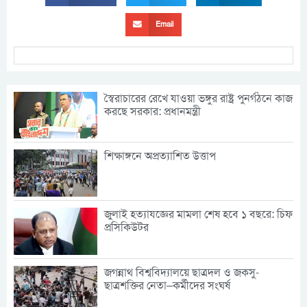
Email
স্বৈরাচারের রেখে যাওয়া ভঙ্গুর রাষ্ট্র পুনর্গঠনে কাজ
করছে সরকার: প্রধানমন্ত্রী
শিক্ষাঙ্গনে অপ্রত্যাশিত উত্তাপ
জুলাই হত্যাযজ্ঞের মামলা শেষ হবে ১ বছরে: চিফ
প্রসিকিউটর
জগন্নাথ বিশ্ববিদ্যালয়ে ছাত্রদল ও জকসু-
ছাত্রশক্তির নেতা–কর্মীদের সংঘর্ষ