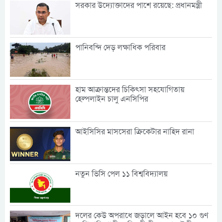
সরকার উদ্যোক্তাদের পাশে রয়েছে: প্রধানমন্ত্রী
পানিবন্দি দেড় লক্ষাধিক পরিবার
হাম আক্রান্তদের চিকিৎসা সহযোগিতায়
হেল্পলাইন চালু এনসিপির
আইসিসির মাসসেরা ক্রিকেটার নাহিদ রানা
নতুন ভিসি পেল ১১ বিশ্ববিদ্যালয়
দলের কেউ অপরাধে জড়ালে আইন হবে ১০ গুণ