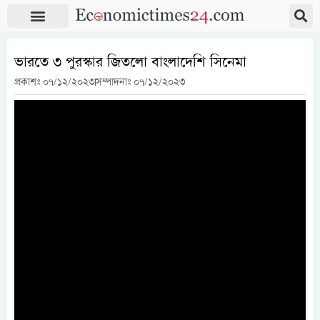
ভারতে ৩ পুরস্কার জিতলো বাংলাদেশি সিনেমা
প্রকাশঃ
০৭/১২/২০২৩
সম্পাদনাঃ ০৭/১২/২০২৩