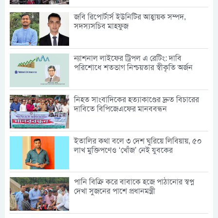
জবি রিপোর্টার্স ইউনিটির আহ্বায়ক সম্পদ,
সদস্যসচিব মাহফুজ
ন্যাশনাল লাইফের ট্রিপল এ রেটিং: দাবি
পরিশোধে শতভাগ নিশ্চয়তার স্বীকৃতি অর্জন
নিহত সাংবাদিকের হত্যাকাণ্ডের দ্রুত বিচারের
দাবিতে বিপিজেএফের মানববন্ধন
ইতালির কথা বলে ৩ দেশ ঘুরিয়ে লিবিয়ায়, ৫০
লাখ মুক্তিপণেও ‘খোঁজ’ নেই যুবকের
পানি বিক্রি করে বাবাকে হজে পাঠানোর স্বপ্ন
দেখা সুজনের পাশে প্রধানমন্ত্রী