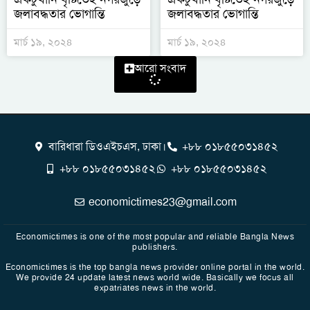
জলাবদ্ধতার ভোগান্তি
জলাবদ্ধতার ভোগান্তি
মার্চ ১৯, ২০২৪
মার্চ ১৯, ২০২৪
আরো সংবাদ
বারিধারা ডিওএইচএস, ঢাকা।
+৮৮ ০১৮৫৫০৩১৪৫২
+৮৮ ০১৮৫৫০৩১৪৫২
+৮৮ ০১৮৫৫০৩১৪৫২
economictimes23@gmail.com
Economictimes is one of the most popular and reliable Bangla News
publishers.
Economictimes is the top bangla news provider online portal in the world.
We provide 24 update latest news world wide. Basically we focus all
expatriates news in the world.