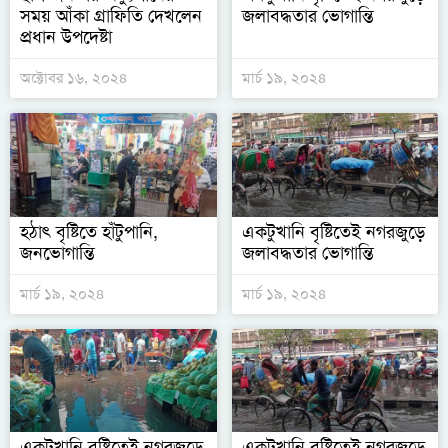
সময় আঁকা গ্রাফিতি দেখলেন
জলাবদ্ধতার ভোগান্তি
প্রধান উপদেষ্টা
অক্টোবর ১৬, ২০২৪
মার্চ ১৯, ২০২৪
হঠাৎ বৃষ্টিতে হাঁটুপানি,
একটুখানি বৃষ্টিতেই নগরজুড়ে
জনভোগান্তি
জলাবদ্ধতার ভোগান্তি
মার্চ ১৯, ২০২৪
মার্চ ১৯, ২০২৪
একটুখানি বৃষ্টিতেই নগরজুড়ে
একটুখানি বৃষ্টিতেই নগরজুড়ে